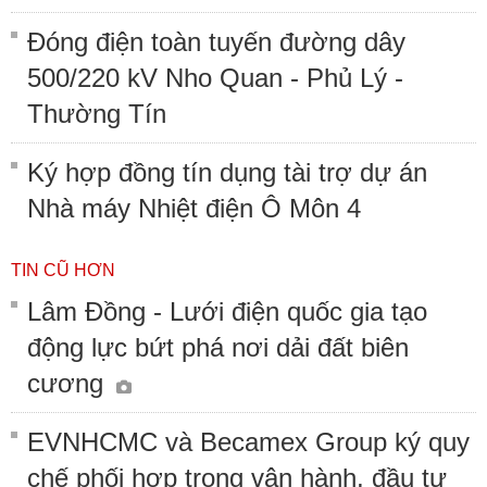
Đóng điện toàn tuyến đường dây
500/220 kV Nho Quan - Phủ Lý -
Thường Tín
Ký hợp đồng tín dụng tài trợ dự án
Nhà máy Nhiệt điện Ô Môn 4
TIN CŨ HƠN
Lâm Đồng - Lưới điện quốc gia tạo
động lực bứt phá nơi dải đất biên
cương
EVNHCMC và Becamex Group ký quy
chế phối hợp trong vận hành, đầu tư