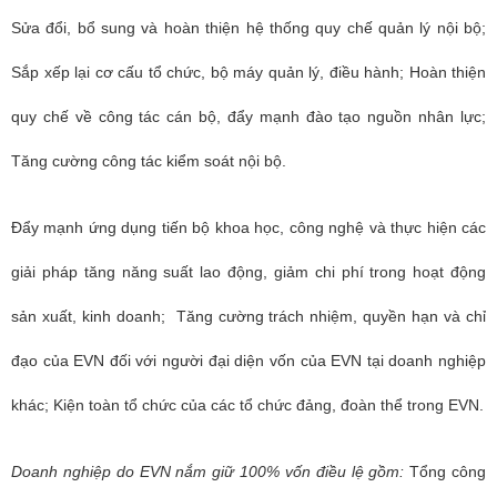
Sửa đổi, bổ sung và hoàn thiện hệ thống quy chế quản lý nội bộ;
Sắp xếp lại cơ cấu tổ chức, bộ máy quản lý, điều hành; Hoàn thiện
quy chế về công tác cán bộ, đẩy mạnh đào tạo nguồn nhân lực;
Tăng cường công tác kiểm soát nội bộ.
Đẩy mạnh ứng dụng tiến bộ khoa học, công nghệ và thực hiện các
giải pháp tăng năng suất lao động, giảm chi phí trong hoạt động
sản xuất, kinh doanh; Tăng cường trách nhiệm, quyền hạn và chỉ
đạo của EVN đối với người đại diện vốn của EVN tại doanh nghiệp
khác; Kiện toàn tổ chức của các tổ chức đảng, đoàn thể trong EVN.
Doanh nghiệp do EVN nắm giữ 100% vốn điều lệ gồm:
Tổng công