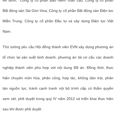
An Bình; Công ty cổ phần Bảo hiểm Toàn cầu; Công ty cổ phần
Bất động sản Sài Gòn Vina; Công ty cổ phần Bất động sản Điện lực
Miền Trung; Công ty cổ phần Đầu tư và xây dựng Điện lực Việt
Nam.
Thủ tướng yêu cầu Hội đồng thành viên EVN xây dựng phương án
tổ chức lại sản suất kinh doanh, phương án tái cơ cấu các doanh
nghiệp thành viên phù hợp với nội dung Đề án. Đồng thời, thực
hiện chuyên môn hóa, phân công, hợp tác, không dàn trải, phân
tán nguồn lực, tránh cạnh tranh nội bộ trình cấp có thẩm quyền
xem xét, phê duyệt trong quý IV năm 2012 và triển khai thực hiện
sau khi được phê duyệt.