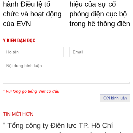
hành Điều lệ tổ
hiệu của sự cố
chức và hoạt động
phóng điện cục bộ
của EVN
trong hệ thống điện
Ý KIẾN BẠN ĐỌC
* Vui lòng gõ tiếng Việt có dấu
Gửi bình luận
TIN MỚI HƠN
Tổng công ty Điện lực TP. Hồ Chí