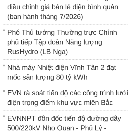
điều chỉnh giá bán lẻ điện bình quân
(ban hành tháng 7/2026)
Phó Thủ tướng Thường trực Chính
phủ tiếp Tập đoàn Năng lượng
RusHydro (LB Nga)
Nhà máy Nhiệt điện Vĩnh Tân 2 đạt
mốc sản lượng 80 tỷ kWh
EVN rà soát tiến độ các công trình lưới
điện trọng điểm khu vực miền Bắc
EVNNPT đôn đốc tiến độ đường dây
500/220kV Nho Quan - Phủ Lý -