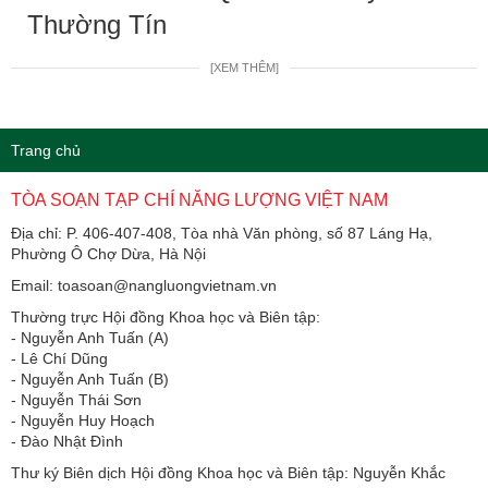
Thường Tín
[XEM THÊM]
Trang chủ
TÒA SOẠN TẠP CHÍ NĂNG LƯỢNG VIỆT NAM
Địa chỉ: P. 406-407-408, Tòa nhà Văn phòng, số 87 Láng Hạ,
Phường Ô Chợ Dừa, Hà Nội
Email: toasoan@nangluongvietnam.vn
Thường trực Hội đồng Khoa học và Biên tập:
​​​​​​- Nguyễn Anh Tuấn (A)
- Lê Chí Dũng
- Nguyễn Anh Tuấn (B)
- Nguyễn Thái Sơn
- Nguyễn Huy Hoạch
- Đào Nhật Đình
Thư ký Biên dịch Hội đồng Khoa học và Biên tập: Nguyễn Khắc