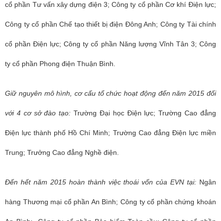
cổ phần Tư vấn xây dựng điện 3; Công ty cổ phần Cơ khí Điện lực;
Công ty cổ phần Chế tạo thiết bị điện Đông Anh; Công ty Tài chính
cổ phần Điện lực; Công ty cổ phần Năng lượng Vĩnh Tân 3; Công
ty cổ phần Phong điện Thuận Bình.
Giữ nguyên mô hình, cơ cấu tổ chức hoạt động đến năm 2015 đối
với 4 cơ sở đào tạo:
Trường Đại học Điện lực; Trường Cao đẳng
Điện lực thành phố Hồ Chí Minh; Trường Cao đẳng Điện lực miền
Trung; Trưởng Cao đẳng Nghề điện.
Đến hết năm 2015 hoàn thành việc thoái vốn của EVN tại:
Ngân
hàng Thương mại cổ phần An Bình; Công ty cổ phần chứng khoán