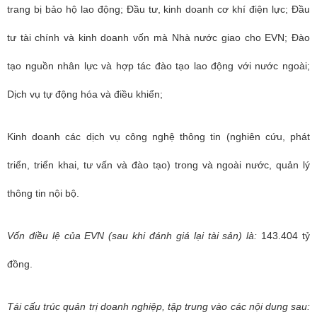
trang bị bảo hộ lao động; Đầu tư, kinh doanh cơ khí điện lực; Đầu
tư tài chính và kinh doanh vốn mà Nhà nước giao cho EVN; Đào
tạo nguồn nhân lực và hợp tác đào tạo lao động với nước ngoài;
Dịch vụ tự động hóa và điều khiển;
Kinh doanh các dịch vụ công nghệ thông tin (nghiên cứu, phát
triển, triển khai, tư vấn và đào tạo) trong và ngoài nước, quản lý
thông tin nội bộ.
Vốn điều lệ của EVN (sau khi đánh giá lại tài sản) là:
143.404 tỷ
đồng.
Tái cấu trúc quản trị doanh nghiệp, tập trung vào các nội dung sau: