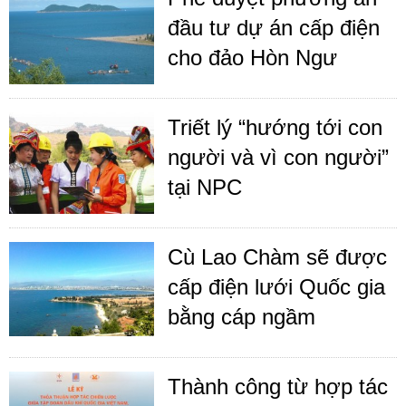
đầu tư dự án cấp điện
cho đảo Hòn Ngư
Triết lý “hướng tới con
người và vì con người”
tại NPC
Cù Lao Chàm sẽ được
cấp điện lưới Quốc gia
bằng cáp ngầm
Thành công từ hợp tác