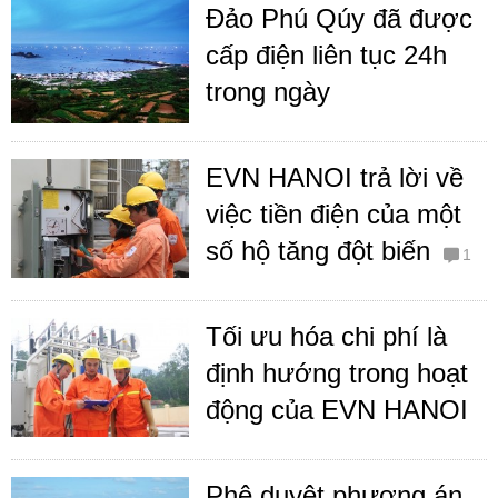
Đảo Phú Qúy đã được
cấp điện liên tục 24h
trong ngày
EVN HANOI trả lời về
việc tiền điện của một
số hộ tăng đột biến
1
Tối ưu hóa chi phí là
định hướng trong hoạt
động của EVN HANOI
Phê duyệt phương án