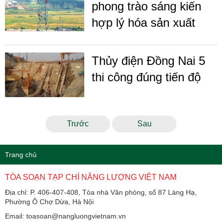
phong trào sáng kiến
hợp lý hóa sản xuất
Thủy điện Đồng Nai 5
thi công đúng tiến độ
Trước
Sau
Trang chủ
TÒA SOẠN TẠP CHÍ NĂNG LƯỢNG VIỆT NAM
Địa chỉ: P. 406-407-408, Tòa nhà Văn phòng, số 87 Láng Hạ,
Phường Ô Chợ Dừa, Hà Nội
Email: toasoan@nangluongvietnam.vn