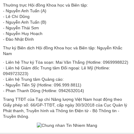
Thường trực Hội đồng Khoa học và Biên tập:
​​​​​​- Nguyễn Anh Tuấn (A)
- Lê Chí Dũng
- Nguyễn Anh Tuấn (B)
- Nguyễn Thái Sơn
- Nguyễn Huy Hoạch
- Đào Nhật Đình
Thư ký Biên dịch Hội đồng Khoa học và Biên tập: Nguyễn Khắc
Nam
· Liên hệ Thư ký Tòa soạn: Mai Văn Thắng (Hotline: 0969998822)
· Liên hệ Giám đốc Trung tâm Đối ngoại: Lê Mỹ (Hotline:
0949723223)
· Liên hệ Trung tâm Quảng cáo:
- Nguyễn Tiến Sỹ (Hotline: 096.999.8811)
- Phan Thanh Dũng (Hotline: 0942632014)
Trang TTĐT của Tạp chí Năng lượng Việt Nam hoạt động theo
Giấy phép số: 66/GP-TTĐT, cấp ngày 30/3/2018 của Cục Quản lý
Phát thanh, Truyền hình và Thông tin Điện tử - Bộ Thông tin -
Truyền thông.