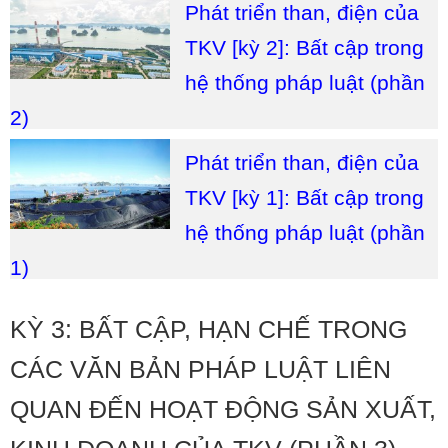
Phát triển than, điện của
TKV [kỳ 2]: Bất cập trong
hệ thống pháp luật (phần
2)
Phát triển than, điện của
TKV [kỳ 1]: Bất cập trong
hệ thống pháp luật (phần
1)
KỲ 3: BẤT CẬP, HẠN CHẾ TRONG
CÁC VĂN BẢN PHÁP LUẬT LIÊN
QUAN ĐẾN HOẠT ĐỘNG SẢN XUẤT,