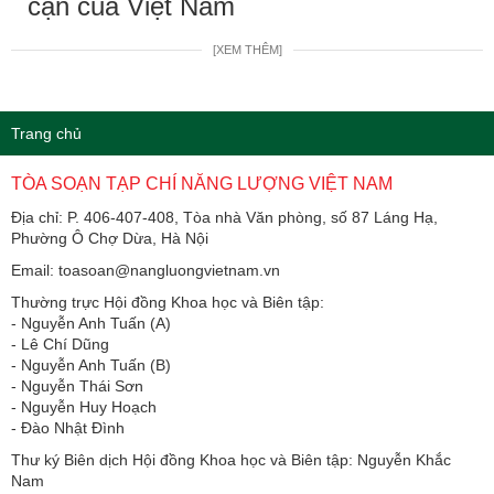
cận của Việt Nam
[XEM THÊM]
Trang chủ
TÒA SOẠN TẠP CHÍ NĂNG LƯỢNG VIỆT NAM
Địa chỉ: P. 406-407-408, Tòa nhà Văn phòng, số 87 Láng Hạ,
Phường Ô Chợ Dừa, Hà Nội
Email: toasoan@nangluongvietnam.vn
Thường trực Hội đồng Khoa học và Biên tập:
​​​​​​- Nguyễn Anh Tuấn (A)
- Lê Chí Dũng
- Nguyễn Anh Tuấn (B)
- Nguyễn Thái Sơn
- Nguyễn Huy Hoạch
- Đào Nhật Đình
Thư ký Biên dịch Hội đồng Khoa học và Biên tập: Nguyễn Khắc
Nam