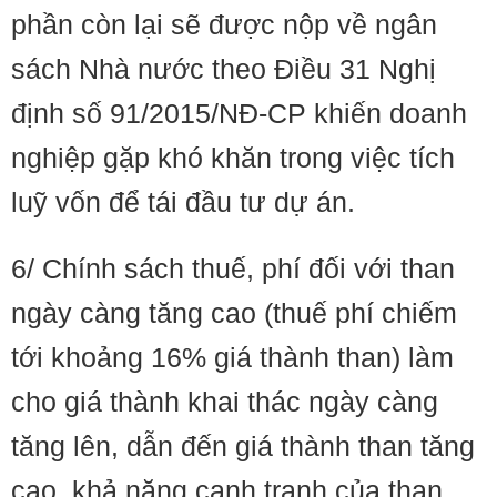
phần còn lại sẽ được nộp về ngân
sách Nhà nước theo Điều 31 Nghị
định số 91/2015/NĐ-CP khiến doanh
nghiệp gặp khó khăn trong việc tích
luỹ vốn để tái đầu tư dự án.
6/ Chính sách thuế, phí đối với than
ngày càng tăng cao (thuế phí chiếm
tới khoảng 16% giá thành than) làm
cho giá thành khai thác ngày càng
tăng lên, dẫn đến giá thành than tăng
cao, khả năng cạnh tranh của than