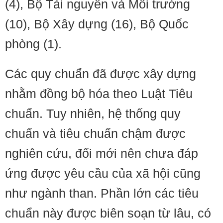
(4), Bộ Tài nguyên và Môi trường
(10), Bộ Xây dựng (16), Bộ Quốc
phòng (1).
Các quy chuẩn đã được xây dựng
nhằm đồng bộ hóa theo Luật Tiêu
chuẩn. Tuy nhiên, hệ thống quy
chuẩn và tiêu chuẩn chậm được
nghiên cứu, đổi mới nên chưa đáp
ứng được yêu cầu của xã hội cũng
như ngành than. Phần lớn các tiêu
chuẩn này được biên soạn từ lâu, có