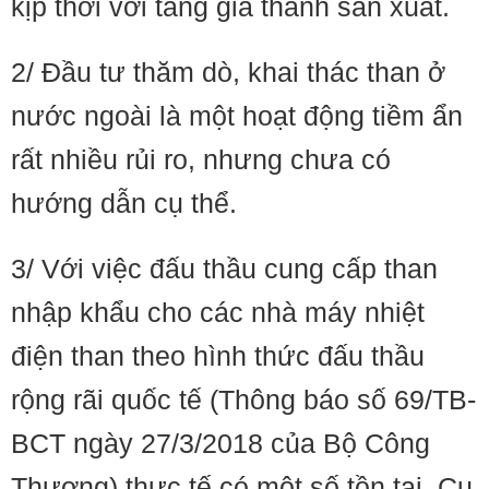
kịp thời với tăng giá thành sản xuất.
2/ Đầu tư thăm dò, khai thác than ở
nước ngoài là một hoạt động tiềm ẩn
rất nhiều rủi ro, nhưng chưa có
hướng dẫn cụ thể.
3/ Với việc đấu thầu cung cấp than
nhập khẩu cho các nhà máy nhiệt
điện than theo hình thức đấu thầu
rộng rãi quốc tế (Thông báo số 69/TB-
BCT ngày 27/3/2018 của Bộ Công
Thương) thực tế có một số tồn tại. Cụ