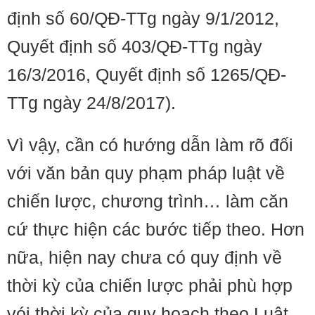
định số 60/QĐ-TTg ngày 9/1/2012,
Quyết định số 403/QĐ-TTg ngày
16/3/2016, Quyết định số 1265/QĐ-
TTg ngày 24/8/2017).
Vì vậy, cần có hướng dẫn làm rõ đối
với văn bản quy phạm pháp luật về
chiến lược, chương trình… làm căn
cứ thực hiện các bước tiếp theo. Hơn
nữa, hiện nay chưa có quy định về
thời kỳ của chiến lược phải phù hợp
vói thời kỳ của quy hoạch theo Luật