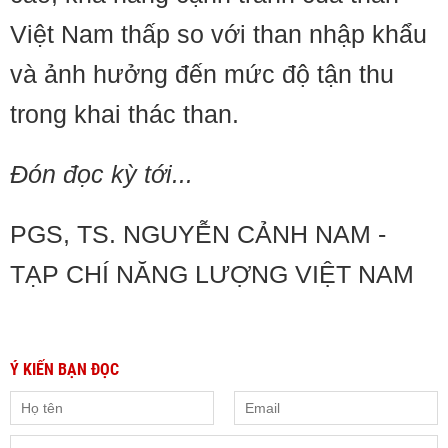
Việt Nam thấp so với than nhập khẩu
và ảnh hưởng đến mức độ tận thu
trong khai thác than.
Đón đọc kỳ tới...
PGS, TS. NGUYỄN CẢNH NAM -
TẠP CHÍ NĂNG LƯỢNG VIỆT NAM
Ý KIẾN BẠN ĐỌC