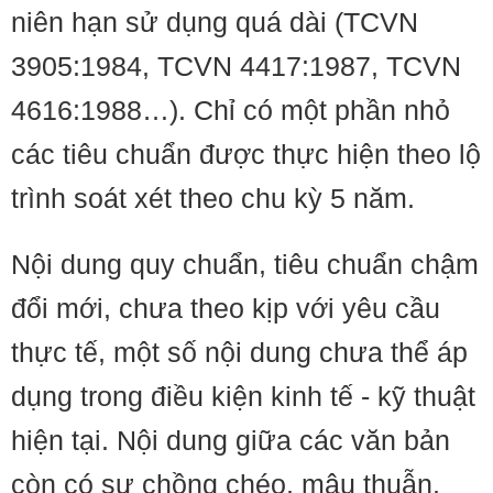
niên hạn sử dụng quá dài (TCVN
3905:1984, TCVN 4417:1987, TCVN
4616:1988…). Chỉ có một phần nhỏ
các tiêu chuẩn được thực hiện theo lộ
trình soát xét theo chu kỳ 5 năm.
Nội dung quy chuẩn, tiêu chuẩn chậm
đổi mới, chưa theo kịp với yêu cầu
thực tế, một số nội dung chưa thể áp
dụng trong điều kiện kinh tế - kỹ thuật
hiện tại. Nội dung giữa các văn bản
còn có sự chồng chéo, mâu thuẫn,