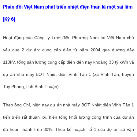
Phản đối Việt Nam phát triển nhiệt điện than là một sai lầm
[Kỳ 6]
Hoạt động của Công ty Lưới điện Phương Nam tại Việt Nam chủ
yếu qua 2 dự án: cung cấp điện từ năm 2004 qua đường dây
110kV, tổng sản lượng cung cấp điện đến nay khoảng 33 tỷ kWh và
dự án nhà máy BOT Nhiệt điện Vĩnh Tân 1 (xã Vĩnh Tân, huyện
Tuy Phong, tỉnh Bình Thuận).
Theo ông Chí, hiện nay dự án nhà máy BOT Nhiệt điện Vĩnh Tân 1
tiến triển rất thuận lợi, hiện tổng khối lượng công trình của dự án
đã hoàn thành trên 80%. Theo kế hoạch, tổ 1 của dự án sẽ vận