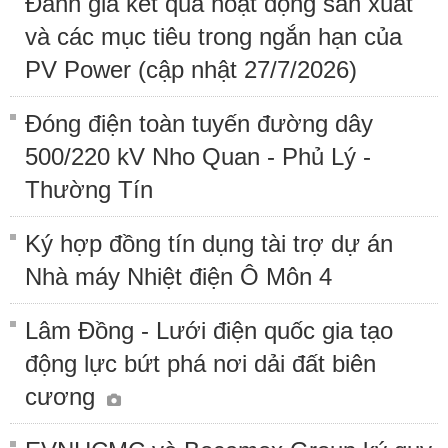
Đánh giá kết quả hoạt động sản xuất
và các mục tiêu trong ngắn hạn của
PV Power (cập nhật 27/7/2026)
Đóng điện toàn tuyến đường dây
500/220 kV Nho Quan - Phủ Lý -
Thường Tín
Ký hợp đồng tín dụng tài trợ dự án
Nhà máy Nhiệt điện Ô Môn 4
Lâm Đồng - Lưới điện quốc gia tạo
động lực bứt phá nơi dải đất biên
cương