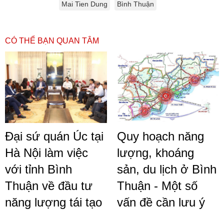
Mai Tien Dung
Bình Thuận
CÓ THỂ BẠN QUAN TÂM
Đại sứ quán Úc tại
Quy hoạch năng
Hà Nội làm việc
lượng, khoáng
với tỉnh Bình
sản, du lịch ở Bình
Thuận về đầu tư
Thuận - Một số
năng lượng tái tạo
vấn đề cần lưu ý