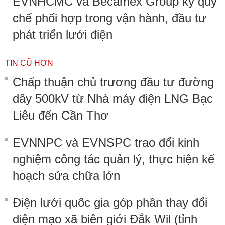
EVNHCMC và Becamex Group ký quy
chế phối hợp trong vận hành, đầu tư
phát triển lưới điện
TIN CŨ HƠN
Chấp thuận chủ trương đầu tư đường
dây 500kV từ Nhà máy điện LNG Bạc
Liêu đến Cần Thơ
EVNNPC và EVNSPC trao đổi kinh
nghiệm công tác quản lý, thực hiện kế
hoạch sửa chữa lớn
Điện lưới quốc gia góp phần thay đổi
diện mạo xã biên giới Đắk Wil (tỉnh