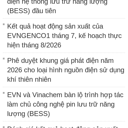
điện hệ thống lưu trữ năng lượng
(BESS) đầu tiên
Kết quả hoạt động sản xuất của
EVNGENCO1 tháng 7, kế hoạch thực
hiện tháng 8/2026
Phê duyệt khung giá phát điện năm
2026 cho loại hình nguồn điện sử dụng
khí thiên nhiên
EVN và Vinachem bàn lộ trình hợp tác
làm chủ công nghệ pin lưu trữ năng
lượng (BESS)