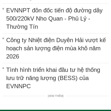
EVNNPT đôn đốc tiến độ đường dây
500/220kV Nho Quan - Phủ Lý -
Thường Tín
Công ty Nhiệt điện Duyên Hải vượt kế
hoạch sản lượng điện mùa khô năm
2026
Tình hình triển khai đầu tư hệ thống
lưu trữ năng lượng (BESS) của
EVNNPC
[XEM THÊM]