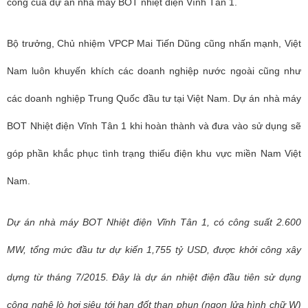
công của dự án nhà máy BOT nhiệt điện Vĩnh Tân 1.
Bộ trưởng, Chủ nhiệm VPCP Mai Tiến Dũng cũng nhấn mạnh, Việt
Nam luôn khuyến khích các doanh nghiệp nước ngoài cũng như
các doanh nghiệp Trung Quốc đầu tư tại Việt Nam. Dự án nhà máy
BOT Nhiệt điện Vĩnh Tân 1 khi hoàn thành và đưa vào sử dụng sẽ
góp phần khắc phục tình trạng thiếu điện khu vực miền Nam Việt
Nam.
Dự án nhà máy BOT Nhiệt điện Vĩnh Tân 1, có
công suất 2.600
MW, tổng mức đầu tư dự kiến 1,755 tỷ USD,
được khởi công xây
dựng từ t
háng 7/2015. Đây là dự án nhiệt điện đầu tiên sử dụng
công nghệ lò hơi siêu tới hạn đốt than phun (ngọn lửa hình chữ W)