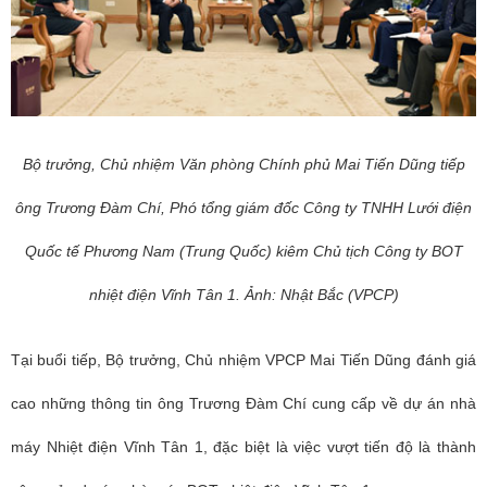
Bộ trưởng, Chủ nhiệm Văn phòng Chính phủ Mai Tiến Dũng tiếp
ông Trương Đàm Chí, Phó tổng giám đốc Công ty TNHH Lưới điện
Quốc tế Phương Nam (Trung Quốc) kiêm Chủ tịch Công ty BOT
nhiệt điện Vĩnh Tân 1. Ảnh: Nhật Bắc (VPCP)
Tại buổi tiếp, Bộ trưởng, Chủ nhiệm VPCP Mai Tiến Dũng đánh giá
cao những thông tin ông Trương Đàm Chí cung cấp về dự án nhà
máy Nhiệt điện Vĩnh Tân 1, đặc biệt là việc vượt tiến độ là thành