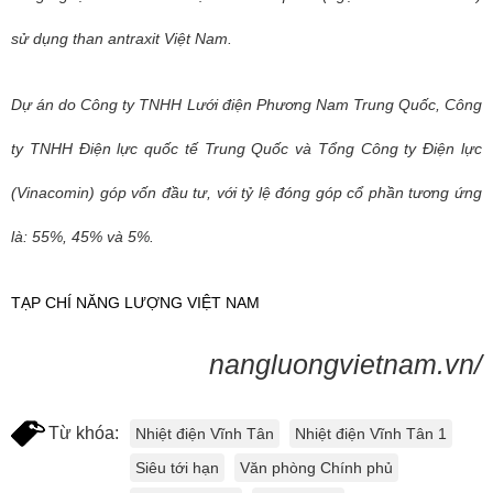
sử dụng than antraxit Việt Nam.
Dự án do Công ty TNHH Lưới điện Phương Nam Trung Quốc, Công
ty TNHH Điện lực quốc tế Trung Quốc và Tổng Công ty Điện lực
(Vinacomin) góp vốn đầu tư, với tỷ lệ đóng góp cổ phần tương ứng
là: 55%, 45% và 5%.
TẠP CHÍ NĂNG LƯỢNG VIỆT NAM
nangluongvietnam.vn/
Từ khóa:
Nhiệt điện Vĩnh Tân
Nhiệt điện Vĩnh Tân 1
Siêu tới hạn
Văn phòng Chính phủ