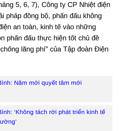
áng 5, 6, 7), Công ty CP Nhiệt điện
iải pháp đồng bộ, phấn đấu không
điện an toàn, kinh tế vào những
n phấn đấu thực hiện tốt chủ đề
 chống lãng phí” của Tập đoàn Điện
 Bình: Năm mới quyết tâm mới
ình: ‘Không tách rời phát triển kinh tế
rường’