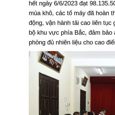
hết ngày 6/6/2023 đạt 98.135.5
mùa khô, các tổ máy đã hoàn t
động, vận hành tải cao liên tục
bộ khu vực phía Bắc, đảm bảo 
phòng đủ nhiên liệu cho cao đi