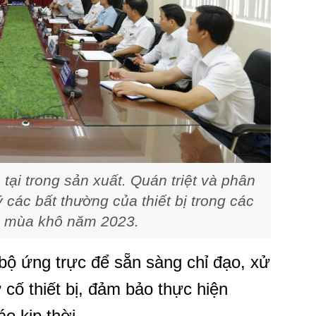
 tại trong sản xuất. Quán triệt và phân
 các bất thường của thiết bị trong các
m mùa khô năm 2023.
 bộ ứng trực để sẵn sàng chỉ đạo, xử
ự cố thiết bị, đảm bảo thực hiện
áo kịp thời.