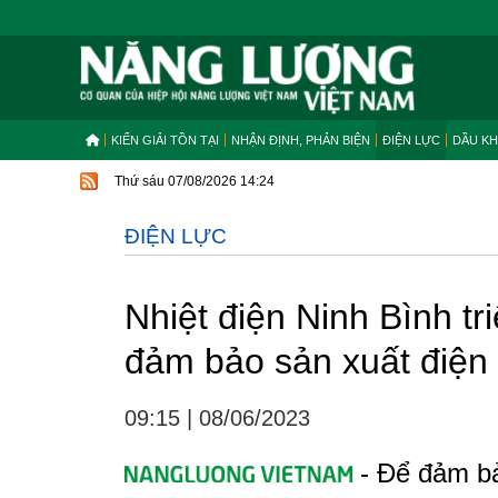
KIẾN GIẢI TỒN TẠI
NHẬN ĐỊNH, PHẢN BIỆN
ĐIỆN LỰC
DẦU KH
Thứ sáu 07/08/2026 14:24
ĐIỆN LỰC
Nhiệt điện Ninh Bình tr
đảm bảo sản xuất điện
09:15
|
08/06/2023
- Để đảm bả