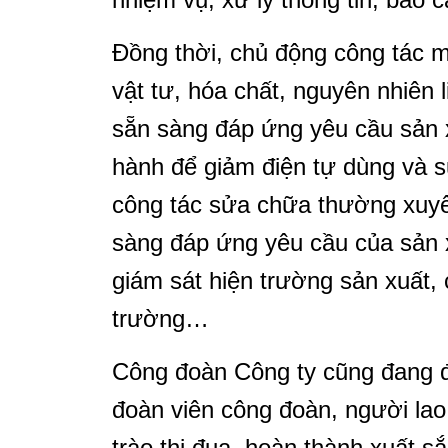
Đồng thời, chủ động công tác 
vật tư, hóa chất, nguyên nhiên l
sẵn sàng đáp ứng yêu cầu sản 
hành để giảm điện tự dùng và su
công tác sửa chữa thường xuyên
sàng đáp ứng yêu cầu của sản x
giám sát hiện trường sản xuất
trường…
Công đoàn Công ty cũng đang 
đoàn viên công đoàn, người la
trào thi đua, hoàn thành xuất s