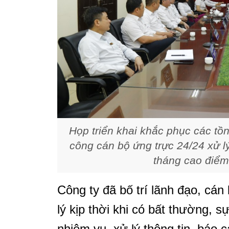
Họp triển khai khắc phục các tồn
công cán bộ ứng trực 24/24 xử lý
tháng cao điể
Công ty đã bố trí lãnh đạo, cán
lý kịp thời khi có bất thường, s
nhiệm vụ, xử lý thông tin, báo c