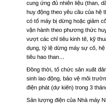
cung ứng đủ nhiên liệu (than, d
huy động theo yêu cầu của hệ t
có tổ máy bị dừng hoặc giảm cô
vận hành theo phương thức huy
vượt các chỉ tiêu kinh tế, kỹ thu
dụng, tỷ lệ dừng máy sự cố, hệ 
tiêu hao than…
Đồng thời, tổ chức sản xuất đả
sinh lao động, bảo vệ môi trườ
điện phát (dự kiến) trong 3 thán
Sản lượng điện của Nhà máy Nh