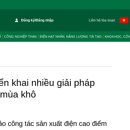
Đăng ký/Đăng nhập
Liên hệ tòa soạn
Í
CÔNG NGHIỆP THAN
ĐIỆN HẠT NHÂN, NĂNG LƯỢNG TÁI TẠO
KHOA HỌC, CÔ
iển khai nhiều giải pháp
 mùa khô
o công tác sản xuất điện cao điểm