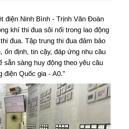
t điện Ninh Bình - Trịnh Văn Đoàn
ng khí thi đua sôi nổi trong lao động
thi đua. Tập trung thi đua đảm bảo
, ổn định, tin cậy, đáp ứng nhu cầu
để sẵn sàng huy động theo yêu cầu
 điện Quốc gia - A0.”