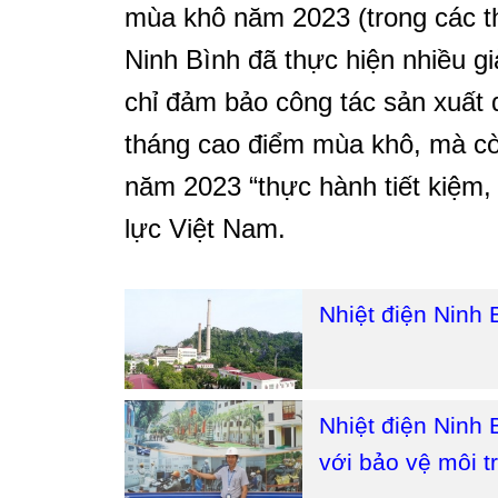
mùa khô năm 2023 (trong các th
Ninh Bình đã thực hiện nhiều g
chỉ đảm bảo công tác sản xuất 
tháng cao điểm mùa khô, mà cò
năm 2023 “thực hành tiết kiệm,
lực Việt Nam.
Nhiệt điện Ninh
Nhiệt điện Ninh B
với bảo vệ môi t