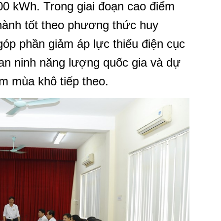
00 kWh. Trong giai đoạn cao điểm
hành tốt theo phương thức huy
 góp phần giảm áp lực thiếu điện cục
an ninh năng lượng quốc gia và dự
ểm mùa khô tiếp theo.