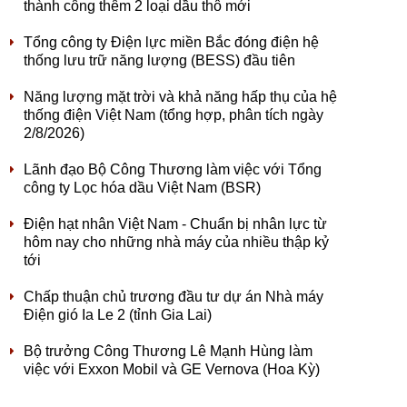
thành công thêm 2 loại dầu thô mới
Tổng công ty Điện lực miền Bắc đóng điện hệ
thống lưu trữ năng lượng (BESS) đầu tiên
Năng lượng mặt trời và khả năng hấp thụ của hệ
thống điện Việt Nam (tổng hợp, phân tích ngày
2/8/2026)
Lãnh đạo Bộ Công Thương làm việc với Tổng
công ty Lọc hóa dầu Việt Nam (BSR)
Điện hạt nhân Việt Nam - Chuẩn bị nhân lực từ
hôm nay cho những nhà máy của nhiều thập kỷ
tới
Chấp thuận chủ trương đầu tư dự án Nhà máy
Điện gió Ia Le 2 (tỉnh Gia Lai)
Bộ trưởng Công Thương Lê Mạnh Hùng làm
việc với Exxon Mobil và GE Vernova (Hoa Kỳ)