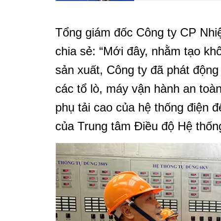
Tổng giám đốc Công ty CP Nhiệ
chia sẻ: “Mới đây, nhằm tạo khô
sản xuất, Công ty đã phát động 
các tổ lò, máy vận hành an toàn
phụ tải cao của hệ thống điện 
của Trung tâm Điều độ Hệ thống