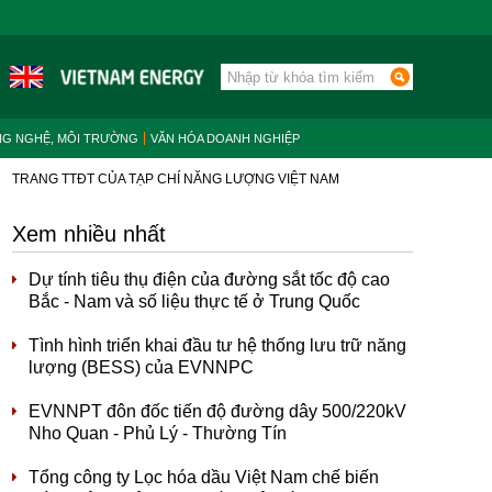
NG NGHỆ, MÔI TRƯỜNG
VĂN HÓA DOANH NGHIỆP
TRANG TTĐT CỦA TẠP CHÍ NĂNG LƯỢNG VIỆT NAM
Xem nhiều nhất
Dự tính tiêu thụ điện của đường sắt tốc độ cao
Bắc - Nam và số liệu thực tế ở Trung Quốc
Tình hình triển khai đầu tư hệ thống lưu trữ năng
lượng (BESS) của EVNNPC
EVNNPT đôn đốc tiến độ đường dây 500/220kV
Nho Quan - Phủ Lý - Thường Tín
Tổng công ty Lọc hóa dầu Việt Nam chế biến