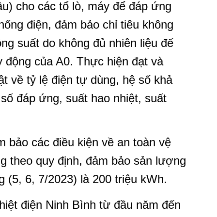
ầu) cho các tổ lò, máy để đáp ứng
hống điện, đảm bảo chỉ tiêu không
ng suất do không đủ nhiên liệu để
 động của A0. Thực hiện đạt và
ật về tỷ lệ điện tự dùng, hệ số khả
số đáp ứng, suất hao nhiệt, suất
m bảo các điều kiện về an toàn vệ
ng theo quy định, đảm bảo sản lượng
g (5, 6, 7/2023) là 200 triệu kWh.
iệt điện Ninh Bình từ đầu năm đến