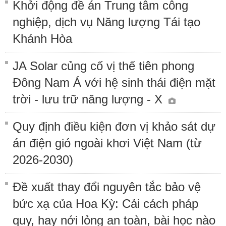
Khởi động đề án Trung tâm công
nghiệp, dịch vụ Năng lượng Tái tạo
Khánh Hòa
JA Solar củng cố vị thế tiên phong
Đông Nam Á với hệ sinh thái điện mặt
trời - lưu trữ năng lượng - X
Quy định điều kiện đơn vị khảo sát dự
án điện gió ngoài khơi Việt Nam (từ
2026-2030)
Đề xuất thay đổi nguyên tắc bảo vệ
bức xạ của Hoa Kỳ: Cải cách pháp
quy, hay nới lỏng an toàn, bài học nào