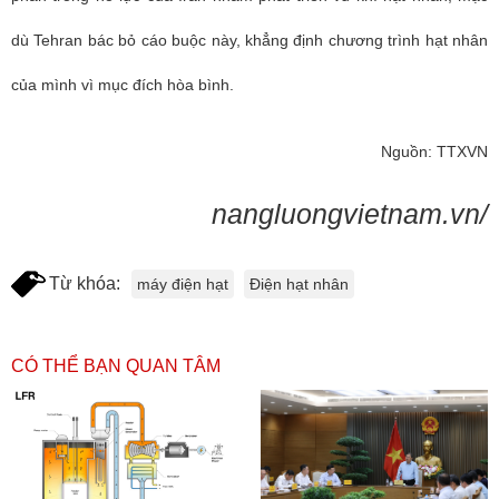
dù Tehran bác bỏ cáo buộc này, khẳng định chương trình hạt nhân
của mình vì mục đích hòa bình.
Nguồn: TTXVN
nangluongvietnam.vn/
Từ khóa:
máy điện hạt
Điện hạt nhân
CÓ THỂ BẠN QUAN TÂM