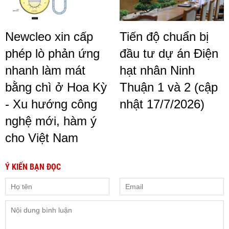
Newcleo xin cấp
Tiến độ chuẩn bị
phép lò phản ứng
đầu tư dự án Điện
nhanh làm mát
hạt nhân Ninh
bằng chì ở Hoa Kỳ
Thuận 1 và 2 (cập
- Xu hướng công
nhật 17/7/2026)
nghệ mới, hàm ý
cho Việt Nam
Ý KIẾN BẠN ĐỌC