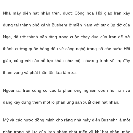
Nhà máy điện hạt nhân trên, được Cộng hòa Hồi giáo Iran xây
dựng tại thành phố cảnh Bushehr ở miền Nam với sự giúp đỡ của
Nga, đã trở thành nền tảng trong cuộc chạy đua của Iran để trở
thành cường quốc hàng đầu về công nghệ trong số các nước Hồi
giáo, cùng với các nỗ lực khác như một chương trình vũ trụ đầy
tham vọng và phát triển tên lửa tầm xa.
Ngoài ra, Iran cũng có các lò phản ứng nghiên cứu nhỏ hơn và
đang xây dựng thêm một lò phản ứng sản xuất điện hạt nhân.
Mỹ và các nước đồng minh cho rằng nhà máy điện Bushehr là một
phần trong nỗ lực của Iran nhằm phát triển vũ khí hạt nhân, mặc