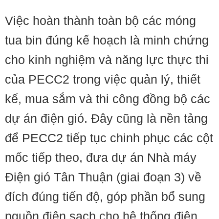
Việc hoàn thành toàn bộ các móng
tua bin đúng kế hoạch là minh chứng
cho kinh nghiệm và năng lực thực thi
của PECC2 trong việc quản lý, thiết
kế, mua sắm và thi công đồng bộ các
dự án điện gió. Đây cũng là nền tảng
để PECC2 tiếp tục chinh phục các cột
mốc tiếp theo, đưa dự án Nhà máy
Điện gió Tân Thuận (giai đoạn 3) về
đích đúng tiến độ, góp phần bổ sung
nguồn điện sạch cho hệ thống điện