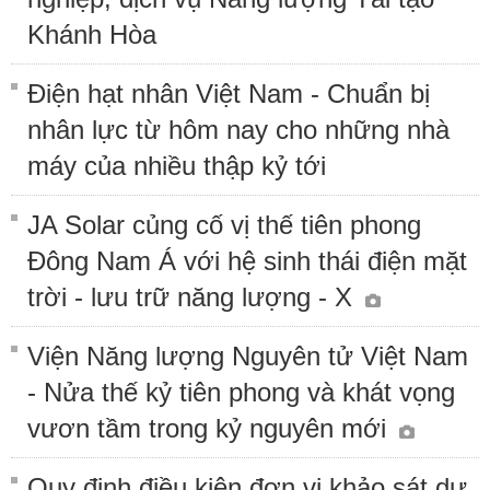
Khánh Hòa
Điện hạt nhân Việt Nam - Chuẩn bị
nhân lực từ hôm nay cho những nhà
máy của nhiều thập kỷ tới
JA Solar củng cố vị thế tiên phong
Đông Nam Á với hệ sinh thái điện mặt
trời - lưu trữ năng lượng - X
Viện Năng lượng Nguyên tử Việt Nam
- Nửa thế kỷ tiên phong và khát vọng
vươn tầm trong kỷ nguyên mới
Quy định điều kiện đơn vị khảo sát dự