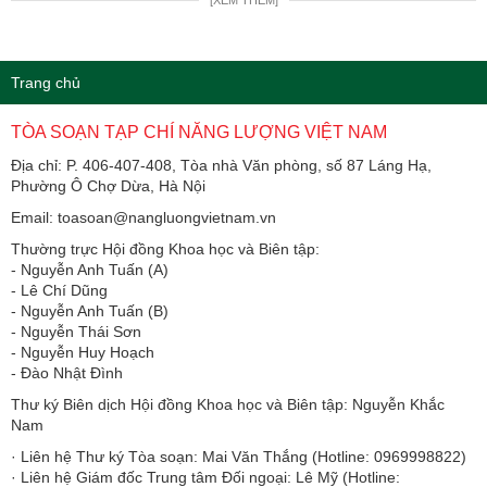
Trang chủ
TÒA SOẠN TẠP CHÍ NĂNG LƯỢNG VIỆT NAM
Địa chỉ: P. 406-407-408, Tòa nhà Văn phòng, số 87 Láng Hạ,
Phường Ô Chợ Dừa, Hà Nội
Email: toasoan@nangluongvietnam.vn
Thường trực Hội đồng Khoa học và Biên tập:
​​​​​​- Nguyễn Anh Tuấn (A)
- Lê Chí Dũng
- Nguyễn Anh Tuấn (B)
- Nguyễn Thái Sơn
- Nguyễn Huy Hoạch
- Đào Nhật Đình
Thư ký Biên dịch Hội đồng Khoa học và Biên tập: Nguyễn Khắc
Nam
· Liên hệ Thư ký Tòa soạn: Mai Văn Thắng (Hotline: 0969998822)
· Liên hệ Giám đốc Trung tâm Đối ngoại: Lê Mỹ (Hotline: