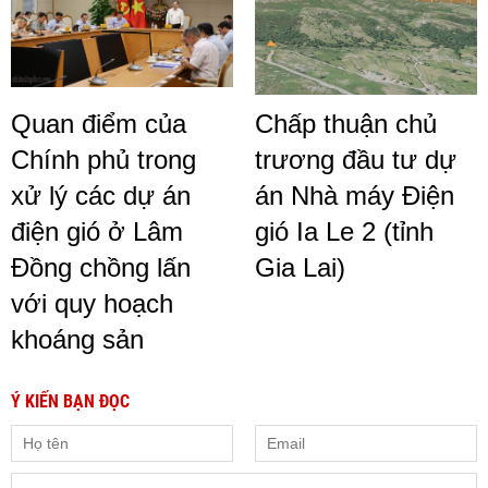
Quan điểm của
Chấp thuận chủ
Chính phủ trong
trương đầu tư dự
xử lý các dự án
án Nhà máy Điện
điện gió ở Lâm
gió Ia Le 2 (tỉnh
Đồng chồng lấn
Gia Lai)
với quy hoạch
khoáng sản
Ý KIẾN BẠN ĐỌC