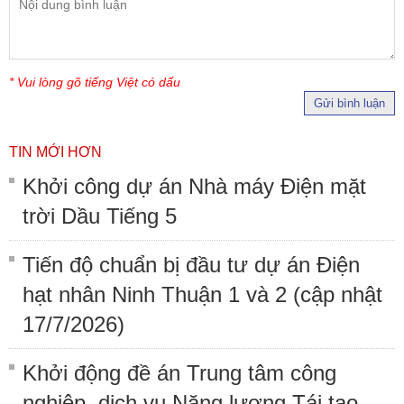
* Vui lòng gõ tiếng Việt có dấu
Gửi bình luận
TIN MỚI HƠN
Khởi công dự án Nhà máy Điện mặt
trời Dầu Tiếng 5
Tiến độ chuẩn bị đầu tư dự án Điện
hạt nhân Ninh Thuận 1 và 2 (cập nhật
17/7/2026)
Khởi động đề án Trung tâm công
nghiệp, dịch vụ Năng lượng Tái tạo