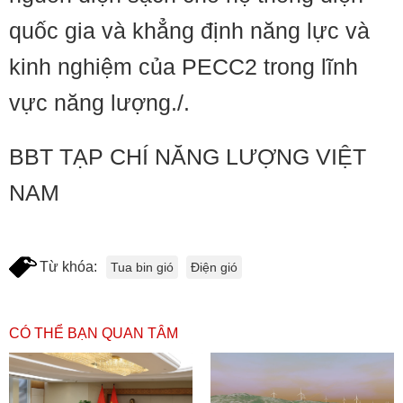
quốc gia và khẳng định năng lực và
kinh nghiệm của PECC2 trong lĩnh
vực năng lượng./.
BBT TẠP CHÍ NĂNG LƯỢNG VIỆT
NAM
Từ khóa:
Tua bin gió
Điện gió
CÓ THỂ BẠN QUAN TÂM