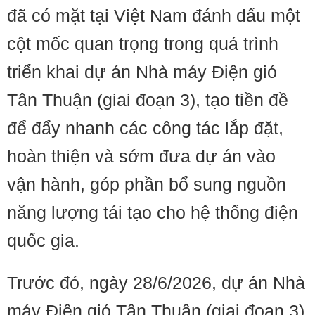
đã có mặt tại Việt Nam đánh dấu một
cột mốc quan trọng trong quá trình
triển khai dự án Nhà máy Điện gió
Tân Thuận (giai đoạn 3), tạo tiền đề
để đẩy nhanh các công tác lắp đặt,
hoàn thiện và sớm đưa dự án vào
vận hành, góp phần bổ sung nguồn
năng lượng tái tạo cho hệ thống điện
quốc gia.
Trước đó, ngày 28/6/2026, dự án Nhà
máy Điện gió Tân Thuận (giai đoạn 3)