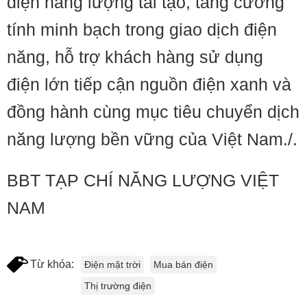
điện năng lượng tái tạo, tăng cường
tính minh bạch trong giao dịch điện
năng, hỗ trợ khách hàng sử dụng
điện lớn tiếp cận nguồn điện xanh và
đồng hành cùng mục tiêu chuyển dịch
năng lượng bền vững của Việt Nam./.
BBT TẠP CHÍ NĂNG LƯỢNG VIỆT
NAM
Từ khóa:
Điện mặt trời
Mua bán điện
Thị trường điện