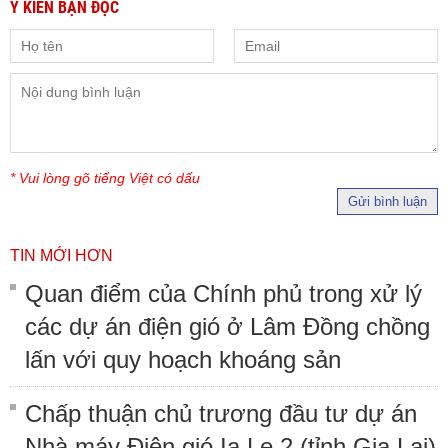
Ý KIẾN BẠN ĐỌC
* Vui lòng gõ tiếng Việt có dấu
Gửi bình luận
TIN MỚI HƠN
Quan điểm của Chính phủ trong xử lý
các dự án điện gió ở Lâm Đồng chồng
lấn với quy hoạch khoáng sản
Chấp thuận chủ trương đầu tư dự án
Nhà máy Điện gió Ia Le 2 (tỉnh Gia Lai)