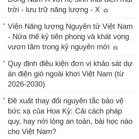
trời - lưu trữ năng lượng - X
Viện Năng lượng Nguyên tử Việt Nam
- Nửa thế kỷ tiên phong và khát vọng
vươn tầm trong kỷ nguyên mới
Quy định điều kiện đơn vị khảo sát dự
án điện gió ngoài khơi Việt Nam (từ
2026-2030)
Đề xuất thay đổi nguyên tắc bảo vệ
bức xạ của Hoa Kỳ: Cải cách pháp
quy, hay nới lỏng an toàn, bài học nào
cho Việt Nam?