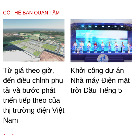
CÓ THỂ BẠN QUAN TÂM
Từ giá theo giờ,
Khởi công dự án
đến điều chỉnh phụ
Nhà máy Điện mặt
tải và bước phát
trời Dầu Tiếng 5
triển tiếp theo của
thị trường điện Việt
Nam