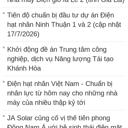
Tiến độ chuẩn bị đầu tư dự án Điện
hạt nhân Ninh Thuận 1 và 2 (cập nhật
17/7/2026)
Khởi động đề án Trung tâm công
nghiệp, dịch vụ Năng lượng Tái tạo
Khánh Hòa
Điện hạt nhân Việt Nam - Chuẩn bị
nhân lực từ hôm nay cho những nhà
máy của nhiều thập kỷ tới
JA Solar củng cố vị thế tiên phong
Đông Nam Á với hệ sinh thái điện mặt