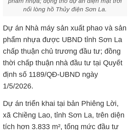
phẩm nhựa; động thổ dự án điện mặt trời
nổi lòng hồ Thủy điện Sơn La.
Dự án Nhà máy sản xuất phao và sản
phẩm nhựa được UBND tỉnh Sơn La
chấp thuận chủ trương đầu tư; đồng
thời chấp thuận nhà đầu tư tại Quyết
định số 1189/QĐ-UBND ngày
1/5/2026.
Dự án triển khai tại bản Phiêng Lời,
xã Chiềng Lao, tỉnh Sơn La, trên diện
tích hơn 3.833 m², tổng mức đầu tư