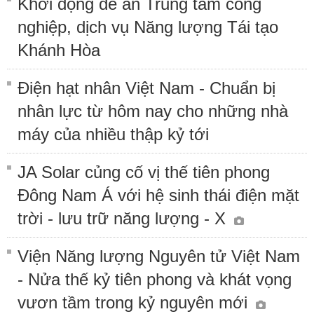
Khởi động đề án Trung tâm công
nghiệp, dịch vụ Năng lượng Tái tạo
Khánh Hòa
Điện hạt nhân Việt Nam - Chuẩn bị
nhân lực từ hôm nay cho những nhà
máy của nhiều thập kỷ tới
JA Solar củng cố vị thế tiên phong
Đông Nam Á với hệ sinh thái điện mặt
trời - lưu trữ năng lượng - X
Viện Năng lượng Nguyên tử Việt Nam
- Nửa thế kỷ tiên phong và khát vọng
vươn tầm trong kỷ nguyên mới