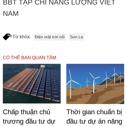
BBT TẠP CHÍ NĂNG LƯỢNG VIỆT
NAM
Từ khóa:
Điện mặt trời nổi
Sơn La
CÓ THỂ BẠN QUAN TÂM
Chấp thuận chủ
Thời gian chuẩn bị
trương đầu tư dự
đầu tư dự án năng