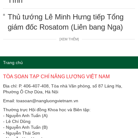
Tĩnh
Thủ tướng Lê Minh Hưng tiếp Tổng
giám đốc Rosatom (Liên bang Nga)
[XEM THÊM]
Trang chủ
TÒA SOẠN TẠP CHÍ NĂNG LƯỢNG VIỆT NAM
Địa chỉ: P. 406-407-408, Tòa nhà Văn phòng, số 87 Láng Hạ,
Phường Ô Chợ Dừa, Hà Nội
Email: toasoan@nangluongvietnam.vn
Thường trực Hội đồng Khoa học và Biên tập:
​​​​​​- Nguyễn Anh Tuấn (A)
- Lê Chí Dũng
- Nguyễn Anh Tuấn (B)
- Nguyễn Thái Sơn