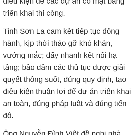
điều kiện để các dự án có mặt bằng
triển khai thi công.
Tỉnh Sơn La cam kết tiếp tục đồng
hành, kịp thời tháo gỡ khó khăn,
vướng mắc; đẩy nhanh kết nối hạ
tầng; bảo đảm các thủ tục được giải
quyết thông suốt, đúng quy định, tạo
điều kiện thuận lợi để dự án triển khai
an toàn, đúng pháp luật và đúng tiến
độ.
Ông Nguyễn Đình Việt đề nghị nhà