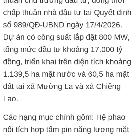
thuận chủ trương đầu tư; đồng thời
chấp thuận nhà đầu tư tại Quyết định
số 989/QĐ-UBND ngày 17/4/2026.
Dự án có công suất lắp đặt 800 MW,
tổng mức đầu tư khoảng 17.000 tỷ
đồng, triển khai trên diện tích khoảng
1.139,5 ha mặt nước và 60,5 ha mặt
đất tại xã Mường La và xã Chiềng
Lao.
Các hạng mục chính gồm: Hệ phao
nổi tích hợp tấm pin năng lượng mặt