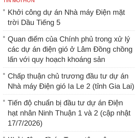
TIN MỚI HƠN
Khởi công dự án Nhà máy Điện mặt
trời Dầu Tiếng 5
Quan điểm của Chính phủ trong xử lý
các dự án điện gió ở Lâm Đồng chồng
lấn với quy hoạch khoáng sản
Chấp thuận chủ trương đầu tư dự án
Nhà máy Điện gió Ia Le 2 (tỉnh Gia Lai)
Tiến độ chuẩn bị đầu tư dự án Điện
hạt nhân Ninh Thuận 1 và 2 (cập nhật
17/7/2026)