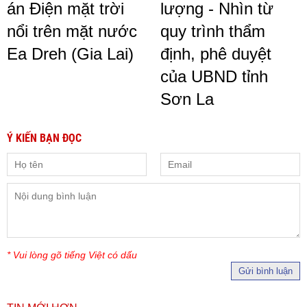
án Điện mặt trời
lượng - Nhìn từ
nổi trên mặt nước
quy trình thẩm
Ea Dreh (Gia Lai)
định, phê duyệt
của UBND tỉnh
Sơn La
Ý KIẾN BẠN ĐỌC
* Vui lòng gõ tiếng Việt có dấu
Gửi bình luận