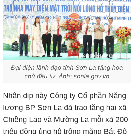
Đại diện lãnh đạo tỉnh Sơn La tặng hoa
chủ đầu tư. Ảnh: sonla.gov.vn
Nhân dịp này Công ty Cổ phần Năng
lượng BP Sơn La đã trao tặng hai xã
Chiềng Lao và Mường La mỗi xã 200
triệu đồng ủng hộ trồng măng Bát Độ