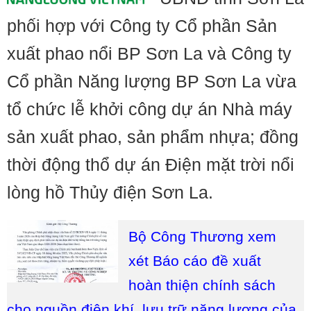
phối hợp với Công ty Cổ phần Sản
xuất phao nổi BP Sơn La và Công ty
Cổ phần Năng lượng BP Sơn La vừa
tổ chức lễ khởi công dự án Nhà máy
sản xuất phao, sản phẩm nhựa; đồng
thời động thổ dự án Điện mặt trời nổi
lòng hồ Thủy điện Sơn La.
Bộ Công Thương xem
xét Báo cáo đề xuất
hoàn thiện chính sách
cho nguồn điện khí, lưu trữ năng lượng của