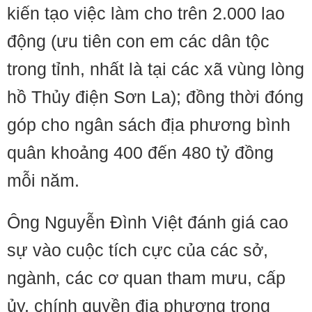
kiến tạo việc làm cho trên 2.000 lao
động (ưu tiên con em các dân tộc
trong tỉnh, nhất là tại các xã vùng lòng
hồ Thủy điện Sơn La); đồng thời đóng
góp cho ngân sách địa phương bình
quân khoảng 400 đến 480 tỷ đồng
mỗi năm.
Ông Nguyễn Đình Việt đánh giá cao
sự vào cuộc tích cực của các sở,
ngành, các cơ quan tham mưu, cấp
ủy, chính quyền địa phương trong