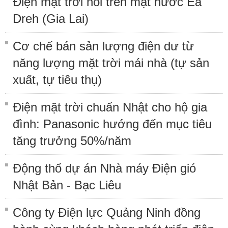
Điện mặt trời nổi trên mặt nước Ea
Dreh (Gia Lai)
Cơ chế bán sản lượng điện dư từ
năng lượng mặt trời mái nhà (tự sản
xuất, tự tiêu thụ)
Điện mặt trời chuẩn Nhật cho hộ gia
đình: Panasonic hướng đến mục tiêu
tăng trưởng 50%/năm
Động thổ dự án Nhà máy Điện gió
Nhật Bản - Bạc Liêu
Công ty Điện lực Quảng Ninh đồng