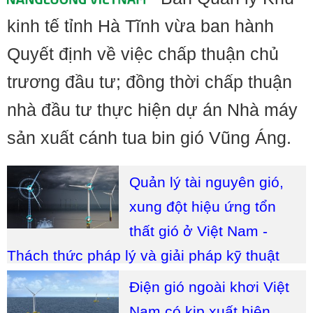
kinh tế tỉnh Hà Tĩnh vừa ban hành
Quyết định về việc chấp thuận chủ
trương đầu tư; đồng thời chấp thuận
nhà đầu tư thực hiện dự án Nhà máy
sản xuất cánh tua bin gió Vũng Áng.
Quản lý tài nguyên gió,
xung đột hiệu ứng tổn
thất gió ở Việt Nam -
Thách thức pháp lý và giải pháp kỹ thuật
Điện gió ngoài khơi Việt
Nam có kịp xuất hiện