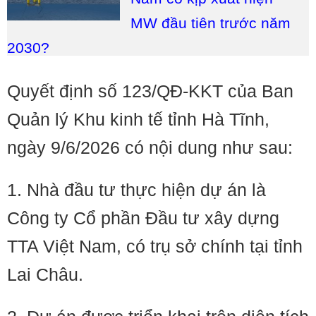
MW đầu tiên trước năm
2030?
Quyết định số 123/QĐ-KKT của Ban
Quản lý Khu kinh tế tỉnh Hà Tĩnh,
ngày 9/6/2026 có nội dung như sau:
1. Nhà đầu tư thực hiện dự án là
Công ty Cổ phần Đầu tư xây dựng
TTA Việt Nam, có trụ sở chính tại tỉnh
Lai Châu.