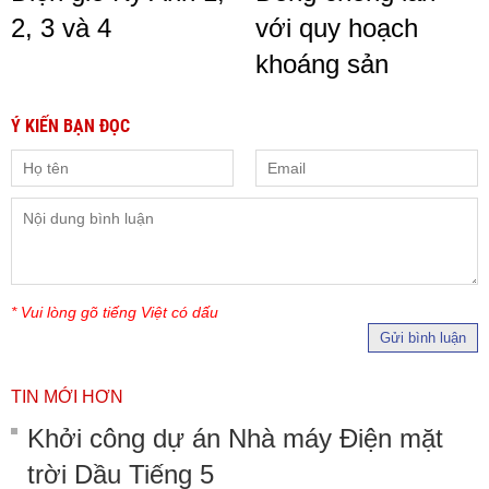
2, 3 và 4
với quy hoạch
khoáng sản
Ý KIẾN BẠN ĐỌC
* Vui lòng gõ tiếng Việt có dấu
Gửi bình luận
TIN MỚI HƠN
Khởi công dự án Nhà máy Điện mặt
trời Dầu Tiếng 5