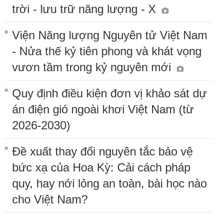
trời - lưu trữ năng lượng - X
Viện Năng lượng Nguyên tử Việt Nam
- Nửa thế kỷ tiên phong và khát vọng
vươn tầm trong kỷ nguyên mới
Quy định điều kiện đơn vị khảo sát dự
án điện gió ngoài khơi Việt Nam (từ
2026-2030)
Đề xuất thay đổi nguyên tắc bảo vệ
bức xạ của Hoa Kỳ: Cải cách pháp
quy, hay nới lỏng an toàn, bài học nào
cho Việt Nam?