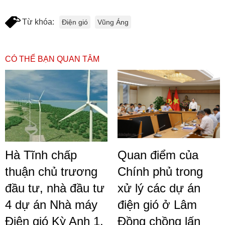
Từ khóa:
Điện gió
Vũng Áng
CÓ THỂ BẠN QUAN TÂM
Hà Tĩnh chấp
Quan điểm của
thuận chủ trương
Chính phủ trong
đầu tư, nhà đầu tư
xử lý các dự án
4 dự án Nhà máy
điện gió ở Lâm
Điện gió Kỳ Anh 1,
Đồng chồng lấn