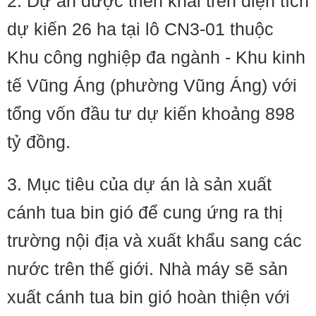
2. Dự án được triển khai trên diện tích
dự kiến 26 ha tại lô CN3-01 thuộc
Khu công nghiệp đa ngành - Khu kinh
tế Vũng Áng (phường Vũng Áng) với
tổng vốn đầu tư dự kiến khoảng 898
tỷ đồng.
3. Mục tiêu của dự án là sản xuất
cánh tua bin gió để cung ứng ra thị
trường nội địa và xuất khẩu sang các
nước trên thế giới. Nhà máy sẽ sản
xuất cánh tua bin gió hoàn thiện với