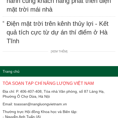
hành cùng khách hàng phát triển điện
mặt trời mái nhà
Điện mặt trời trên kênh thủy lợi - Kết
quả tích cực từ dự án thí điểm ở Hà
Tĩnh
[XEM THÊM]
Trang chủ
TÒA SOẠN TẠP CHÍ NĂNG LƯỢNG VIỆT NAM
Địa chỉ: P. 406-407-408, Tòa nhà Văn phòng, số 87 Láng Hạ,
Phường Ô Chợ Dừa, Hà Nội
Email: toasoan@nangluongvietnam.vn
Thường trực Hội đồng Khoa học và Biên tập:
​​​​​​- Nguyễn Anh Tuấn (A)