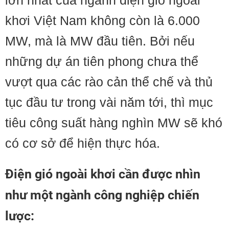
lớn nhất của ngành điện gió ngoài
khơi Việt Nam không còn là 6.000
MW, mà là MW đầu tiên. Bởi nếu
những dự án tiên phong chưa thể
vượt qua các rào cản thể chế và thủ
tục đầu tư trong vài năm tới, thì mục
tiêu công suất hàng nghìn MW sẽ khó
có cơ sở để hiện thực hóa.
Điện gió ngoài khơi cần được nhìn
như một ngành công nghiệp chiến
lược: