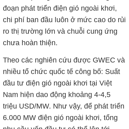
đoạn phát triển điện gió ngoài khơi,
chi phí ban đầu luôn ở mức cao do rủi
ro thị trường lớn và chuỗi cung ứng
chưa hoàn thiện.
Theo các nghiên cứu được GWEC và
nhiều tổ chức quốc tế công bố: Suất
đầu tư điện gió ngoài khơi tại Việt
Nam hiện dao động khoảng 4-4,5
triệu USD/MW. Như vậy, để phát triển
6.000 MW điện gió ngoài khơi, tổng