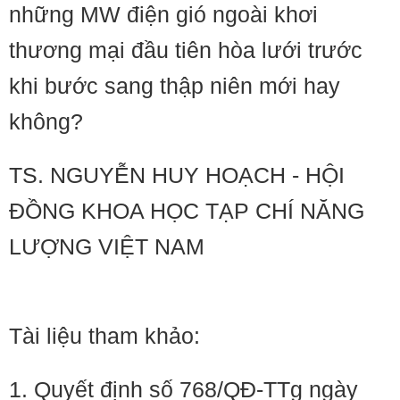
những MW điện gió ngoài khơi
thương mại đầu tiên hòa lưới trước
khi bước sang thập niên mới hay
không?
TS. NGUYỄN HUY HOẠCH - HỘI
ĐỒNG KHOA HỌC TẠP CHÍ NĂNG
LƯỢNG VIỆT NAM
Tài liệu tham khảo:
1. Quyết định số 768/QĐ-TTg ngày