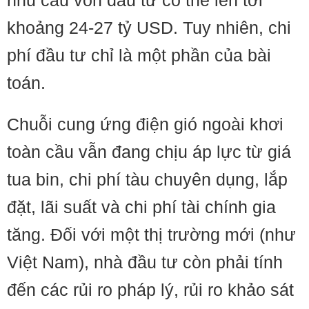
nhu cầu vốn đầu tư có thể lên tới
khoảng 24-27 tỷ USD. Tuy nhiên, chi
phí đầu tư chỉ là một phần của bài
toán.
Chuỗi cung ứng điện gió ngoài khơi
toàn cầu vẫn đang chịu áp lực từ giá
tua bin, chi phí tàu chuyên dụng, lắp
đặt, lãi suất và chi phí tài chính gia
tăng. Đối với một thị trường mới (như
Việt Nam), nhà đầu tư còn phải tính
đến các rủi ro pháp lý, rủi ro khảo sát