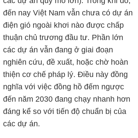
các dự án quy mô lớn). Trong khi đó,
đến nay Việt Nam vẫn chưa có dự án
điện gió ngoài khơi nào được chấp
thuận chủ trương đầu tư. Phần lớn
các dự án vẫn đang ở giai đoạn
nghiên cứu, đề xuất, hoặc chờ hoàn
thiện cơ chế pháp lý. Điều này đồng
nghĩa với việc đồng hồ đếm ngược
đến năm 2030 đang chạy nhanh hơn
đáng kể so với tiến độ chuẩn bị của
các dự án.