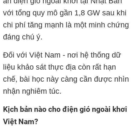
án điện gió ngoài khơi tại Nhật Bản
với tổng quy mô gần 1,8 GW sau khi
chi phí tăng mạnh là một minh chứng
đáng chú ý.
Đối với Việt Nam - nơi hệ thống dữ
liệu khảo sát thực địa còn rất hạn
chế, bài học này càng cần được nhìn
nhận nghiêm túc.
Kịch bản nào cho điện gió ngoài khơi
Việt Nam?