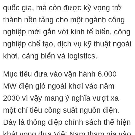
quốc gia, mà còn được kỳ vọng trở
thành nền tảng cho một ngành công
nghiệp mới gắn với kinh tế biển, công
nghiệp chế tạo, dịch vụ kỹ thuật ngoài
khơi, cảng biển và logistics.
Mục tiêu đưa vào vận hành 6.000
MW điện gió ngoài khơi vào năm
2030 vì vậy mang ý nghĩa vượt xa
một chỉ tiêu công suất nguồn điện.
Đây là thông điệp chính sách thể hiện
khát vọng đưa Việt Nam tham gia vào