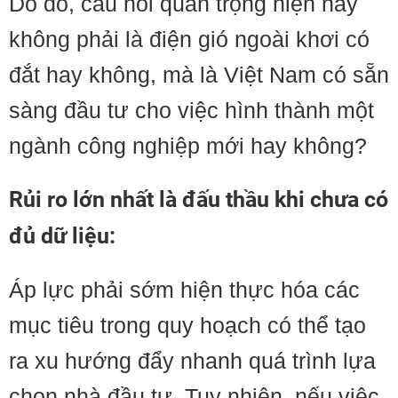
Do đó, câu hỏi quan trọng hiện nay
không phải là điện gió ngoài khơi có
đắt hay không, mà là Việt Nam có sẵn
sàng đầu tư cho việc hình thành một
ngành công nghiệp mới hay không?
Rủi ro lớn nhất là đấu thầu khi chưa có
đủ dữ liệu:
Áp lực phải sớm hiện thực hóa các
mục tiêu trong quy hoạch có thể tạo
ra xu hướng đẩy nhanh quá trình lựa
chọn nhà đầu tư. Tuy nhiên, nếu việc