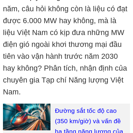
năm, câu hỏi không còn là liệu có đạt
được 6.000 MW hay không, mà là
liệu Việt Nam có kịp đưa những MW
điện gió ngoài khơi thương mại đầu
tiên vào vận hành trước năm 2030
hay không? Phân tích, nhận định của
chuyên gia Tạp chí Năng lượng Việt
Nam.
Đường sắt tốc độ cao
(350 km/giờ) và vấn đề
hạ tầng năng lượng của