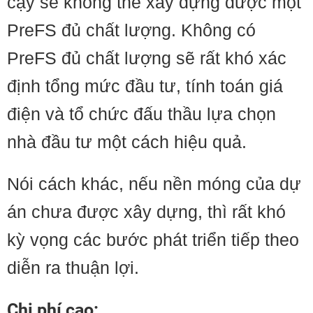
cậy sẽ không thể xây dựng được một
PreFS đủ chất lượng. Không có
PreFS đủ chất lượng sẽ rất khó xác
định tổng mức đầu tư, tính toán giá
điện và tổ chức đấu thầu lựa chọn
nhà đầu tư một cách hiệu quả.
Nói cách khác, nếu nền móng của dự
án chưa được xây dựng, thì rất khó
kỳ vọng các bước phát triển tiếp theo
diễn ra thuận lợi.
Chi phí cao: