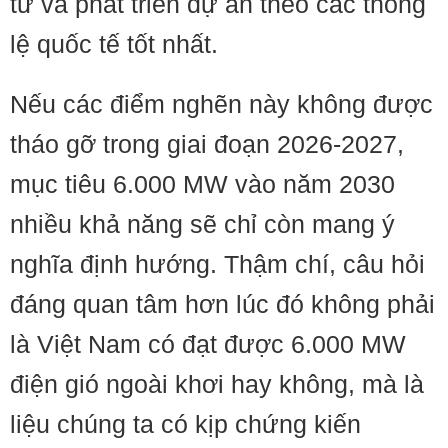
tư và phát triển dự án theo các thông
lệ quốc tế tốt nhất.
Nếu các điểm nghẽn này không được
tháo gỡ trong giai đoạn 2026-2027,
mục tiêu 6.000 MW vào năm 2030
nhiều khả năng sẽ chỉ còn mang ý
nghĩa định hướng. Thậm chí, câu hỏi
đáng quan tâm hơn lúc đó không phải
là Việt Nam có đạt được 6.000 MW
điện gió ngoài khơi hay không, mà là
liệu chúng ta có kịp chứng kiến