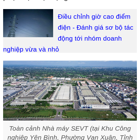
Điều chỉnh giờ cao điểm
điện - Đánh giá sơ bộ tác
động tới nhóm doanh
nghiệp vừa và nhỏ
Toàn cảnh Nhà máy SEVT (tại Khu Công
nghiệp Yên Bình, Phường Vạn Xuân, Tỉnh