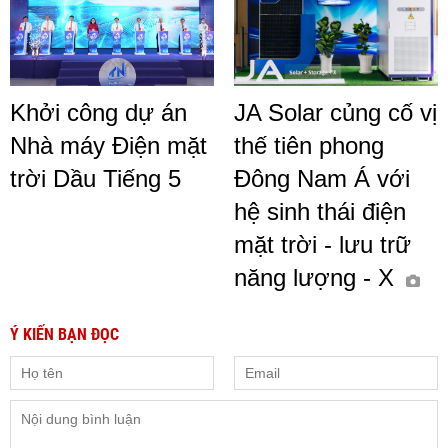
Khởi công dự án
JA Solar củng cố vị
Nhà máy Điện mặt
thế tiên phong
trời Dầu Tiếng 5
Đông Nam Á với
hệ sinh thái điện
mặt trời - lưu trữ
năng lượng - X
Ý KIẾN BẠN ĐỌC