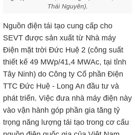
Thái Nguyên).
Nguồn điện tái tạo cung cấp cho
SEVT được sản xuất từ Nhà máy
Điện mặt trời Đức Huệ 2 (công suất
thiết kế 49 MWp/41,4 MWAc, tại tỉnh
Tây Ninh) do Công ty Cổ phần Điện
TTC Đức Huệ - Long An đầu tư và
phát triển. Việc đưa nhà máy điện này
vào vận hành góp phần gia tăng tỷ
trọng năng lượng tái tạo trong cơ cấu
nguồn điện quốc gia của Việt Nam.