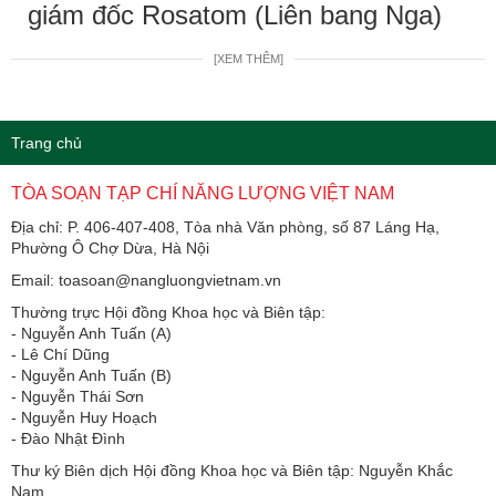
giám đốc Rosatom (Liên bang Nga)
[XEM THÊM]
Trang chủ
TÒA SOẠN TẠP CHÍ NĂNG LƯỢNG VIỆT NAM
Địa chỉ: P. 406-407-408, Tòa nhà Văn phòng, số 87 Láng Hạ,
Phường Ô Chợ Dừa, Hà Nội
Email: toasoan@nangluongvietnam.vn
Thường trực Hội đồng Khoa học và Biên tập:
​​​​​​- Nguyễn Anh Tuấn (A)
- Lê Chí Dũng
- Nguyễn Anh Tuấn (B)
- Nguyễn Thái Sơn
- Nguyễn Huy Hoạch
- Đào Nhật Đình
Thư ký Biên dịch Hội đồng Khoa học và Biên tập: Nguyễn Khắc
Nam