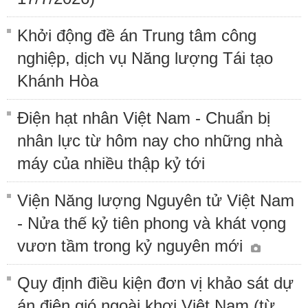
Khởi động đề án Trung tâm công
nghiệp, dịch vụ Năng lượng Tái tạo
Khánh Hòa
Điện hạt nhân Việt Nam - Chuẩn bị
nhân lực từ hôm nay cho những nhà
máy của nhiều thập kỷ tới
Viện Năng lượng Nguyên tử Việt Nam
- Nửa thế kỷ tiên phong và khát vọng
vươn tầm trong kỷ nguyên mới
Quy định điều kiện đơn vị khảo sát dự
án điện gió ngoài khơi Việt Nam (từ