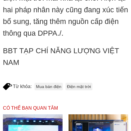
hai pháp nhân này cũng đang xúc tiến
bổ sung, tăng thêm nguồn cấp điện
thông qua DPPA./.
BBT TẠP CHÍ NĂNG LƯỢNG VIỆT
NAM
Từ khóa:
Mua bán điện
Điện mặt trời
CÓ THỂ BẠN QUAN TÂM