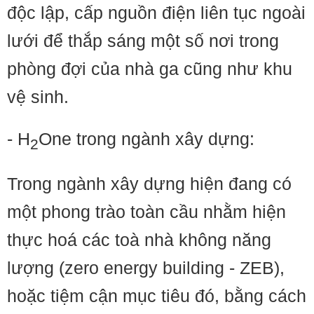
độc lập, cấp nguồn điện liên tục ngoài
lưới để thắp sáng một số nơi trong
phòng đợi của nhà ga cũng như khu
vệ sinh.
- H
One trong ngành xây dựng:
2
Trong ngành xây dựng hiện đang có
một phong trào toàn cầu nhằm hiện
thực hoá các toà nhà không năng
lượng (zero energy building - ZEB),
hoặc tiệm cận mục tiêu đó, bằng cách