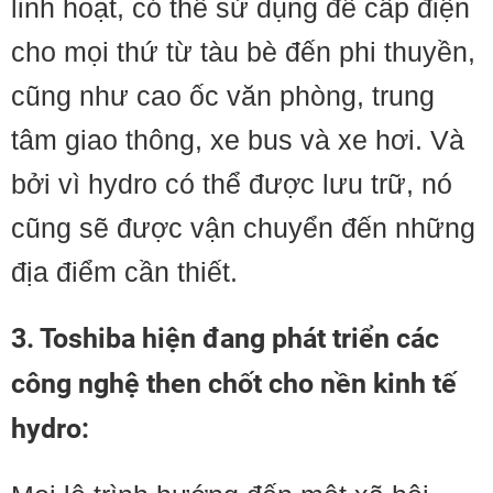
linh hoạt, có thể sử dụng để cấp điện
cho mọi thứ từ tàu bè đến phi thuyền,
cũng như cao ốc văn phòng, trung
tâm giao thông, xe bus và xe hơi. Và
bởi vì hydro có thể được lưu trữ, nó
cũng sẽ được vận chuyển đến những
địa điểm cần thiết.
3. Toshiba hiện đang phát triển các
công nghệ then chốt cho nền kinh tế
hydro
: