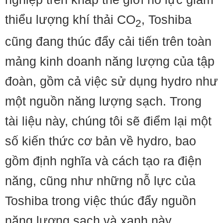
thiểu lượng khí thải CO
, Toshiba
2
cũng đang thúc đẩy cải tiến trên toàn
mảng kinh doanh năng lượng của tập
đoàn, gồm cả việc sử dụng hydro như
một nguồn năng lượng sạch. Trong
tài liệu này, chúng tôi sẽ điểm lại một
số kiến thức cơ bản về hydro, bao
gồm định nghĩa và cách tạo ra điện
năng, cũng như những nỗ lực của
Toshiba trong việc thúc đẩy nguồn
năng lượng sạch và xanh này.