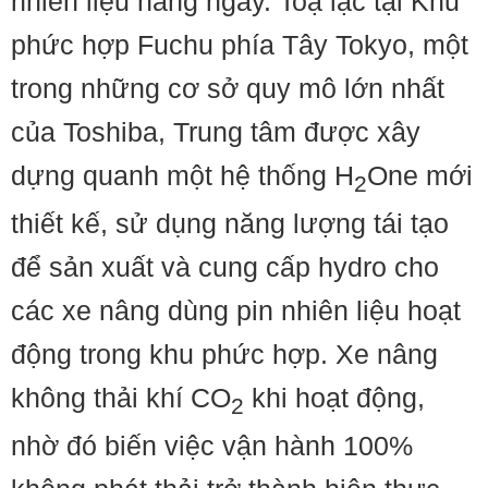
nhiên liệu hàng ngày. Toạ lạc tại Khu
phức hợp Fuchu phía Tây Tokyo, một
trong những cơ sở quy mô lớn nhất
của Toshiba, Trung tâm được xây
dựng quanh một hệ thống H
One mới
2
thiết kế, sử dụng năng lượng tái tạo
để sản xuất và cung cấp hydro cho
các xe nâng dùng pin nhiên liệu hoạt
động trong khu phức hợp. Xe nâng
không thải khí CO
khi hoạt động,
2
nhờ đó biến việc vận hành 100%