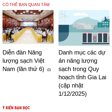
CÓ THỂ BẠN QUAN TÂM
Diễn đàn Năng
Danh mục các dự
lượng sạch Việt
án năng lượng
Nam (lần thứ 6)
sạch trong Quy
hoạch tỉnh Gia Lai
(cập nhật
1/12/2025)
Ý KIẾN BẠN ĐỌC