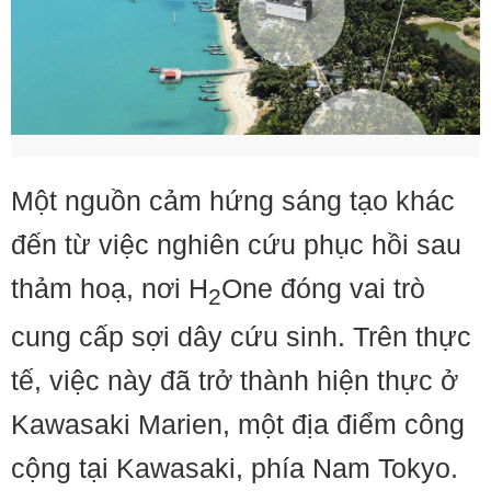
Một nguồn cảm hứng sáng tạo khác
đến từ việc nghiên cứu phục hồi sau
thảm hoạ, nơi H
One đóng vai trò
2
cung cấp sợi dây cứu sinh. Trên thực
tế, việc này đã trở thành hiện thực ở
Kawasaki Marien, một địa điểm công
cộng tại Kawasaki, phía Nam Tokyo.