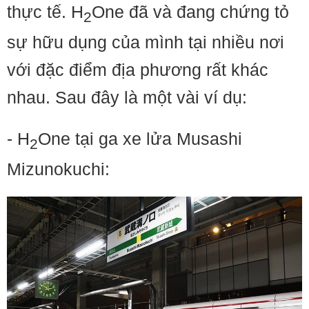
thực tế. H
One đã và đang chứng tỏ
2
sự hữu dụng của mình tại nhiều nơi
với đặc điểm địa phương rất khác
nhau. Sau đây là một vài ví dụ:
- H
One tại ga xe lửa Musashi
2
Mizunokuchi: