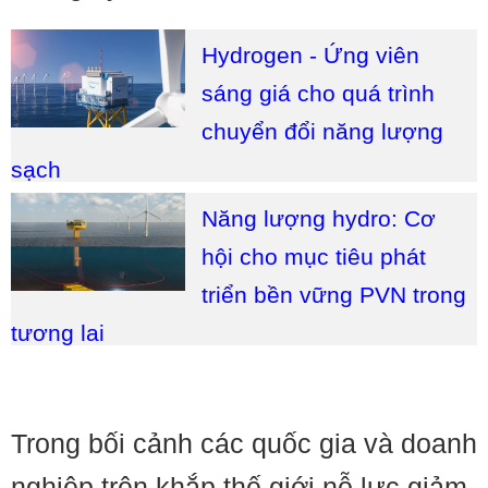
Hydrogen - Ứng viên
sáng giá cho quá trình
chuyển đổi năng lượng
sạch
Năng lượng hydro: Cơ
hội cho mục tiêu phát
triển bền vững PVN trong
tương lai
Trong bối cảnh các quốc gia và doanh
nghiệp trên khắp thế giới nỗ lực giảm