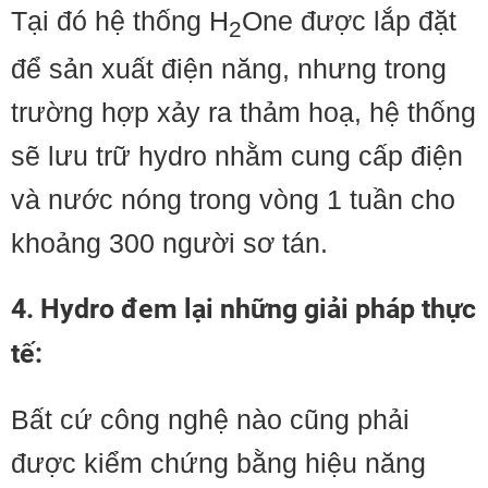
Tại đó hệ thống H
One được lắp đặt
2
để sản xuất điện năng, nhưng trong
trường hợp xảy ra thảm hoạ, hệ thống
sẽ lưu trữ hydro nhằm cung cấp điện
và nước nóng trong vòng 1 tuần cho
khoảng 300 người sơ tán.
4. Hydro đem lại những giải pháp thực
tế
:
Bất cứ công nghệ nào cũng phải
được kiểm chứng bằng hiệu năng