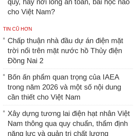
quy, hay nới lỏng an toàn, bài học nào
cho Việt Nam?
TIN CŨ HƠN
Chấp thuận nhà đầu dự án điện mặt
trời nổi trên mặt nước hồ Thủy điện
Đồng Nai 2
Bốn ấn phẩm quan trọng của IAEA
trong năm 2026 và một số nội dung
cần thiết cho Việt Nam
Xây dựng tương lai điện hạt nhân Việt
Nam thông qua quy chuẩn, thẩm định
năng lực và quản trị chất lượng