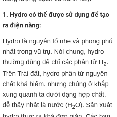
1. Hydro có thể được sử dụng để tạo
ra điện năng
:
Hydro là nguyên tố nhẹ và phong phú
nhất trong vũ trụ. Nói chung, hydro
thường dùng để chỉ các phân tử H
.
2
Trên Trái đất, hydro phân tử nguyên
chất khá hiếm, nhưng chúng ở khắp
xung quanh ta dưới dạng hợp chất,
dễ thấy nhất là nước (H
O). Sản xuất
2
hydro thực ra khá đơn giản. Các bạn