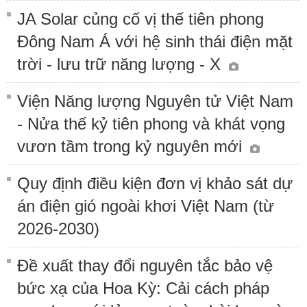
JA Solar củng cố vị thế tiên phong
Đông Nam Á với hệ sinh thái điện mặt
trời - lưu trữ năng lượng - X
Viện Năng lượng Nguyên tử Việt Nam
- Nửa thế kỷ tiên phong và khát vọng
vươn tầm trong kỷ nguyên mới
Quy định điều kiện đơn vị khảo sát dự
án điện gió ngoài khơi Việt Nam (từ
2026-2030)
Đề xuất thay đổi nguyên tắc bảo vệ
bức xạ của Hoa Kỳ: Cải cách pháp