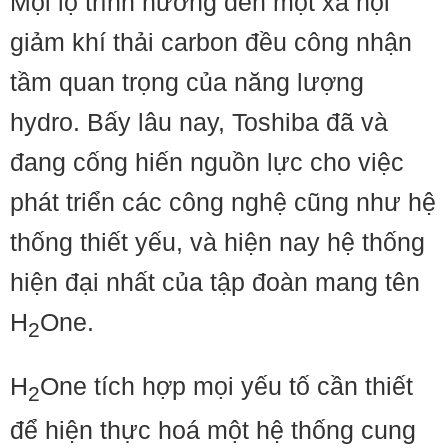
Mọi lộ trình hướng đến một xã hội
giảm khí thải carbon đều công nhận
tầm quan trọng của năng lượng
hydro. Bấy lâu nay, Toshiba đã và
đang cống hiến nguồn lực cho việc
phát triển các công nghệ cũng như hệ
thống thiết yếu, và hiện nay hệ thống
hiện đại nhất của tập đoàn mang tên
H
One.
2
H
One tích hợp mọi yếu tố cần thiết
2
để hiện thực hoá một hệ thống cung