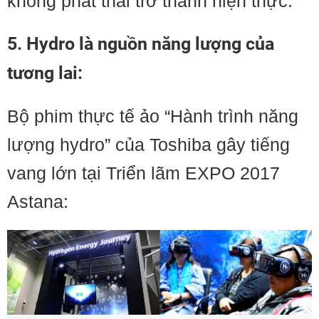
không phát thải trở thành hiện thực.
5. Hydro là nguồn năng lượng của
tương lai
:
Bộ phim thực tế ảo “Hành trình năng
lượng hydro” của Toshiba gây tiếng
vang lớn tại Triển lãm EXPO 2017
Astana: