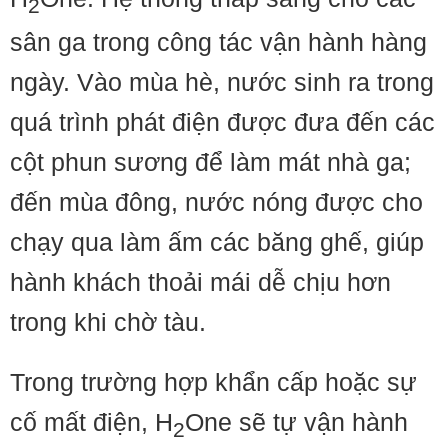
2
sân ga trong công tác vận hành hàng
ngày. Vào mùa hè, nước sinh ra trong
quá trình phát điện được đưa đến các
cột phun sương để làm mát nhà ga;
đến mùa đông, nước nóng được cho
chạy qua làm ấm các băng ghế, giúp
hành khách thoải mái dễ chịu hơn
trong khi chờ tàu.
Trong trường hợp khẩn cấp hoặc sự
cố mất điện, H
One sẽ tự vận hành
2