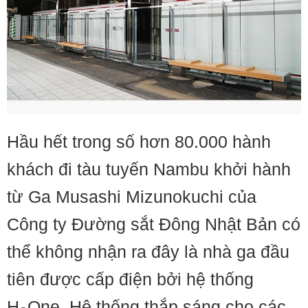
Hầu hết trong số hơn 80.000 hành
khách đi tàu tuyến Nambu khởi hành
từ Ga Musashi Mizunokuchi của
Công ty Đường sắt Đông Nhật Bản có
thể không nhận ra đây là nhà ga đầu
tiên được cấp điện bởi hệ thống
H
One. Hệ thống thắp sáng cho các