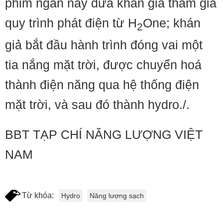
phim ngắn này đưa khán giả tham gia
quy trình phát điện từ H
One; khán
2
giả bắt đầu hành trình đóng vai một
tia nắng mặt trời, được chuyển hoá
thành điện năng qua hệ thống điện
mặt trời, và sau đó thành hydro./.
BBT TẠP CHÍ NĂNG LƯỢNG VIỆT
NAM
Từ khóa:
Hydro
Năng lượng sạch