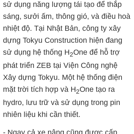
sử dụng năng lượng tái tạo để thắp
sáng, sưởi ấm, thông gió, và điều hoà
nhiệt độ. Tại Nhật Bản, công ty xây
dựng Tokyu Construction hiện đang
sử dụng hệ thống H
One để hỗ trợ
2
phát triển ZEB tại Viện Công nghệ
Xây dựng Tokyu. Một hệ thống điện
mặt trời tích hợp và H
One tạo ra
2
hydro, lưu trữ và sử dụng trong pin
nhiên liệu khi cần thiết.
- Ngay cả xe nâng cũng được cấp