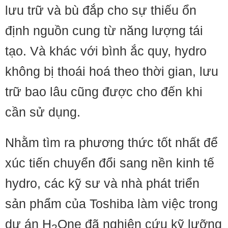
lưu trữ và bù đắp cho sự thiếu ổn
định nguồn cung từ năng lượng tái
tạo. Và khác với bình ắc quy, hydro
không bị thoái hoá theo thời gian, lưu
trữ bao lâu cũng được cho đến khi
cần sử dụng.
Nhằm tìm ra phương thức tốt nhất để
xúc tiến chuyển đổi sang nền kinh tế
hydro, các kỹ sư và nhà phát triển
sản phẩm của Toshiba làm việc trong
dự án H
One đã nghiên cứu kỹ lưỡng
2