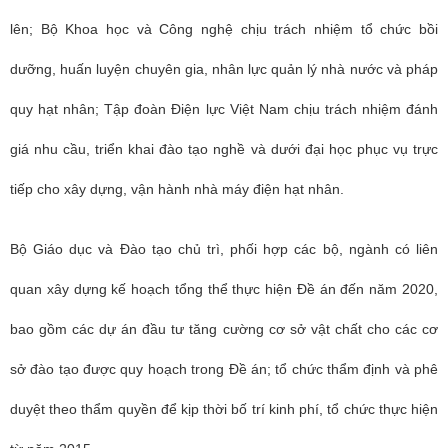
lên; Bộ Khoa học và Công nghệ chịu trách nhiệm tổ chức bồi
dưỡng, huấn luyện chuyên gia, nhân lực quản lý nhà nước và pháp
quy hạt nhân; Tập đoàn Điện lực Việt Nam chịu trách nhiệm đánh
giá nhu cầu, triển khai đào tạo nghề và dưới đại học phục vụ trực
tiếp cho xây dựng, vận hành nhà máy điện hạt nhân.
Bộ Giáo dục và Đào tạo chủ trì, phối hợp các bộ, ngành có liên
quan xây dựng kế hoạch tổng thể thực hiện Đề án đến năm 2020,
bao gồm các dự án đầu tư tăng cường cơ sở vật chất cho các cơ
sở đào tạo được quy hoạch trong Đề án; tổ chức thẩm định và phê
duyệt theo thẩm quyền để kịp thời bố trí kinh phí, tổ chức thực hiện