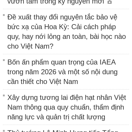
vươn tầm trong kỷ nguyên mới
Đề xuất thay đổi nguyên tắc bảo vệ
bức xạ của Hoa Kỳ: Cải cách pháp
quy, hay nới lỏng an toàn, bài học nào
cho Việt Nam?
Bốn ấn phẩm quan trọng của IAEA
trong năm 2026 và một số nội dung
cần thiết cho Việt Nam
Xây dựng tương lai điện hạt nhân Việt
Nam thông qua quy chuẩn, thẩm định
năng lực và quản trị chất lượng