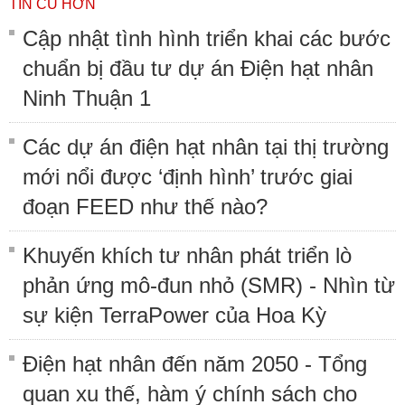
TIN CŨ HƠN
Cập nhật tình hình triển khai các bước
chuẩn bị đầu tư dự án Điện hạt nhân
Ninh Thuận 1
Các dự án điện hạt nhân tại thị trường
mới nổi được ‘định hình’ trước giai
đoạn FEED như thế nào?
Khuyến khích tư nhân phát triển lò
phản ứng mô-đun nhỏ (SMR) - Nhìn từ
sự kiện TerraPower của Hoa Kỳ
Điện hạt nhân đến năm 2050 - Tổng
quan xu thế, hàm ý chính sách cho