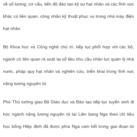
về số lượng, cơ cấu, tiến độ đào tạo kỹ sư hạt nhân và các lĩnh vực
khác có liên quan, công nhân kỹ thuật phục vụ trong nhà máy điện
hạt nhân.
Bộ Khoa học và Công nghệ chủ trì, tiếp tục phối hợp với các bộ,
ngành có liên quan rà soát lại số liệu nhu cầu nhân lực quản lý nhà
nước, pháp quy hạt nhân và nghiên cứu, triển khai trong lĩnh vực
năng lượng nguyên tử.
Phó Thủ tướng giao Bộ Giáo dục và Đào tạo tiếp tục tuyển sinh đi
học ngành năng lượng nguyên tử tại Liên bang Nga theo chỉ tiêu
học bổng Hiệp định đã được phía Nga cam kết trong giai đoạn từ