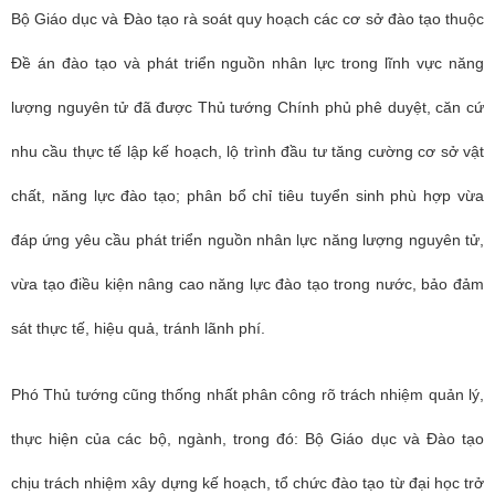
Bộ Giáo dục và Đào tạo rà soát quy hoạch các cơ sở đào tạo thuộc
Đề án đào tạo và phát triển nguồn nhân lực trong lĩnh vực năng
lượng nguyên tử đã được Thủ tướng Chính phủ phê duyệt, căn cứ
nhu cầu thực tế lập kế hoạch, lộ trình đầu tư tăng cường cơ sở vật
chất, năng lực đào tạo; phân bổ chỉ tiêu tuyển sinh phù hợp vừa
đáp ứng yêu cầu phát triển nguồn nhân lực năng lượng nguyên tử,
vừa tạo điều kiện nâng cao năng lực đào tạo trong nước, bảo đảm
sát thực tế, hiệu quả, tránh lãnh phí.
Phó Thủ tướng cũng thống nhất phân công rõ trách nhiệm quản lý,
thực hiện của các bộ, ngành, trong đó: Bộ Giáo dục và Đào tạo
chịu trách nhiệm xây dựng kế hoạch, tổ chức đào tạo từ đại học trở