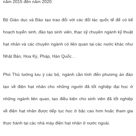
năm 2015 đến năm 2020.
Bộ Giáo dục và Đào tạo trao đổi với các đối tác quốc tế để có kế
hoạch tuyển sinh, đào tạo sinh viên, thạc sỹ chuyên ngành kỹ thuật
hạt nhân và các chuyên ngành có liên quan tại các nước khác như
Nhật Bản, Hoa Kỳ, Pháp, Hàn Quốc…
Phó Thủ tướng lưu ý các bộ, ngành cần tính đến phương án đào
tạo về điện hạt nhân cho những người đã tốt nghiệp đại học ở
những ngành liên quan, tạo điều kiện cho sinh viên đã tốt nghiệp
về điện hạt nhân được tiếp tục học ở bậc cao hơn hoặc tham gia
thực hành tại các nhà máy điện hạt nhân ở nước ngoài.