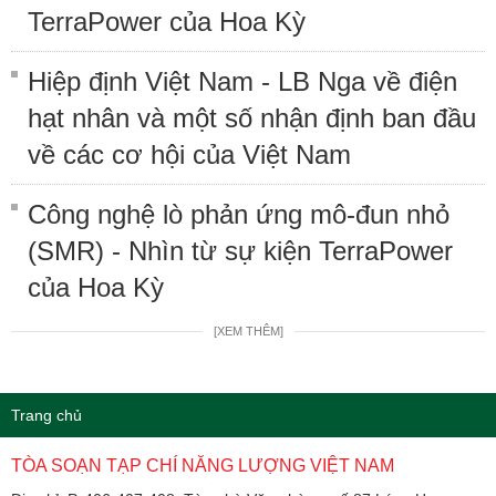
TerraPower của Hoa Kỳ
Hiệp định Việt Nam - LB Nga về điện
hạt nhân và một số nhận định ban đầu
về các cơ hội của Việt Nam
Công nghệ lò phản ứng mô-đun nhỏ
(SMR) - Nhìn từ sự kiện TerraPower
của Hoa Kỳ
[XEM THÊM]
Trang chủ
TÒA SOẠN TẠP CHÍ NĂNG LƯỢNG VIỆT NAM