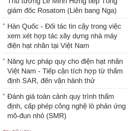
Thủ tướng Lê Minh Hưng tiếp Tổng
giám đốc Rosatom (Liên bang Nga)
Hàn Quốc - Đối tác tin cậy trong việc
xem xét hợp tác xây dựng nhà máy
điện hạt nhân tại Việt Nam
Năng lực pháp quy cho điện hạt nhân
Việt Nam - Tiếp cận tích hợp từ thẩm
định SAR, đến vận hành thử
Đánh giá toàn cảnh quy trình thẩm
định, cấp phép công nghệ lò phản ứng
mô-đun nhỏ (SMR)