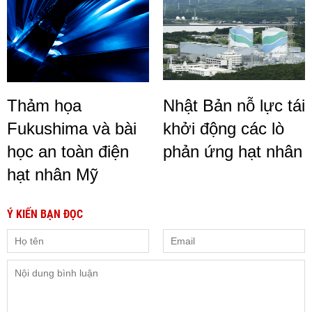
Thảm họa
Nhật Bản nỗ lực tái
Fukushima và bài
khởi động các lò
học an toàn điện
phản ứng hạt nhân
hạt nhân Mỹ
Ý KIẾN BẠN ĐỌC