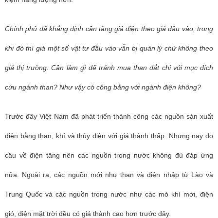
Chính phủ đã khẳng định cần tăng giá điện theo giá đầu vào, trong
khi đó thì giá một số vật tư đầu vào vẫn bị quản lý chứ không theo
giá thị trường. Cần làm gì để tránh mua than đắt chỉ với mục đích
cứu ngành than? Như vậy có công bằng với ngành điện không?
Trước đây Việt Nam đã phát triển thành công các nguồn sản xuất
điện bằng than, khí và thủy điện với giá thành thấp. Nhưng nay do
cầu về điện tăng nên các nguồn trong nước không đủ đáp ứng
nữa. Ngoài ra, các nguồn mới như than và điện nhập từ Lào và
Trung Quốc và các nguồn trong nước như các mỏ khí mới, điện
gió, điện mặt trời đều có giá thành cao hơn trước đây.