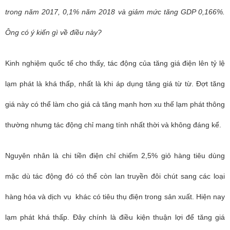
trong năm 2017, 0,1% năm 2018 và giảm mức tăng GDP 0,166%.
Ông có ý kiến gì về điều này?
Kinh nghiệm quốc tế cho thấy, tác động của tăng giá điện lên tỷ lệ
lạm phát là khá thấp, nhất là khi áp dụng tăng giá từ từ. Đợt tăng
giá này có thể làm cho giá cả tăng mạnh hơn xu thế lạm phát thông
thường nhưng tác động chỉ mang tính nhất thời và không đáng kể.
Nguyên nhân là chi tiền điện chỉ chiếm 2,5% giỏ hàng tiêu dùng
mặc dù tác động đó có thể còn lan truyền đôi chút sang các loại
hàng hóa và dịch vụ khác có tiêu thụ điện trong sản xuất. Hiện nay
lạm phát khá thấp. Đây chính là điều kiện thuận lợi để tăng giá