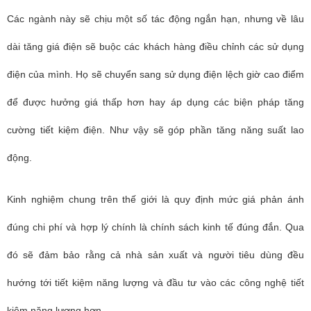
Các ngành này sẽ chịu một số tác động ngắn hạn, nhưng về lâu
dài tăng giá điện sẽ buộc các khách hàng điều chỉnh các sử dụng
điện của mình. Họ sẽ chuyển sang sử dụng điện lệch giờ cao điểm
để được hưởng giá thấp hơn hay áp dụng các biện pháp tăng
cường tiết kiệm điện. Như vậy sẽ góp phần tăng năng suất lao
động.
Kinh nghiệm chung trên thế giới là quy định mức giá phản ánh
đúng chi phí và hợp lý chính là chính sách kinh tế đúng đắn. Qua
đó sẽ đảm bảo rằng cả nhà sản xuất và người tiêu dùng đều
hướng tới tiết kiệm năng lượng và đầu tư vào các công nghệ tiết
kiệm năng lượng hơn.