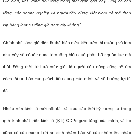
Giá điện, khí, xăng đều tăng trong thời gian gần đây. Ông có cho
rằng, các doanh nghiệp và người tiêu dùng Việt Nam có thể theo
kịp hàng loạt sự tăng giá như vậy không?
Chính phủ tăng giá điện là thể hiện điều kiện trên thị trường và làm
như vậy sẽ có tác dụng làm tăng hiệu quả phân bổ nguồn lực mà
thôi. Đồng thời, khi trả mức giá đó người tiêu dùng cũng sẽ tìm
cách tối ưu hóa cung cách tiêu dùng của mình và sẽ hưởng lợi từ
đó.
Nhiều nền kinh tế mới nổi đã trải qua các thời kỳ tương tự trong
quá trình phát triển kinh tế (tỷ lệ GDP/người tăng) của mình, và họ
cũng có các mạng lưới an sinh nhằm bảo vệ các nhóm thu nhập