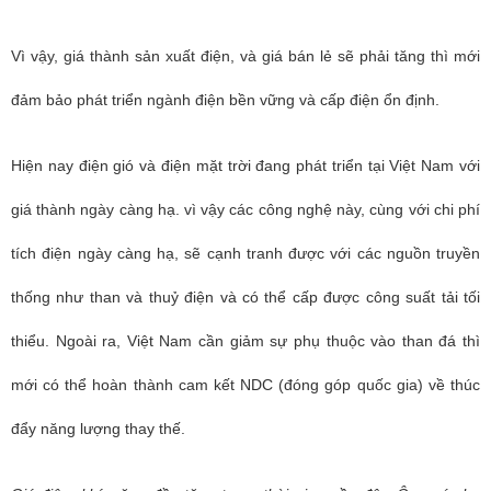
Vì vậy, giá thành sản xuất điện, và giá bán lẻ sẽ phải tăng thì mới
đảm bảo phát triển ngành điện bền vững và cấp điện ổn định.
Hiện nay điện gió và điện mặt trời đang phát triển tại Việt Nam với
giá thành ngày càng hạ. vì vậy các công nghệ này, cùng với chi phí
tích điện ngày càng hạ, sẽ cạnh tranh được với các nguồn truyền
thống như than và thuỷ điện và có thể cấp được công suất tải tối
thiểu. Ngoài ra, Việt Nam cần giảm sự phụ thuộc vào than đá thì
mới có thể hoàn thành cam kết NDC (đóng góp quốc gia) về thúc
đẩy năng lượng thay thế.