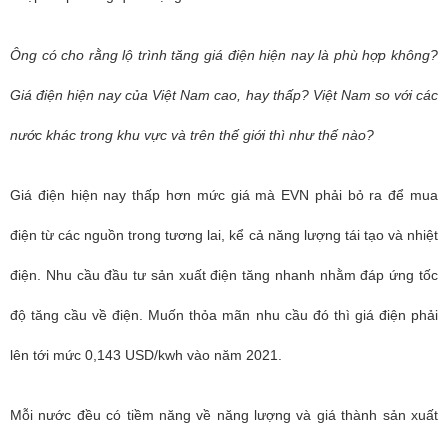
Ông có cho rằng lộ trình tăng giá điện hiện nay là phù hợp không?
Giá điện hiện nay của Việt Nam cao, hay thấp? Việt Nam so với các
nước khác trong khu vực và trên thế giới thì như thế nào?
Giá điện hiện nay thấp hơn mức giá mà EVN phải bỏ ra để mua
điện từ các nguồn trong tương lai, kể cả năng lượng tái tạo và nhiệt
điện. Nhu cầu đầu tư sản xuất điện tăng nhanh nhằm đáp ứng tốc
độ tăng cầu về điện. Muốn thỏa mãn nhu cầu đó thì giá điện phải
lên tới mức 0,143 USD/kwh vào năm 2021.
Mỗi nước đều có tiềm năng về năng lượng và giá thành sản xuất