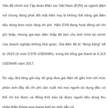
Vấn đề chính mà Tập đoàn Điện lực Việt Nam (EVN) và ngành điện
nói chung đang phải đối mặt hiện nay là không thể nâng giá điện
tiêu dùng theo mức tăng chi phí. Hiện EVN đang hoạt động với chi
phí thấp, nhưng giá bán điện thấp đã làm cho tình hình tài chính
của doanh nghiệp không khả quan. Giá điện đã bị "đóng băng" kể
từ 2015 (ở mức 0,076 USD/kWh), trong khi tổng giá thành là 0,113
USD/kWh năm 2017.
Do vậy, đợt tăng giá này sẽ giúp đưa giá điện về gần hơn với mức
phản ánh đầy đủ chi phí sản xuất mà mọi người sử dụng đều có
thể chi trả được và đồng thời bảo vệ được người tiêu dùng thu
nhập thấp thông qua mạng lưới an sinh sẵn có.