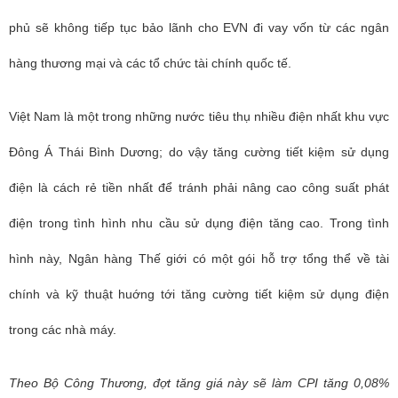
phủ sẽ không tiếp tục bảo lãnh cho EVN đi vay vốn từ các ngân
hàng thương mại và các tổ chức tài chính quốc tế.
Việt Nam là một trong những nước tiêu thụ nhiều điện nhất khu vực
Đông Á Thái Bình Dương; do vậy tăng cường tiết kiệm sử dụng
điện là cách rẻ tiền nhất để tránh phải nâng cao công suất phát
điện trong tình hình nhu cầu sử dụng điện tăng cao. Trong tình
hình này, Ngân hàng Thế giới có một gói hỗ trợ tổng thể về tài
chính và kỹ thuật huớng tới tăng cường tiết kiệm sử dụng điện
trong các nhà máy.
Theo Bộ Công Thương, đợt tăng giá này sẽ làm CPI tăng 0,08%