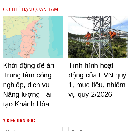
CÓ THỂ BẠN QUAN TÂM
Khởi động đề án
Tình hình hoạt
Trung tâm công
động của EVN quý
nghiệp, dịch vụ
1, mục tiêu, nhiệm
Năng lượng Tái
vụ quý 2/2026
tạo Khánh Hòa
Ý KIẾN BẠN ĐỌC