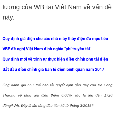
lượng của WB tại Việt Nam về vấn đề
này.
Quy định giá điện cho các nhà máy thủy điện đa mục tiêu
VBF đề nghị Việt Nam định nghĩa "phí truyền tải"
Quy định mới về trình tự thực hiện điều chỉnh phụ tải điện
Bắt đầu điều chỉnh giá bán lẻ điện bình quân năm 2017
Ông đánh giá như thế nào về quyết định gần đây của Bộ Công
Thương về tăng giá điện thêm 6,08%, tức là lên đến 1720
đồng/kWh. Đây là lần tăng đầu tiên kể từ tháng 3/2015?