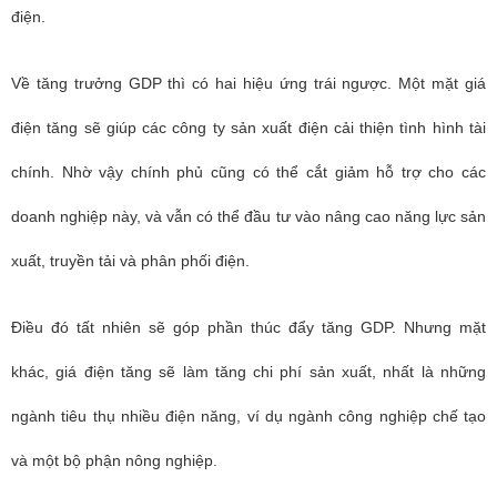
điện.
Về tăng trưởng GDP thì có hai hiệu ứng trái ngược. Một mặt giá
điện tăng sẽ giúp các công ty sản xuất điện cải thiện tình hình tài
chính. Nhờ vậy chính phủ cũng có thể cắt giảm hỗ trợ cho các
doanh nghiệp này, và vẫn có thể đầu tư vào nâng cao năng lực sản
xuất, truyền tải và phân phối điện.
Điều đó tất nhiên sẽ góp phần thúc đẩy tăng GDP. Nhưng mặt
khác, giá điện tăng sẽ làm tăng chi phí sản xuất, nhất là những
ngành tiêu thụ nhiều điện năng, ví dụ ngành công nghiệp chế tạo
và một bộ phận nông nghiệp.