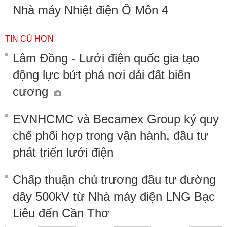
Nhà máy Nhiệt điện Ô Môn 4
TIN CŨ HƠN
Lâm Đồng - Lưới điện quốc gia tạo
động lực bứt phá nơi dải đất biên
cương
EVNHCMC và Becamex Group ký quy
chế phối hợp trong vận hành, đầu tư
phát triển lưới điện
Chấp thuận chủ trương đầu tư đường
dây 500kV từ Nhà máy điện LNG Bạc
Liêu đến Cần Thơ