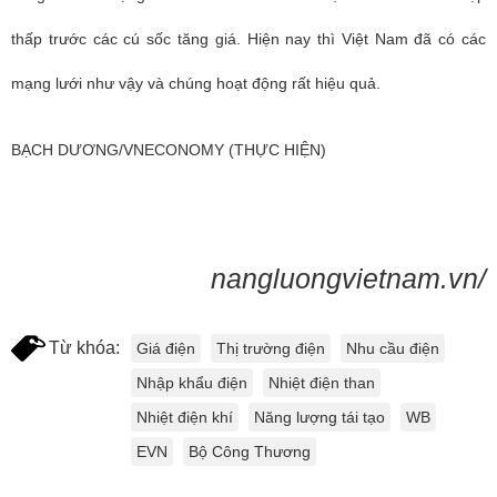
thấp trước các cú sốc tăng giá. Hiện nay thì Việt Nam đã có các
mạng lưới như vậy và chúng hoạt động rất hiệu quả.
BẠCH DƯƠNG/VNECONOMY (THỰC HIỆN)
nangluongvietnam.vn/
Từ khóa:
Giá điện
Thị trường điện
Nhu cầu điện
Nhập khẩu điện
Nhiệt điện than
Nhiệt điện khí
Năng lượng tái tạo
WB
EVN
Bộ Công Thương