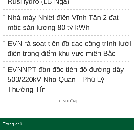
RusHydro (LB Nga)
Nhà máy Nhiệt điện Vĩnh Tân 2 đạt
mốc sản lượng 80 tỷ kWh
EVN rà soát tiến độ các công trình lưới
điện trọng điểm khu vực miền Bắc
EVNNPT đôn đốc tiến độ đường dây
500/220kV Nho Quan - Phủ Lý -
Thường Tín
[XEM THÊM]
Trang chủ