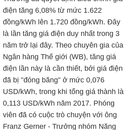
điện tăng 6,08% từ mức 1.622
đồng/kWh lên 1.720 đồng/kWh. Đây
là lần tăng giá điện duy nhất trong 3
năm trở lại đây. Theo chuyên gia của
Ngân hàng Thế giới (WB), tăng giá
điện lần này là cần thiết, bởi giá điện
đã bị "đóng băng" ở mức 0,076
USD/kWh, trong khi tổng giá thành là
0,113 USD/kWh năm 2017. Phóng
viên đã có cuộc trò chuyện với ông
Franz Gerner - Trưởng nhóm Năng