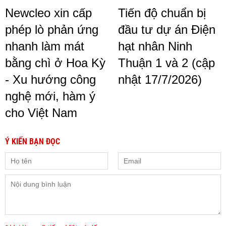
Newcleo xin cấp
Tiến độ chuẩn bị
phép lò phản ứng
đầu tư dự án Điện
nhanh làm mát
hạt nhân Ninh
bằng chì ở Hoa Kỳ
Thuận 1 và 2 (cập
- Xu hướng công
nhật 17/7/2026)
nghệ mới, hàm ý
cho Việt Nam
Ý KIẾN BẠN ĐỌC