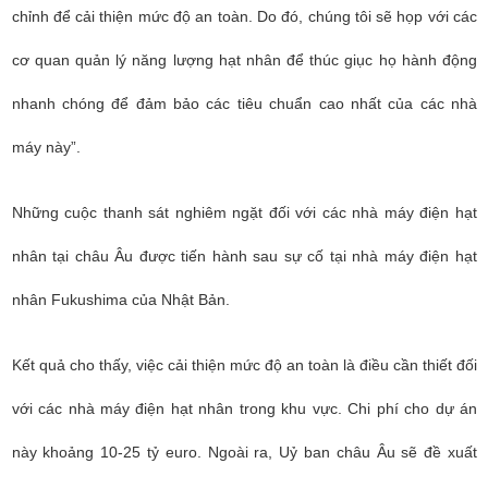
chỉnh để cải thiện mức độ an toàn. Do đó, chúng tôi sẽ họp với các
cơ quan quản lý năng lượng hạt nhân để thúc giục họ hành động
nhanh chóng để đảm bảo các tiêu chuẩn cao nhất của các nhà
máy này”.
Những cuộc thanh sát nghiêm ngặt đối với các nhà máy điện hạt
nhân tại châu Âu được tiến hành sau sự cố tại nhà máy điện hạt
nhân Fukushima của Nhật Bản.
Kết quả cho thấy, việc cải thiện mức độ an toàn là điều cần thiết đối
với các nhà máy điện hạt nhân trong khu vực. Chi phí cho dự án
này khoảng 10-25 tỷ euro. Ngoài ra, Uỷ ban châu Âu sẽ đề xuất