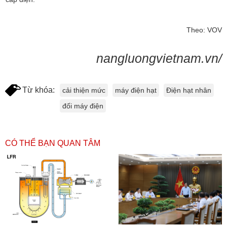
Theo: VOV
nangluongvietnam.vn/
Từ khóa:
cải thiện mức
máy điện hạt
Điện hạt nhân
đối máy điện
CÓ THỂ BẠN QUAN TÂM