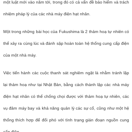
một luật mới vào năm tới, trong đó có cả vấn đề bảo hiểm và trách
nhiệm pháp lý của các nhà máy điện hạt nhân.
Một trong những bài học của Fukushima là 2 thảm hoạ tự nhiên có
thể xảy ra cùng lúc và đánh sập hoàn toàn hệ thống cung cấp điện
của một nhà máy.
Việc tiến hành các cuộc thanh sát nghiêm ngặt là nhằm tránh lặp
lại thảm hoạ như tại Nhật Bản, bằng cách thành lập các nhà máy
điện hạt nhân có thể chống chọi được với thảm hoạ tự nhiên, các
vụ đâm máy bay và khả năng quản lý các sự cố, cũng như một hệ
thống thích hợp để đối phó với tình trạng gián đoạn nguồn cung
cấp điện.