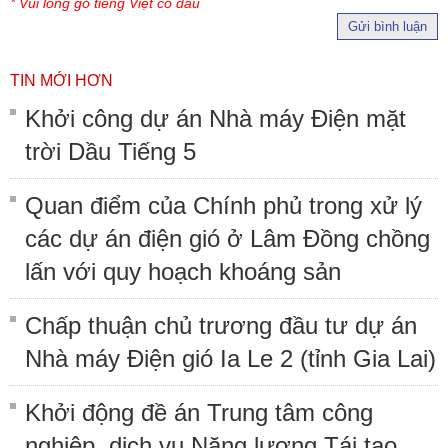
* Vui lòng gõ tiếng Việt có dấu
Gửi bình luận
TIN MỚI HƠN
Khởi công dự án Nhà máy Điện mặt
trời Dầu Tiếng 5
Quan điểm của Chính phủ trong xử lý
các dự án điện gió ở Lâm Đồng chồng
lấn với quy hoạch khoáng sản
Chấp thuận chủ trương đầu tư dự án
Nhà máy Điện gió Ia Le 2 (tỉnh Gia Lai)
Khởi động đề án Trung tâm công
nghiệp, dịch vụ Năng lượng Tái tạo