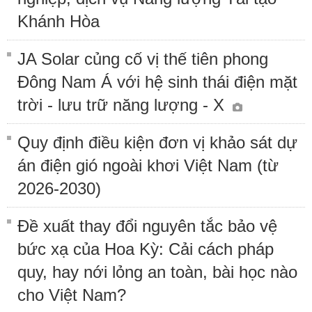
Khánh Hòa
JA Solar củng cố vị thế tiên phong
Đông Nam Á với hệ sinh thái điện mặt
trời - lưu trữ năng lượng - X
Quy định điều kiện đơn vị khảo sát dự
án điện gió ngoài khơi Việt Nam (từ
2026-2030)
Đề xuất thay đổi nguyên tắc bảo vệ
bức xạ của Hoa Kỳ: Cải cách pháp
quy, hay nới lỏng an toàn, bài học nào
cho Việt Nam?