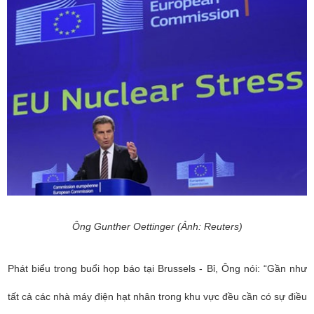
Ông Gunther Oettinger (Ảnh: Reuters)
Phát biểu trong buổi họp báo tại Brussels - Bỉ, Ông nói: “Gần như
tất cả các nhà máy điện hạt nhân trong khu vực đều cần có sự điều