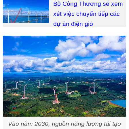
Bộ Công Thương sẽ xem
xét việc chuyển tiếp các
dự án điện gió
Vào năm 2030, nguồn năng lượng tái tạo