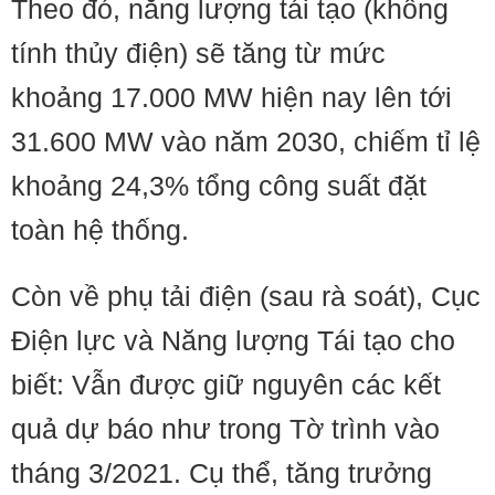
Theo đó, năng lượng tái tạo (không
tính thủy điện) sẽ tăng từ mức
khoảng 17.000 MW hiện nay lên tới
31.600 MW vào năm 2030, chiếm tỉ lệ
khoảng 24,3% tổng công suất đặt
toàn hệ thống.
Còn về phụ tải điện (sau rà soát), Cục
Điện lực và Năng lượng Tái tạo cho
biết: Vẫn được giữ nguyên các kết
quả dự báo như trong Tờ trình vào
tháng 3/2021. Cụ thể, tăng trưởng