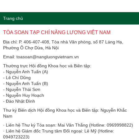
Trang chủ
TÒA SOẠN TẠP CHÍ NĂNG LƯỢNG VIỆT NAM
Địa chỉ: P. 406-407-408, Tòa nhà Văn phòng, số 87 Láng Hạ,
Phường Ô Chợ Dừa, Hà Nội
Email: toasoan@nangluongvietnam.vn
Thường trực Hội đồng Khoa học và Biên tập:
​​​​​​- Nguyễn Anh Tuấn (A)
- Lê Chí Dũng
- Nguyễn Anh Tuấn (B)
- Nguyễn Thái Sơn
- Nguyễn Huy Hoạch
- Đào Nhật Đình
Thư ký Biên dịch Hội đồng Khoa học và Biên tập: Nguyễn Khắc
Nam
· Liên hệ Thư ký Tòa soạn: Mai Văn Thắng (Hotline: 0969998822)
· Liên hệ Giám đốc Trung tâm Đối ngoại: Lê Mỹ (Hotline:
0949723223)