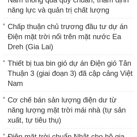
năng lực và quản trị chất lượng
Chấp thuận chủ trương đầu tư dự án
Điện mặt trời nổi trên mặt nước Ea
Dreh (Gia Lai)
Thiết bị tua bin gió dự án Điện gió Tân
Thuận 3 (giai đoạn 3) đã cập cảng Việt
Nam
Cơ chế bán sản lượng điện dư từ
năng lượng mặt trời mái nhà (tự sản
xuất, tự tiêu thụ)
Điện mặt trời chuẩn Nhật cho hộ gia