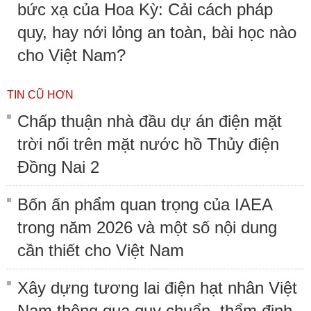
bức xạ của Hoa Kỳ: Cải cách pháp
quy, hay nới lỏng an toàn, bài học nào
cho Việt Nam?
TIN CŨ HƠN
Chấp thuận nhà đầu dự án điện mặt
trời nổi trên mặt nước hồ Thủy điện
Đồng Nai 2
Bốn ấn phẩm quan trọng của IAEA
trong năm 2026 và một số nội dung
cần thiết cho Việt Nam
Xây dựng tương lai điện hạt nhân Việt
Nam thông qua quy chuẩn, thẩm định