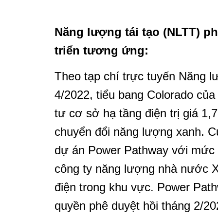
Năng lượng tái tạo (NLTT) ph
triển tương ứng
:
Theo tạp chí trực tuyến Năng 
4/2022, tiểu bang Colorado của
tư cơ sở hạ tầng điện trị giá 1
chuyển đổi năng lượng xanh. Cụ
dự án Power Pathway với mức đ
công ty năng lượng nhà nước X
điện trong khu vực. Power Pat
quyền phê duyệt hồi tháng 2/202