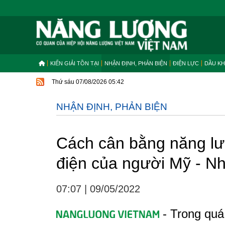
KIẾN GIẢI TỒN TẠI
NHẬN ĐỊNH, PHẢN BIỆN
ĐIỆN LỰC
DẦU KH
Thứ sáu 07/08/2026 05:42
NHẬN ĐỊNH, PHẢN BIỆN
Cách cân bằng năng lượ
điện của người Mỹ - Nh
07:07
|
09/05/2022
- Trong quá