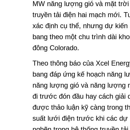
MW năng lượng gió và mặt trời
truyền tải điện hai mạch mới. 
xác định cụ thể, nhưng dự kiến 
bang theo một chu trình dài kh
đông Colorado.
Theo thông báo của Xcel Energ
bang đáp ứng kế hoạch năng l
năng lượng gió và năng lượng 
đi trước đón đầu hay cách giải 
được thảo luận kỹ càng trong t
suất lưới điện trước khi các dự
nghẽn trong hệ thống truyền tải 