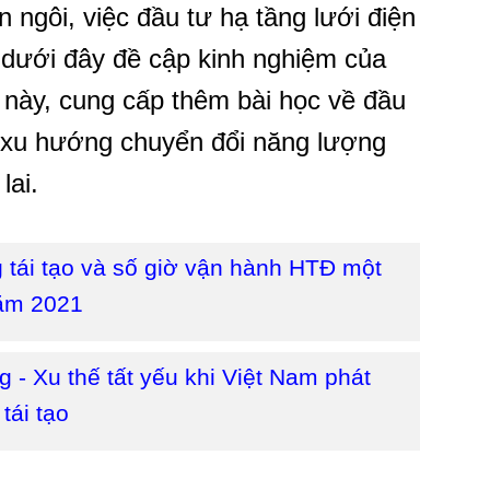
ên ngôi, việc đầu tư hạ tầng lưới điện
ết dưới đây đề cập kinh nghiệm của
 này, cung cấp thêm bài học về đầu
u xu hướng chuyển đổi năng lượng
lai.
 tái tạo và số giờ vận hành HTĐ một
năm 2021
g - Xu thế tất yếu khi Việt Nam phát
tái tạo