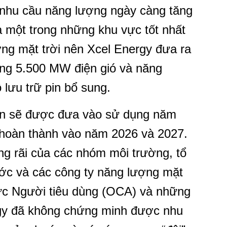
g nhu cầu năng lượng ngày càng tăng
 một trong những khu vực tốt nhất
ợng mặt trời nên Xcel Energy đưa ra
ảng 5.500 MW điện gió và năng
 lưu trữ pin bổ sung.
ến ​​sẽ được đưa vào sử dụng năm
ẽ hoàn thành vào năm 2026 và 2027.
g rãi của các nhóm môi trường, tổ
ớc và các công ty năng lượng mặt
ực Người tiêu dùng (OCA) và những
rgy đã không chứng minh được nhu