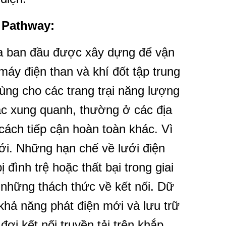
 Pathway
:
ừa ban đầu được xây dựng để vận
áy điện than và khí đốt tập trung
ng cho các trang trại năng lượng
 rác xung quanh, thường ở các địa
cách tiếp cận hoàn toàn khác. Vì
ới. Những hạn chế về lưới điện
 đình trệ hoặc thất bại trong giai
những thách thức về kết nối. Dữ
 khả năng phát điện mới và lưu trữ
ợi kết nối truyền tải trên khắp