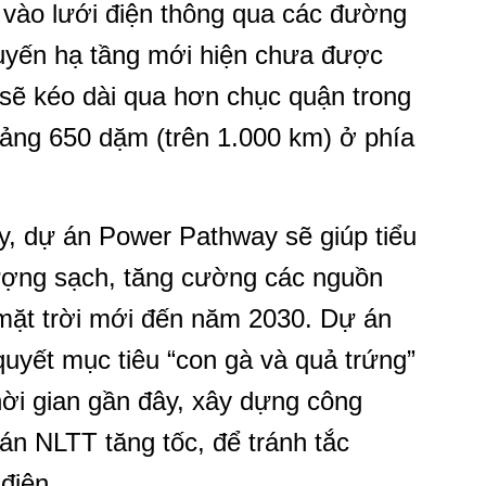
 vào lưới điện thông qua các đường
Tuyến hạ tầng mới hiện chưa được
​​sẽ kéo dài qua hơn chục quận trong
oảng 650 dặm (trên 1.000 km) ở phía
y, dự án Power Pathway sẽ giúp tiểu
ượng sạch, tăng cường các nguồn
mặt trời mới đến năm 2030. Dự án
quyết mục tiêu “con gà và quả trứng”
hời gian gần đây, xây dựng công
 án NLTT tăng tốc, để tránh tắc
điện.