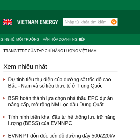
NG NGHỆ, MÔI TRƯỜNG
VĂN HÓA DOANH NGHIỆP
TRANG TTĐT CỦA TẠP CHÍ NĂNG LƯỢNG VIỆT NAM
Xem nhiều nhất
Dự tính tiêu thụ điện của đường sắt tốc độ cao
Bắc - Nam và số liệu thực tế ở Trung Quốc
BSR hoàn thành lựa chọn nhà thầu EPC dự án
nâng cấp, mở rộng NM Lọc dầu Dung Quất
Tình hình triển khai đầu tư hệ thống lưu trữ năng
lượng (BESS) của EVNNPC
EVNNPT đôn đốc tiến độ đường dây 500/220kV