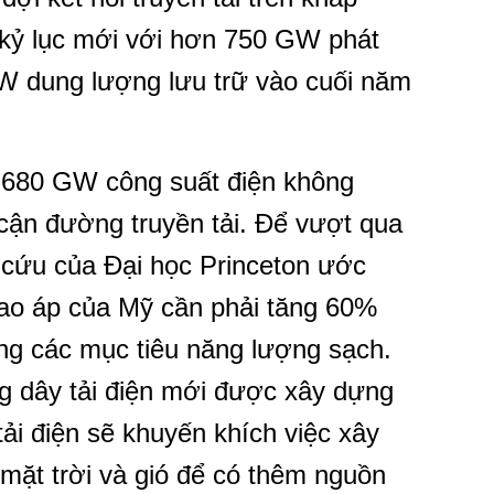
kỷ lục mới với hơn 750 GW phát
W dung lượng lưu trữ vào cuối năm
 680 GW công suất điện không
 cận đường truyền tải. Để vượt qua
 cứu của Đại học Princeton ước
 cao áp của Mỹ cần phải tăng 60%
g các mục tiêu năng lượng sạch.
g dây tải điện mới được xây dựng
ải điện sẽ khuyến khích việc xây
 mặt trời và gió để có thêm nguồn