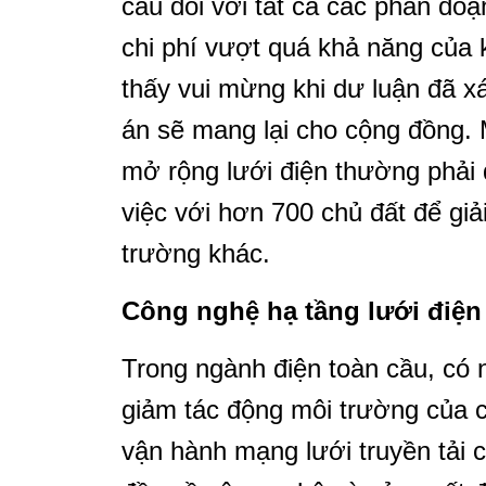
cầu đối với tất cả các phân đoạ
chi phí vượt quá khả năng của
thấy vui mừng khi dư luận đã xá
án sẽ mang lại cho cộng đồng.
mở rộng lưới điện thường phải 
việc với hơn 700 chủ đất để gi
trường khác.
Công nghệ hạ tầng lưới điệ
Trong ngành điện toàn cầu, có 
giảm tác động môi trường của c
vận hành mạng lưới truyền tải 