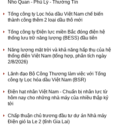
Nho Quan - Phủ Lý - Thường Tín
Tổng công ty Lọc hóa dầu Việt Nam chế biến
thành công thêm 2 loại dầu thô mới
Tổng công ty Điện lực miền Bắc đóng điện hệ
thống lưu trữ năng lượng (BESS) đầu tiên
Năng lượng mặt trời và khả năng hấp thụ của hệ
thống điện Việt Nam (tổng hợp, phân tích ngày
2/8/2026)
Lãnh đạo Bộ Công Thương làm việc với Tổng
công ty Lọc hóa dầu Việt Nam (BSR)
Điện hạt nhân Việt Nam - Chuẩn bị nhân lực từ
hôm nay cho những nhà máy của nhiều thập kỷ
tới
Chấp thuận chủ trương đầu tư dự án Nhà máy
Điện gió Ia Le 2 (tỉnh Gia Lai)