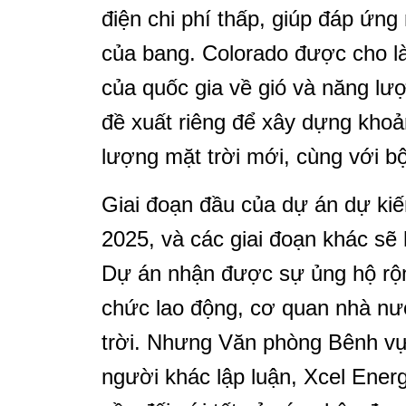
điện chi phí thấp, giúp đáp ứn
của bang. Colorado được cho là
của quốc gia về gió và năng lư
đề xuất riêng để xây dựng kho
lượng mặt trời mới, cùng với bộ
Giai đoạn đầu của dự án dự ki
2025, và các giai đoạn khác s
Dự án nhận được sự ủng hộ rộn
chức lao động, cơ quan nhà nư
trời. Nhưng Văn phòng Bênh v
người khác lập luận, Xcel Ene