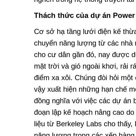
Thách thức của dự án Power
Cơ sở hạ tầng lưới điện kế th
chuyển năng lượng từ các nhà m
cho cư dân gần đó, nay được dù
mặt trời và gió ngoài khơi, rải
điểm xa xôi. Chúng đòi hỏi một 
vậy xuất hiện những hạn chế m
đồng nghĩa với việc các dự án bị
đoạn lập kế hoạch nâng cao do 
liệu từ Berkeley Labs cho thấy,
năng lượng trong các xếp hàng đ