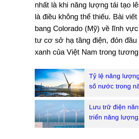
nhất là khi năng lượng tái tạo l
là điều không thể thiếu. Bài vi
bang Colorado (Mỹ) về lĩnh vực
tư cơ sở hạ tầng điện, đón đầ
xanh của Việt Nam trong tương 
Tỷ lệ năng lượng
số nước trong 
Lưu trữ điện năn
triển năng lượng 