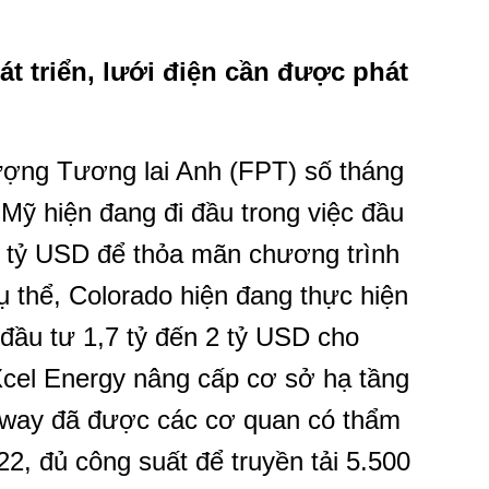
át triển, lưới điện cần được phát
lượng Tương lai Anh (FPT) số tháng
 Mỹ hiện đang đi đầu trong việc đầu
,7 tỷ USD để thỏa mãn chương trình
 thể, Colorado hiện đang thực hiện
ầu tư 1,7 tỷ đến 2 tỷ USD cho
cel Energy nâng cấp cơ sở hạ tầng
hway đã được các cơ quan có thẩm
2, đủ công suất để truyền tải 5.500