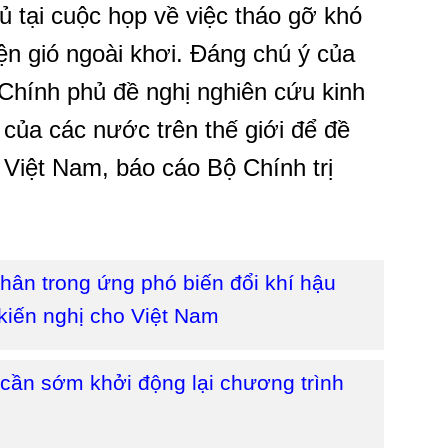
 tại cuộc họp về việc tháo gỡ khó
ện gió ngoài khơi. Đáng chú ý của
Chính phủ đề nghị nghiên cứu kinh
 của các nước trên thế giới để đề
i Việt Nam, báo cáo Bộ Chính trị
 nhân trong ứng phó biến đổi khí hậu
kiến nghị cho Việt Nam
 cần sớm khởi động lại chương trình