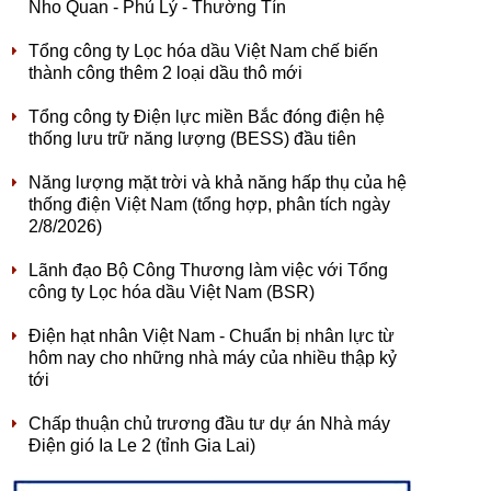
Nho Quan - Phủ Lý - Thường Tín
Tổng công ty Lọc hóa dầu Việt Nam chế biến
thành công thêm 2 loại dầu thô mới
Tổng công ty Điện lực miền Bắc đóng điện hệ
thống lưu trữ năng lượng (BESS) đầu tiên
Năng lượng mặt trời và khả năng hấp thụ của hệ
thống điện Việt Nam (tổng hợp, phân tích ngày
2/8/2026)
Lãnh đạo Bộ Công Thương làm việc với Tổng
công ty Lọc hóa dầu Việt Nam (BSR)
Điện hạt nhân Việt Nam - Chuẩn bị nhân lực từ
hôm nay cho những nhà máy của nhiều thập kỷ
tới
Chấp thuận chủ trương đầu tư dự án Nhà máy
Điện gió Ia Le 2 (tỉnh Gia Lai)