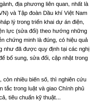
gành, địa phương liên quan, nhất là
VN) và Tập đoàn Dầu khí Việt Nam
p lý trong triển khai dự án điện,
ện lực (sửa đổi) theo hướng những
iễn chứng minh là đúng, có hiệu quả
g như đã được quy định tại các nghị
để bổ sung, sửa đổi, cập nhật trong
 còn nhiều biến số, thì nghiên cứu
 tắc trong luật và giao Chính phủ
ả, tiêu chuẩn kỹ thuật...