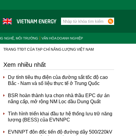
NG NGHỆ, MÔI TRƯỜNG
VĂN HÓA DOANH NGHIỆP
TRANG TTĐT CỦA TẠP CHÍ NĂNG LƯỢNG VIỆT NAM
Xem nhiều nhất
Dự tính tiêu thụ điện của đường sắt tốc độ cao
Bắc - Nam và số liệu thực tế ở Trung Quốc
BSR hoàn thành lựa chọn nhà thầu EPC dự án
nâng cấp, mở rộng NM Lọc dầu Dung Quất
Tình hình triển khai đầu tư hệ thống lưu trữ năng
lượng (BESS) của EVNNPC
EVNNPT đôn đốc tiến độ đường dây 500/220kV