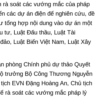
 rà soát các vướng mắc của pháp
riển các dự án điện để nghiên cứu, đề
tư tổng hợp nội dung vào dự án một
u tư, Luật Đấu thầu, Luật Tài
 đảo, Luật Biển Việt Nam, Luật Xây
ăn phòng Chính phủ dự thảo Quyết
o Bộ trưởng Bộ Công Thương Nguyễn
 tịch EVN Đặng Hoàng An, Chủ tịch
ể rà soát các vướng mắc pháp lý