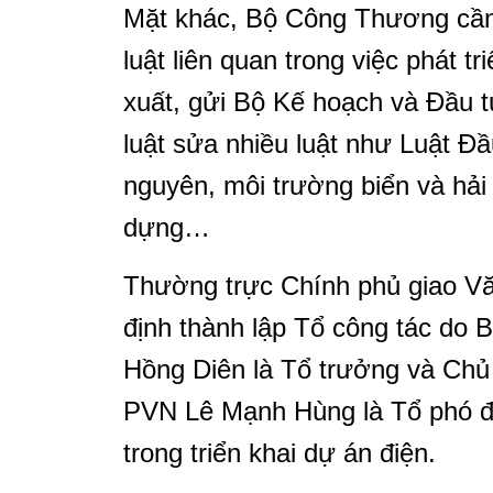
Mặt khác, Bộ Công Thương cần
luật liên quan trong việc phát t
xuất, gửi Bộ Kế hoạch và Đầu 
luật sửa nhiều luật như Luật Đầ
nguyên, môi trường biển và hải
dựng…
Thường trực Chính phủ giao V
định thành lập Tổ công tác d
Hồng Diên là Tổ trưởng và Chủ
PVN Lê Mạnh Hùng là Tổ phó đ
trong triển khai dự án điện.