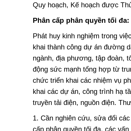
Quy hoạch, Kế hoạch được Thủ
Phân cấp phân quyền tối đa:
Phát huy kinh nghiệm trong việc
khai thành công dự án đường d
ngành, địa phương, tập đoàn, tổ
động sức mạnh tổng hợp từ tru
chức triển khai các nhiệm vụ phát
khai các dự án, công trình hạ t
truyền tải điện, nguồn điện. Th
1. Cần nghiên cứu, sửa đổi cá
cấp phân quyền tối đa, các vấn