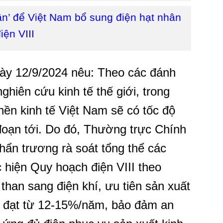
ần’ để Việt Nam bổ sung điện hạt nhân
ện VIII
y 12/9/2024 nêu: Theo các đánh
ghiên cứu kinh tế thế giới, trong
nền kinh tế Việt Nam sẽ có tốc độ
 đoạn tới. Do đó, Thường trực Chính
ẩn trương rà soát tổng thể các
 hiện Quy hoạch điện VIII theo
than sang điện khí, ưu tiên sản xuất
n đạt từ 12-15%/năm, bảo đảm an