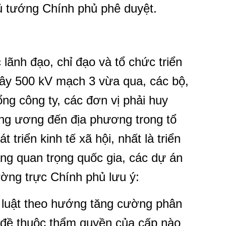
 tướng Chính phủ phê duyệt.
 lãnh đạo, chỉ đạo và tổ chức triển
ây 500 kV mạch 3 vừa qua, các bộ,
ng công ty, các đơn vị phải huy
ng ương đến địa phương trong tổ
 triển kinh tế xã hội, nhất là triển
ầng quan trọng quốc gia, các dự án
ường trực Chính phủ lưu ý:
c luật theo hướng tăng cường phân
 đề thuộc thẩm quyền của cấp nào