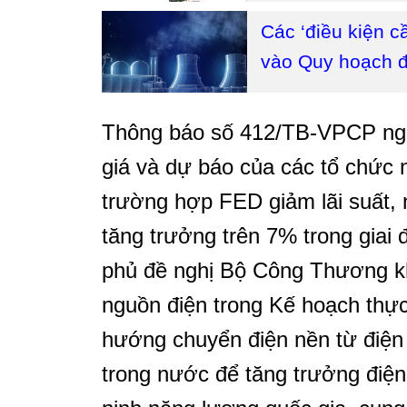
Các ‘điều kiện c
vào Quy hoạch đi
Thông báo số 412/TB-VPCP ngà
giá và dự báo của các tổ chức n
trường hợp FED giảm lãi suất, 
tăng trưởng trên 7% trong giai
phủ đề nghị Bộ Công Thương kh
nguồn điện trong Kế hoạch thực
hướng chuyển điện nền từ điện 
trong nước để tăng trưởng điệ