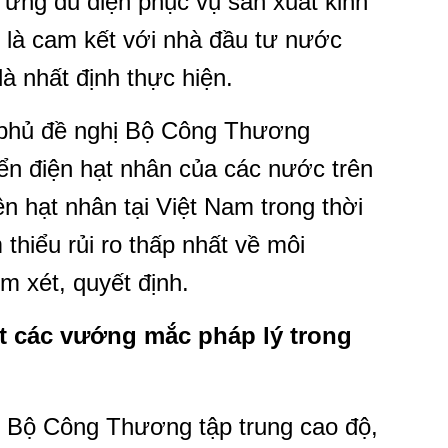
 ứng đủ điện phục vụ sản xuất kinh
 là cam kết với nhà đầu tư nước
là nhất định thực hiện.
 phủ đề nghị Bộ Công Thương
iển điện hạt nhân của các nước trên
iện hạt nhân tại Việt Nam trong thời
 thiểu rủi ro thấp nhất về môi
m xét, quyết định.
át các vướng mắc pháp lý trong
 Bộ Công Thương tập trung cao độ,