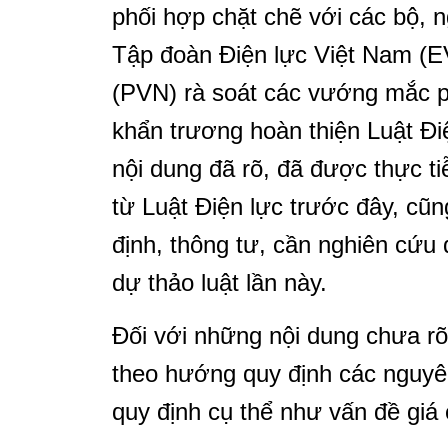
phối hợp chặt chẽ với các bộ, n
Tập đoàn Điện lực Việt Nam (E
(PVN) rà soát các vướng mắc phá
khẩn trương hoàn thiện Luật Đi
nội dung đã rõ, đã được thực t
từ Luật Điện lực trước đây, cũn
định, thông tư, cần nghiên cứu 
dự thảo luật lần này.
Đối với những nội dung chưa rõ,
theo hướng quy định các nguyên
quy định cụ thể như vấn đề giá c