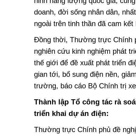
ninh năng lượng quốc gia, cung
doanh, đời sống nhân dân, nhất
ngoài trên tinh thần đã cam kết 
Đồng thời, Thường trực Chính
nghiên cứu kinh nghiệm phát tr
thế giới để đề xuất phát triển đ
gian tới, bổ sung điện nền, giảm
trường, báo cáo Bộ Chính trị xe
Thành lập Tổ công tác rà so
triển khai dự án điện:
Thường trực Chính phủ đề nghị