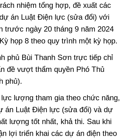
trách nhiệm tổng hợp, đề xuất các
dự án Luật Điện lực (sửa đổi) với
nh trước ngày 20 tháng 9 năm 2024
 Kỳ họp 8 theo quy trình một kỳ họp.
 phủ Bùi Thanh Sơn trực tiếp chỉ
ấn đề vượt thẩm quyền Phó Thủ
h phủ).
 lực lượng tham gia theo chức năng,
 án Luật Điện lực (sửa đổi) và dự
ất lượng tốt nhất, khả thi. Sau khi
n lợi triển khai các dự án điện theo