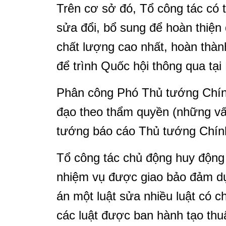
Trên cơ sở đó, Tổ công tác có 
sửa đổi, bổ sung để hoàn thiện 
chất lượng cao nhất, hoàn thà
để trình Quốc hội thông qua tại
Phân công Phó Thủ tướng Chính
đạo theo thẩm quyền (những v
tướng báo cáo Thủ tướng Chín
Tổ công tác chủ động huy động
nhiệm vụ được giao bảo đảm dự
án một luật sửa nhiều luật có ch
các luật được ban hành tạo thuậ