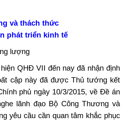
ng và thách thức
 phát triển kinh tế
ăng lượng
c hiện QHĐ VII đến nay đã nhận định
ất cập này đã được Thủ tướng kết
 Chính phủ ngày 10/3/2015, về Đề án
 nghe lãnh đạo Bộ Công Thương và
ớng yêu cầu cần quan tâm khắc phục