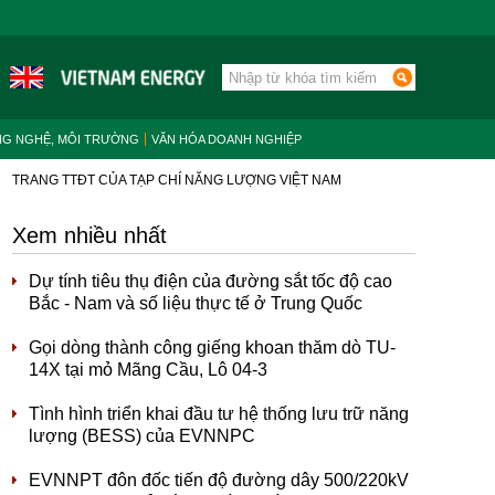
NG NGHỆ, MÔI TRƯỜNG
VĂN HÓA DOANH NGHIỆP
TRANG TTĐT CỦA TẠP CHÍ NĂNG LƯỢNG VIỆT NAM
Xem nhiều nhất
Dự tính tiêu thụ điện của đường sắt tốc độ cao
Bắc - Nam và số liệu thực tế ở Trung Quốc
Gọi dòng thành công giếng khoan thăm dò TU-
14X tại mỏ Mãng Cầu, Lô 04-3
Tình hình triển khai đầu tư hệ thống lưu trữ năng
lượng (BESS) của EVNNPC
EVNNPT đôn đốc tiến độ đường dây 500/220kV