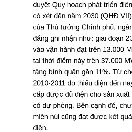
duyệt Quy hoạch phát triển điệ
có xét đến năm 2030 (QHĐ VII
của Thủ tướng Chính phủ, ngàn
đáng ghi nhận như: giai đoạn 
vào vận hành đạt trên 13.000 
tại thời điểm này trên 37.000
tăng bình quân gần 11%. Từ chỗ
2010-2011 do thiếu điện đến n
cấp được đủ điện cho sản xuất
có dự phòng. Bên cạnh đó, chươ
miền núi cũng đạt được kết quả
điện.