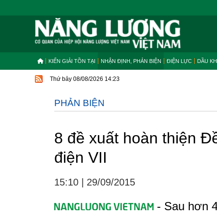
KIẾN GIẢI TỒN TẠI
NHẬN ĐỊNH, PHẢN BIỆN
ĐIỆN LỰC
DẦU KH
Thứ bảy 08/08/2026 14:23
PHẢN BIỆN
8 đề xuất hoàn thiện Đ
điện VII
15:10
|
29/09/2015
- Sau hơn 4