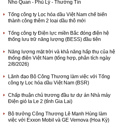
Nho Quan - Phủ Lý - Thường Tín
Tổng công ty Lọc hóa dầu Việt Nam chế biến
thành công thêm 2 loại dầu thô mới
Tổng công ty Điện lực miền Bắc đóng điện hệ
thống lưu trữ năng lượng (BESS) đầu tiên
Năng lượng mặt trời và khả năng hấp thụ của hệ
thống điện Việt Nam (tổng hợp, phân tích ngày
2/8/2026)
Lãnh đạo Bộ Công Thương làm việc với Tổng
công ty Lọc hóa dầu Việt Nam (BSR)
Chấp thuận chủ trương đầu tư dự án Nhà máy
Điện gió Ia Le 2 (tỉnh Gia Lai)
Bộ trưởng Công Thương Lê Mạnh Hùng làm
việc với Exxon Mobil và GE Vernova (Hoa Kỳ)