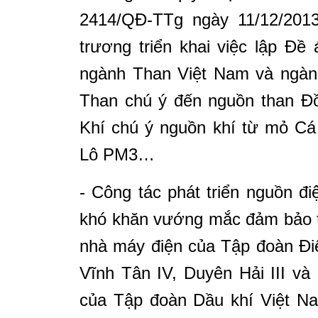
2414/QĐ-TTg ngày 11/12/201
trương triển khai việc lập Đề
ngành Than Việt Nam và ngành
Than chú ý đến nguồn than Đồ
Khí chú ý nguồn khí từ mỏ Cá
Lô PM3…
- Công tác phát triển nguồn đi
khó khăn vướng mắc đảm bảo t
nhà máy điện của Tập đoàn Điệ
Vĩnh Tân IV, Duyên Hải III và
của Tập đoàn Dầu khí Việt Na