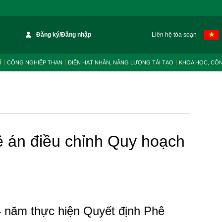
Đăng ký/Đăng nhập
Liên hệ tòa soạn
Í
CÔNG NGHIỆP THAN
ĐIỆN HẠT NHÂN, NĂNG LƯỢNG TÁI TẠO
KHOA HỌC, CÔ
ề án điều chỉnh Quy hoạch
 năm thực hiện Quyết định Phê