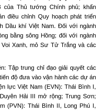
3 của Thủ tướng Chính phủ; khẩn
 án điều chỉnh Quy hoạch phát triển
 Dầu khí Việt Nam. Đối với ngành
ng bằng sông Hồng; đối với ngành
 Voi Xanh, mỏ Sư Tử Trắng và các
ện: Tập trung chỉ đạo giải quyết các
iến độ đưa vào vận hành các dự án
n lực Việt Nam (EVN): Thái Bình I,
 Duyên Hải III mở rộng; Trung Sơn;
m (PVN): Thái Bình II, Long Phú I,