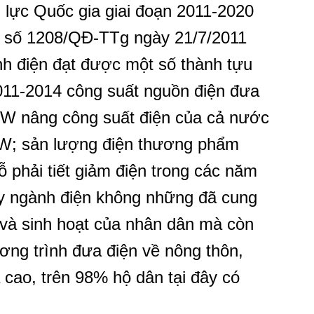
n lực Quốc gia giai đoạn 2011-2020
) số 1208/QĐ-TTg ngày 21/7/2011
h điện đạt được một số thành tựu
2011-2014 công suất nguồn điện đưa
MW nâng công suất điện của cả nước
 MW; sản lượng điện thương phẩm
 phải tiết giảm điện trong các năm
ay ngành điện không những đã cung
 và sinh hoạt của nhân dân mà còn
ng trình đưa điện về nông thôn,
 cao, trên 98% hộ dân tại đây có