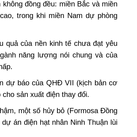
n không đồng đều: miền Bắc và miền
cao, trong khi miền Nam dự phòng
ệu quả của nền kinh tế chưa đạt yêu
ngành năng lượng nói chung và của
hấp.
ơn dự báo của QHĐ VII (kịch bản cơ
 cho sản xuất điện thay đổi.
i chậm, một số hủy bỏ (Formosa Đồng
 dự án điện hạt nhân Ninh Thuận lùi