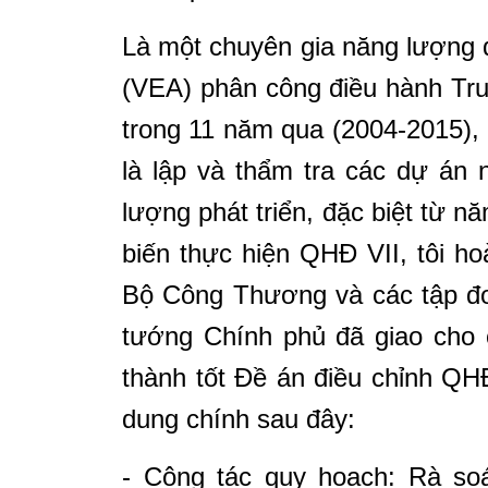
Là một chuyên gia năng lượng
(VEA) phân công điều hành Tr
trong 11 năm qua (2004-2015)
là lập và thẩm tra các dự án
lượng phát triển, đặc biệt từ 
biến thực hiện QHĐ VII, tôi ho
Bộ Công Thương và các tập đ
tướng Chính phủ đã giao cho 
thành tốt Đề án điều chỉnh QHĐ
dung chính sau đây:
- Công tác quy hoạch: Rà soá