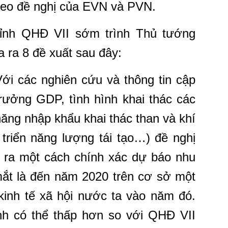
theo đề nghị của EVN và PVN.
ỉnh QHĐ VII sớm trình Thủ tướng
a ra 8 đề xuất sau đây:
Với các nghiên cứu và thông tin cập
trưởng GDP, tình hình khai thác các
năng nhập khẩu khai thác than và khí
 triển năng lượng tái tạo…) đề nghị
 ra một cách chính xác dự báo nhu
mắt là đến năm 2020 trên cơ sở một
 kinh tế xã hội nước ta vào năm đó.
nh có thể thấp hơn so với QHĐ VII