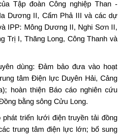
của Tập đoàn Công nghiệp Than -
a Dương II, Cẩm Phả III và các dự
và IPP: Mông Dương II, Nghi Sơn II,
ng Trị I, Thăng Long, Công Thanh và
uyên dùng: Đảm bảo đưa vào hoạt
Trung tâm Điện lực Duyên Hải, Cảng
; hoàn thiện Báo cáo nghiên cứu
n Đồng bằng sông Cửu Long.
 phát triển lưới điện truyền tải đồng
 các trung tâm điện lực lớn; bổ sung