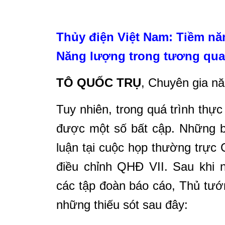
Thủy điện Việt Nam: Tiềm nă
Năng lượng trong tương quan
TÔ QUỐC TRỤ
,
Chuyên gia n
Tuy nhiên, trong quá trình thự
được một số bất cập. Những b
luận tại cuộc họp thường trực
điều chỉnh QHĐ VII. Sau khi
các tập đoàn báo cáo, Thủ tư
những thiếu sót sau đây: