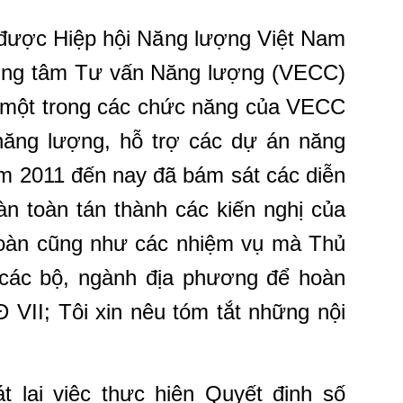
 được Hiệp hội Năng lượng Việt Nam
ung tâm Tư vấn Năng lượng (VECC)
, một trong các chức năng của VECC
 năng lượng, hỗ trợ các dự án năng
năm 2011 đến nay đã bám sát các diễn
àn toàn tán thành các kiến nghị của
oàn cũng như các nhiệm vụ mà Thủ
các bộ, ngành địa phương để hoàn
 VII; Tôi xin nêu tóm tắt những nội
t lại việc thực hiện Quyết định số