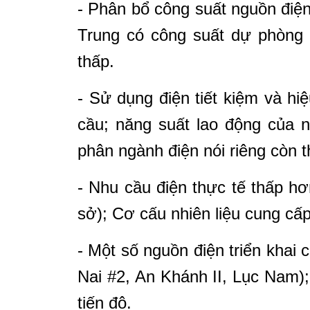
- Phân bổ công suất nguồn điệ
Trung có công suất dự phòng 
thấp.
- Sử dụng điện tiết kiệm và hi
cầu; năng suất lao động của 
phân ngành điện nói riêng còn t
- Nhu cầu điện thực tế thấp h
sở); Cơ cấu nhiên liệu cung cấp
- Một số nguồn điện triển kha
Nai #2, An Khánh II, Lục Nam);
tiến độ.