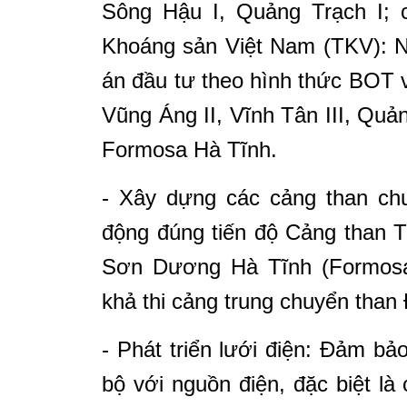
Sông Hậu I, Quảng Trạch I; 
Khoáng sản Việt Nam (TKV): N
án đầu tư theo hình thức BOT 
Vũng Áng II, Vĩnh Tân III, Quả
Formosa Hà Tĩnh.
- Xây dựng các cảng than ch
động đúng tiến độ Cảng than 
Sơn Dương Hà Tĩnh (Formosa)
khả thi cảng trung chuyển tha
- Phát triển lưới điện: Đảm bảo
bộ với nguồn điện, đặc biệt là