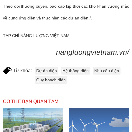
Theo dõi thường xuyên, báo cáo kịp thời các khó khăn vướng mắc
về cung ứng điện và thực hiện các dự án điện./.
TẠP CHÍ NĂNG LƯỢNG VIỆT NAM
nangluongvietnam.vn/
Từ khóa:
Dự án điện
Hệ thống điện
Nhu cầu điện
Quy hoạch điện
CÓ THỂ BẠN QUAN TÂM