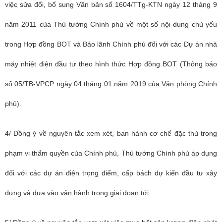
việc sửa đổi, bổ sung Văn bản số 1604/TTg-KTN ngày 12 tháng 9
năm 2011 của Thủ tướng Chính phủ về một số nội dung chủ yếu
trong Hợp đồng BOT và Bảo lãnh Chính phủ đối với các Dự án nhà
máy nhiệt điện đầu tư theo hình thức Hợp đồng BOT (Thông báo
số 05/TB-VPCP ngày 04 tháng 01 năm 2019 của Văn phòng Chính
phủ).
4/ Đồng ý về nguyên tắc xem xét, ban hành cơ chế đặc thù trong
phạm vi thẩm quyền của Chính phủ, Thủ tướng Chính phủ áp dụng
đối với các dự án điện trọng điểm, cấp bách dự kiến đầu tư xây
dựng và đưa vào vận hành trong giai đoạn tới.