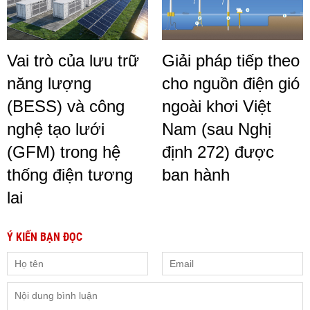
Vai trò của lưu trữ
Giải pháp tiếp theo
năng lượng
cho nguồn điện gió
(BESS) và công
ngoài khơi Việt
nghệ tạo lưới
Nam (sau Nghị
(GFM) trong hệ
định 272) được
thống điện tương
ban hành
lai
Ý KIẾN BẠN ĐỌC