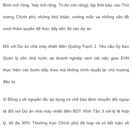
Bình mở rộng, Yaly mở rộng, Trị An mở rộng); kịp thời báo cáo Thủ
tướng Chính phủ những khó khăn, vướng mắc và những vấn đề
vượt thẩm quyền để thúc đẩy tiến độ các dự án.
Đối với Dự án nhà máy nhiệt điện Quảng Trạch 1: Yêu cầu Ủy ban
Quản lý vốn nhà nước tại doanh nghiệp xem xét việc giao EVN
thực hiện các bước tiếp theo mà không trình duyệt lại chủ trương
đầu tư.
3/ Đồng ý về nguyên tắc áp dụng cơ chế bảo lãnh chuyển đổi ngoại
tệ đối với Dự án nhà máy nhiệt điện BOT Vĩnh Tân 3 với tỷ lệ hợp
lý, tối đa 30%. Thường trực Chính phủ đã họp và có kết luận về