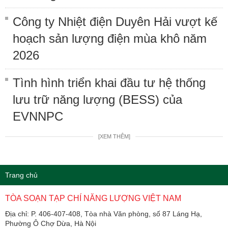
Công ty Nhiệt điện Duyên Hải vượt kế
hoạch sản lượng điện mùa khô năm
2026
Tình hình triển khai đầu tư hệ thống
lưu trữ năng lượng (BESS) của
EVNNPC
[XEM THÊM]
Trang chủ
TÒA SOẠN TẠP CHÍ NĂNG LƯỢNG VIỆT NAM
Địa chỉ: P. 406-407-408, Tòa nhà Văn phòng, số 87 Láng Hạ,
Phường Ô Chợ Dừa, Hà Nội