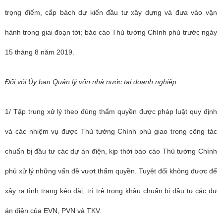
trọng điểm, cấp bách dự kiến đầu tư xây dựng và đưa vào vận
hành trong giai đoạn tới; báo cáo Thủ tướng Chính phủ trước ngày
15 tháng 8 năm 2019.
Đối với Ủy ban Quản lý vốn nhà nước tại doanh nghiệp:
1/ Tập trung xử lý theo đúng thẩm quyền được pháp luật quy định
và các nhiệm vụ được Thủ tướng Chính phủ giao trong công tác
chuẩn bị đầu tư các dự án điện, kịp thời báo cáo Thủ tướng Chính
phủ xử lý những vấn đề vượt thẩm quyền. Tuyệt đối không được để
xảy ra tình trạng kéo dài, trì trệ trong khâu chuẩn bị đầu tư các dự
án điện của EVN, PVN và TKV.