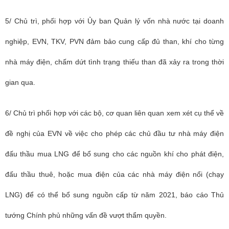
5/ Chủ trì, phối hợp với Ủy ban Quản lý vốn nhà nước tại doanh
nghiệp, EVN, TKV, PVN đảm bảo cung cấp đủ than, khí cho từng
nhà máy điện, chấm dứt tình trạng thiếu than đã xảy ra trong thời
gian qua.
6/ Chủ trì phối hợp với các bộ, cơ quan liên quan xem xét cụ thể về
đề nghị của EVN về việc cho phép các chủ đầu tư nhà máy điện
đấu thầu mua LNG để bổ sung cho các nguồn khí cho phát điện,
đấu thầu thuê, hoặc mua điện của các nhà máy điện nổi (chạy
LNG) để có thể bổ sung nguồn cấp từ năm 2021, báo cáo Thủ
tướng Chính phủ những vấn đề vượt thẩm quyền.