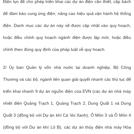
Điện lực để cho phép triển khai các dự án điện cần thiết, cấp bách
để đảm bảo cung ứng điện, nâng cao hiệu quả vận hành hệ thống
điện. Danh mục các dự án này sẽ được cập nhật vào quy hoạch,
hoặc điều chỉnh quy hoạch ngành điện được lập mới, hoặc điều
chỉnh theo đúng quy định của pháp luật về quy hoạch.
2/ Ủy ban Quản lý vốn nhà nước tại doanh nghiệp, Bộ Công
Thương và các bộ, ngành liên quan giải quyết nhanh các thủ tục để
triển khai nhanh 9 dự án nguồn điện của EVN (các dự án nhà máy
nhiệt điện Quảng Trạch 1, Quảng Trạch 2, Dung Quất 1 và Dung
Quất
3 (đồng bộ với Dự án khí Cá Voi Xanh), Ô Môn 3 và Ô Môn 4
(đồng bộ với Dự án khí Lô B); các dự án thủy điện nhà máy Hòa