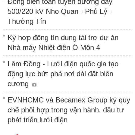
Đóng điện toàn tuyến đường dây
500/220 kV Nho Quan - Phủ Lý -
Thường Tín
Ký hợp đồng tín dụng tài trợ dự án
Nhà máy Nhiệt điện Ô Môn 4
Lâm Đồng - Lưới điện quốc gia tạo
động lực bứt phá nơi dải đất biên
cương
EVNHCMC và Becamex Group ký quy
chế phối hợp trong vận hành, đầu tư
phát triển lưới điện