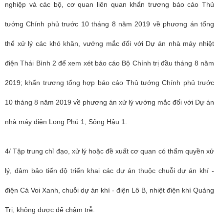
nghiệp và các bộ, cơ quan liên quan khẩn trương báo cáo Thủ
tướng Chính phủ trước 10 tháng 8 năm 2019 về phương án tổng
thể xử lý các khó khăn, vướng mắc đối với Dự án nhà máy nhiệt
điện Thái Bình 2 để xem xét báo cáo Bộ Chính trị đầu tháng 8 năm
2019; khẩn trương tổng hợp báo cáo Thủ tướng Chính phủ trước
10 tháng 8 năm 2019 về phương án xử lý vướng mắc đối với Dự án
nhà máy điện Long Phú 1, Sông Hậu 1.
4/ Tập trung chỉ đạo, xử lý hoặc đề xuất cơ quan có thẩm quyền xử
lý, đảm bảo tiến độ triển khai các dự án thuộc chuỗi dự án khí -
điện Cá Voi Xanh, chuỗi dự án khí - điện Lô B, nhiệt điện khí Quảng
Trị; không được để chậm trễ.