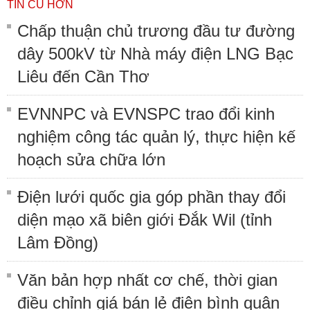
TIN CŨ HƠN
Chấp thuận chủ trương đầu tư đường
dây 500kV từ Nhà máy điện LNG Bạc
Liêu đến Cần Thơ
EVNNPC và EVNSPC trao đổi kinh
nghiệm công tác quản lý, thực hiện kế
hoạch sửa chữa lớn
Điện lưới quốc gia góp phần thay đổi
diện mạo xã biên giới Đắk Wil (tỉnh
Lâm Đồng)
Văn bản hợp nhất cơ chế, thời gian
điều chỉnh giá bán lẻ điện bình quân