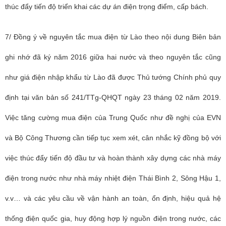
thúc đẩy tiến độ triển khai các dự án điện trọng điểm, cấp bách.
7/ Đồng ý về nguyên tắc mua điện từ Lào theo nội dung Biên bản
ghi nhớ đã ký năm 2016 giữa hai nước và theo nguyên tắc cũng
như giá điện nhập khẩu từ Lào đã được Thủ tướng Chính phủ quy
định tại văn bản số 241/TTg-QHQT ngày 23 tháng 02 năm 2019.
Việc tăng cường mua điện của Trung Quốc như đề nghị của EVN
và Bộ Công Thương cần tiếp tục xem xét, cân nhắc kỹ đồng bộ với
việc thúc đẩy tiến độ đầu tư và hoàn thành xây dựng các nhà máy
điện trong nước như nhà máy nhiệt điện Thái Bình 2, Sông Hậu 1,
v.v… và các yêu cầu về vận hành an toàn, ổn định, hiệu quả hệ
thống điện quốc gia, huy động hợp lý nguồn điện trong nước, các