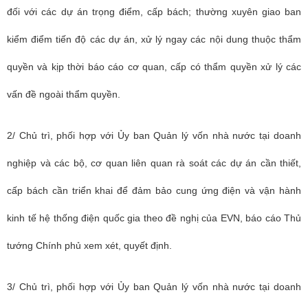
đối với các dự án trọng điểm, cấp bách; thường xuyên giao ban
kiểm điểm tiến độ các dự án, xử lý ngay các nội dung thuộc thẩm
quyền và kịp thời báo cáo cơ quan, cấp có thẩm quyền xử lý các
vấn đề ngoài thẩm quyền.
2/ Chủ trì, phối hợp với Ủy ban Quản lý vốn nhà nước tại doanh
nghiệp và các bộ, cơ quan liên quan rà soát các dự án cần thiết,
cấp bách cần triển khai để đảm bảo cung ứng điện và vận hành
kinh tế hệ thống điện quốc gia theo đề nghị của EVN, báo cáo Thủ
tướng Chính phủ xem xét, quyết định.
3/ Chủ trì, phối hợp với Ủy ban Quản lý vốn nhà nước tại doanh