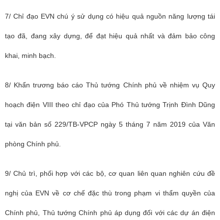
7/ Chỉ đạo EVN chú ý sử dụng có hiệu quả nguồn năng lượng tái
tạo đã, đang xây dựng, để đạt hiệu quả nhất và đảm bảo công
khai, minh bạch.
8/ Khẩn trương báo cáo Thủ tướng Chính phủ về nhiệm vụ Quy
hoạch điện VIII theo chỉ đạo của Phó Thủ tướng Trịnh Đình Dũng
tại văn bản số 229/TB-VPCP ngày 5 tháng 7 năm 2019 của Văn
phòng Chính phủ.
9/ Chủ trì, phối hợp với các bộ, cơ quan liên quan nghiên cứu đề
nghị của EVN về cơ chế đặc thù trong phạm vi thẩm quyền của
Chính phủ, Thủ tướng Chính phủ áp dụng đối với các dự án điện