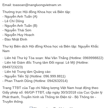
Email: toasoan@nangluongvietnam.vn
Thường trực Hội đồng Khoa học và Biên tập:
​​​​​​- Nguyễn Anh Tuấn (A)
- Lê Chí Dũng
- Nguyễn Anh Tuấn (B)
- Nguyễn Thái Sơn
- Nguyễn Huy Hoạch
- Đào Nhật Đình
Thư ký Biên dịch Hội đồng Khoa học và Biên tập: Nguyễn Khắc
Nam
· Liên hệ Thư ký Tòa soạn: Mai Văn Thắng (Hotline: 0969998822)
· Liên hệ Giám đốc Trung tâm Đối ngoại: Lê Mỹ (Hotline:
0949723223)
· Liên hệ Trung tâm Quảng cáo:
- Nguyễn Tiến Sỹ (Hotline: 096.999.8811)
- Phan Thanh Dũng (Hotline: 0942632014)
Trang TTĐT của Tạp chí Năng lượng Việt Nam hoạt động theo
Giấy phép số: 66/GP-TTĐT, cấp ngày 30/3/2018 của Cục Quản lý
Phát thanh, Truyền hình và Thông tin Điện tử - Bộ Thông tin -
Truyền thông.