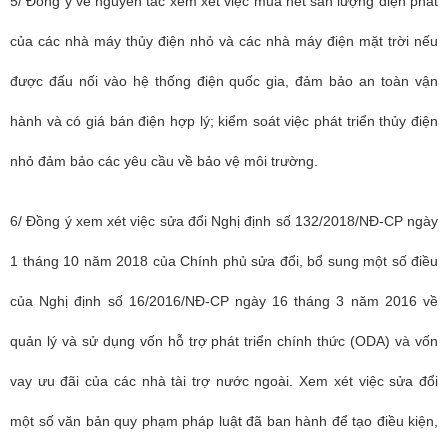
5/ Đồng ý về nguyên tắc xem xét việc mua hết sản lượng điện phát
của các nhà máy thủy điện nhỏ và các nhà máy điện mặt trời nếu
được đấu nối vào hệ thống điện quốc gia, đảm bảo an toàn vận
hành và có giá bán điện hợp lý; kiểm soát việc phát triển thủy điện
nhỏ đảm bảo các yêu cầu về bảo vệ môi trường.
6/ Đồng ý xem xét việc sửa đổi Nghị định số 132/2018/NĐ-CP ngày
1 tháng 10 năm 2018 của Chính phủ sửa đổi, bổ sung một số điều
của Nghị định số 16/2016/NĐ-CP ngày 16 tháng 3 năm 2016 về
quản lý và sử dụng vốn hỗ trợ phát triển chính thức (ODA) và vốn
vay ưu đãi của các nhà tài trợ nước ngoài. Xem xét việc sửa đổi
một số văn bản quy phạm pháp luật đã ban hành để tạo điều kiện,