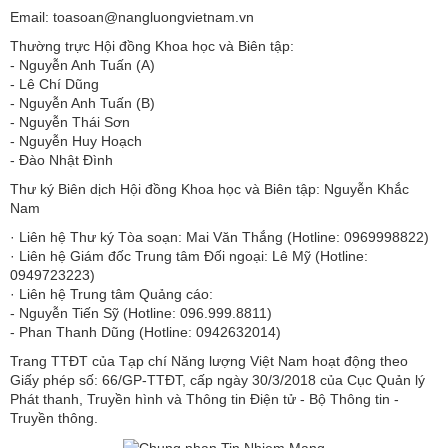
Email: toasoan@nangluongvietnam.vn
Thường trực Hội đồng Khoa học và Biên tập:
​​​​​​- Nguyễn Anh Tuấn (A)
- Lê Chí Dũng
- Nguyễn Anh Tuấn (B)
- Nguyễn Thái Sơn
- Nguyễn Huy Hoạch
- Đào Nhật Đình
Thư ký Biên dịch Hội đồng Khoa học và Biên tập: Nguyễn Khắc
Nam
· Liên hệ Thư ký Tòa soạn: Mai Văn Thắng (Hotline: 0969998822)
· Liên hệ Giám đốc Trung tâm Đối ngoại: Lê Mỹ (Hotline:
0949723223)
· Liên hệ Trung tâm Quảng cáo:
- Nguyễn Tiến Sỹ (Hotline: 096.999.8811)
- Phan Thanh Dũng (Hotline: 0942632014)
Trang TTĐT của Tạp chí Năng lượng Việt Nam hoạt động theo
Giấy phép số: 66/GP-TTĐT, cấp ngày 30/3/2018 của Cục Quản lý
Phát thanh, Truyền hình và Thông tin Điện tử - Bộ Thông tin -
Truyền thông.