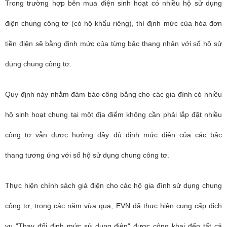
Trong trường hợp bên mua điện sinh hoạt có nhiều hộ sử dụng
điện chung công tơ (có hộ khẩu riêng), thì định mức của hóa đơn
tiền điện sẽ bằng định mức của từng bậc thang nhân với số hộ sử
dụng chung công tơ.
Quy định này nhằm đảm bảo công bằng cho các gia đình có nhiều
hộ sinh hoạt chung tại một địa điểm không cần phải lắp đặt nhiều
công tơ vẫn được hưởng đầy đủ định mức điện của các bậc
thang tương ứng với số hộ sử dụng chung công tơ.
Thực hiện chính sách giá điện cho các hộ gia đình sử dụng chung
công tơ, trong các năm vừa qua, EVN đã thực hiện cung cấp dịch
vụ "Thay đổi định mức sử dụng điện" được công khai đến tất cả