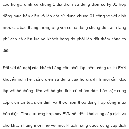
các hộ gia đình có chung 1 địa điểm sử dụng điện sẽ ký 01 hợp
đồng mua bán điện và lắp đặt sử dụng chung 01 công tơ với định
mức các bậc thang tương ứng với số hộ dùng chung để tránh lãng
phí cho cả điện lực và khách hàng do phải lắp đặt thêm công tơ
điện.
Đối với đề nghị của khách hàng cần phải lắp thêm công tơ thì EVN
khuyến nghị hệ thống điện sử dụng của hộ gia đình mới cần độc
lập với hệ thống điện với hộ gia đình cũ nhằm đảm bảo việc cung
cấp điện an toàn, ổn định và thực hiện theo đúng hợp đồng mua
bán điện. Trong trường hợp này EVN sẽ triển khai cung cấp dịch vụ
cho khách hàng mới như với một khách hàng được cung cấp dịch