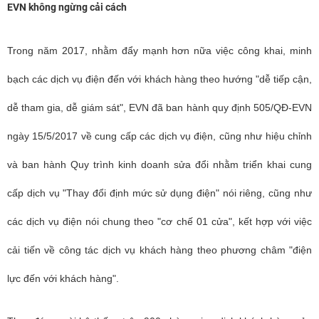
EVN không ngừng cải cách
Trong năm 2017, nhằm đẩy mạnh hơn nữa việc công khai, minh
bạch các dịch vụ điện đến với khách hàng theo hướng "dễ tiếp cận,
dễ tham gia, dễ giám sát", EVN đã ban hành quy định 505/QĐ-EVN
ngày 15/5/2017 về cung cấp các dịch vụ điện, cũng như hiệu chỉnh
và ban hành Quy trình kinh doanh sửa đổi nhằm triển khai cung
cấp dịch vụ "Thay đổi định mức sử dụng điện" nói riêng, cũng như
các dịch vụ điện nói chung theo "cơ chế 01 cửa", kết hợp với việc
cải tiến về công tác dịch vụ khách hàng theo phương châm "điện
lực đến với khách hàng".