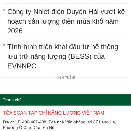
Công ty Nhiệt điện Duyên Hải vượt kế
hoạch sản lượng điện mùa khô năm
2026
Tình hình triển khai đầu tư hệ thống
lưu trữ năng lượng (BESS) của
EVNNPC
[XEM THÊM]
Trang chủ
TÒA SOẠN TẠP CHÍ NĂNG LƯỢNG VIỆT NAM
Địa chỉ: P. 406-407-408, Tòa nhà Văn phòng, số 87 Láng Hạ,
Phường Ô Chợ Dừa, Hà Nội