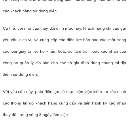
các khách hàng sử dụng điện.
Cụ thể, với nhu cầu thay đổi định mức này, khách hàng chỉ cần gửi
yêu cầu dịch vụ và cung cấp cho điện lực bản sao của một trong
các loại giấy tờ: sổ hộ khẩu, hoặc sổ tạm trú, hoặc xác nhận của
công an quản lý địa bàn cho các hộ gia đình dùng chung tại địa
điểm sử dụng điện.
Với yêu cầu này, phía điện lực sẽ thực hiện việc kiểm tra xác minh
các thông tin do khách hàng cung cấp và tiến hành ký xác nhận
thay đổi trong vòng 3 ngày làm việc.