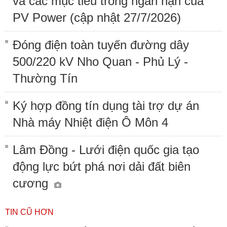
và các mục tiêu trong ngắn hạn của
PV Power (cập nhật 27/7/2026)
Đóng điện toàn tuyến đường dây
500/220 kV Nho Quan - Phủ Lý -
Thường Tín
Ký hợp đồng tín dụng tài trợ dự án
Nhà máy Nhiệt điện Ô Môn 4
Lâm Đồng - Lưới điện quốc gia tạo
động lực bứt phá nơi dải đất biên
cương
TIN CŨ HƠN