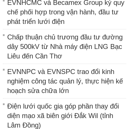
EVNHCMC và Becamex Group ký quy
chế phối hợp trong vận hành, đầu tư
phát triển lưới điện
Chấp thuận chủ trương đầu tư đường
dây 500kV từ Nhà máy điện LNG Bạc
Liêu đến Cần Thơ
EVNNPC và EVNSPC trao đổi kinh
nghiệm công tác quản lý, thực hiện kế
hoạch sửa chữa lớn
Điện lưới quốc gia góp phần thay đổi
diện mạo xã biên giới Đắk Wil (tỉnh
Lâm Đồng)