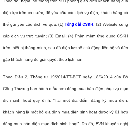
Theo đó, ngoài hệ thống trên 900 phòng giao dịch khách hàng của
điện lực trên cả nước, để yêu cầu các dịch vụ điện, khách hàng có
thể gửi yêu cầu dịch vụ qua: (1)
Tổng đài CSKH
; (2) Website cung
cấp dịch vụ trực tuyến; (3) Email; (4) Phần mềm ứng dụng CSKH
trên thiết bị thông minh, sau đó điện lực sẽ chủ động liên hệ và đến
gặp khách hàng để giải quyết theo lịch hẹn.
Theo Điều 2, Thông tư 19/2014/TT-BCT ngày 18/6/2014 của Bộ
Công Thương ban hành mẫu hợp đồng mua bán điện phục vụ mục
đích sinh hoạt quy định: "Tại một địa điểm đăng ký mua điện,
khách hàng là một hộ gia đình mua điện sinh hoạt được ký 01 hợp
đồng mua bán điện mục đích sinh hoạt". Do đó, EVN khuyến nghị