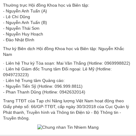
Thường trực Hội đồng Khoa học và Biên tập:
​​​​​​- Nguyễn Anh Tuấn (A)
- Lê Chí Dũng
- Nguyễn Anh Tuấn (B)
- Nguyễn Thái Sơn
- Nguyễn Huy Hoạch
- Đào Nhật Đình
Thư ký Biên dịch Hội đồng Khoa học và Biên tập: Nguyễn Khắc
Nam
· Liên hệ Thư ký Tòa soạn: Mai Văn Thắng (Hotline: 0969998822)
· Liên hệ Giám đốc Trung tâm Đối ngoại: Lê Mỹ (Hotline:
0949723223)
· Liên hệ Trung tâm Quảng cáo:
- Nguyễn Tiến Sỹ (Hotline: 096.999.8811)
- Phan Thanh Dũng (Hotline: 0942632014)
Trang TTĐT của Tạp chí Năng lượng Việt Nam hoạt động theo
Giấy phép số: 66/GP-TTĐT, cấp ngày 30/3/2018 của Cục Quản lý
Phát thanh, Truyền hình và Thông tin Điện tử - Bộ Thông tin -
Truyền thông.