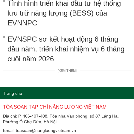
Tình hình triển khai đầu tư hệ thống
lưu trữ năng lượng (BESS) của
EVNNPC
EVNSPC sơ kết hoạt động 6 tháng
đầu năm, triển khai nhiệm vụ 6 tháng
cuối năm 2026
[XEM THÊM]
Trang chủ
TÒA SOẠN TẠP CHÍ NĂNG LƯỢNG VIỆT NAM
Địa chỉ: P. 406-407-408, Tòa nhà Văn phòng, số 87 Láng Hạ,
Phường Ô Chợ Dừa, Hà Nội
Email: toasoan@nangluongvietnam.vn