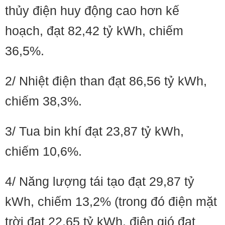
thủy điện huy động cao hơn kế
hoạch, đạt 82,42 tỷ kWh, chiếm
36,5%.
2/ Nhiệt điện than đạt 86,56 tỷ kWh,
chiếm 38,3%.
3/ Tua bin khí đạt 23,87 tỷ kWh,
chiếm 10,6%.
4/ Năng lượng tái tạo đạt 29,87 tỷ
kWh, chiếm 13,2% (trong đó điện mặt
trời đạt 22,65 tỷ kWh, điện gió đạt