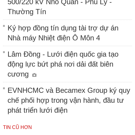
500/220 kV Nho Quan - Phủ Lý -
Thường Tín
Ký hợp đồng tín dụng tài trợ dự án
Nhà máy Nhiệt điện Ô Môn 4
Lâm Đồng - Lưới điện quốc gia tạo
động lực bứt phá nơi dải đất biên
cương
EVNHCMC và Becamex Group ký quy
chế phối hợp trong vận hành, đầu tư
phát triển lưới điện
TIN CŨ HƠN