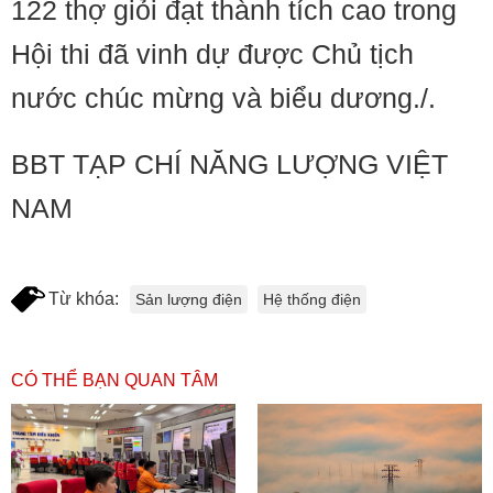
122 thợ giỏi đạt thành tích cao trong
Hội thi đã vinh dự được Chủ tịch
nước chúc mừng và biểu dương./.
BBT TẠP CHÍ NĂNG LƯỢNG VIỆT
NAM
Từ khóa:
Sản lượng điện
Hệ thống điện
CÓ THỂ BẠN QUAN TÂM