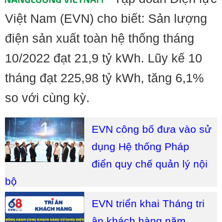
Việt Nam (EVN) cho biết: Sản lượng
điện sản xuất toàn hệ thống tháng
10/2022 đạt 21,9 tỷ kWh. Lũy kế 10
tháng đạt 225,98 tỷ kWh, tăng 6,1%
so với cùng kỳ.
EVN công bố đưa vào sử
dụng Hệ thống Pháp
điển quy chế quản lý nội
bộ
EVN triển khai Tháng tri
ân khách hàng năm