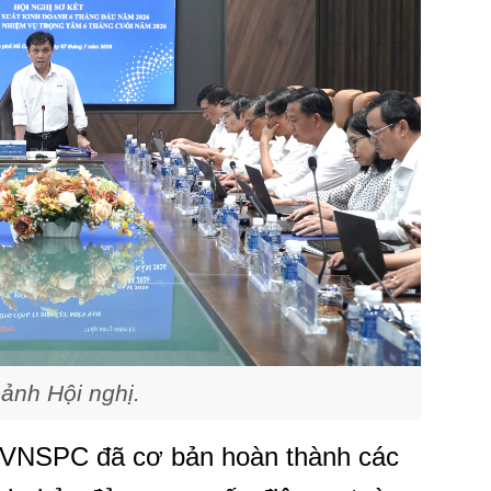
ảnh Hội nghị.
EVNSPC đã cơ bản hoàn thành các