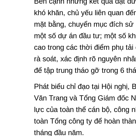
Bên cạnh những kết quả đạt đư
khó khăn, chủ yếu liên quan đế
mặt bằng, chuyển mục đích sử d
một số dự án đầu tư; một số k
cao trong các thời điểm phụ tải
rà soát, xác định rõ nguyên nhâ
để tập trung tháo gỡ trong 6 th
Phát biểu chỉ đạo tại Hội nghị,
Văn Trang và Tổng Giám đốc 
lực của toàn thể cán bộ, công 
toàn Tổng công ty để hoàn thàn
tháng đầu năm.