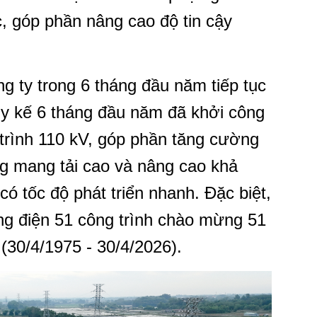
, góp phần nâng cao độ tin cậy
g ty trong 6 tháng đầu năm tiếp tục
ũy kế 6 tháng đầu năm đã khởi công
trình 110 kV, góp phần tăng cường
ạng mang tải cao và nâng cao khả
ó tốc độ phát triển nhanh. Đặc biệt,
ng điện 51 công trình chào mừng 51
30/4/1975 - 30/4/2026).