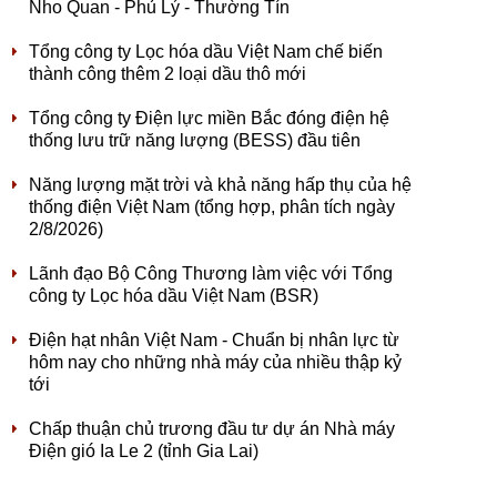
Nho Quan - Phủ Lý - Thường Tín
Tổng công ty Lọc hóa dầu Việt Nam chế biến
thành công thêm 2 loại dầu thô mới
Tổng công ty Điện lực miền Bắc đóng điện hệ
thống lưu trữ năng lượng (BESS) đầu tiên
Năng lượng mặt trời và khả năng hấp thụ của hệ
thống điện Việt Nam (tổng hợp, phân tích ngày
2/8/2026)
Lãnh đạo Bộ Công Thương làm việc với Tổng
công ty Lọc hóa dầu Việt Nam (BSR)
Điện hạt nhân Việt Nam - Chuẩn bị nhân lực từ
hôm nay cho những nhà máy của nhiều thập kỷ
tới
Chấp thuận chủ trương đầu tư dự án Nhà máy
Điện gió Ia Le 2 (tỉnh Gia Lai)