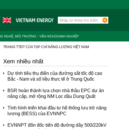
NG NGHỆ, MÔI TRƯỜNG
VĂN HÓA DOANH NGHIỆP
TRANG TTĐT CỦA TẠP CHÍ NĂNG LƯỢNG VIỆT NAM
Xem nhiều nhất
Dự tính tiêu thụ điện của đường sắt tốc độ cao
Bắc - Nam và số liệu thực tế ở Trung Quốc
BSR hoàn thành lựa chọn nhà thầu EPC dự án
nâng cấp, mở rộng NM Lọc dầu Dung Quất
Tình hình triển khai đầu tư hệ thống lưu trữ năng
lượng (BESS) của EVNNPC
EVNNPT đôn đốc tiến độ đường dây 500/220kV