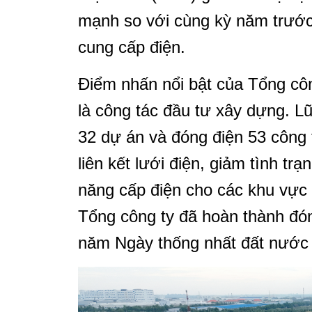
mạnh so với cùng kỳ năm trước
cung cấp điện.
Điểm nhấn nổi bật của Tổng côn
là công tác đầu tư xây dựng. L
32 dự án và đóng điện 53 công 
liên kết lưới điện, giảm tình tr
năng cấp điện cho các khu vực c
Tổng công ty đã hoàn thành đó
năm Ngày thống nhất đất nước (