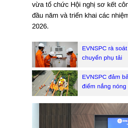
vừa tổ chức Hội nghị sơ kết côn
đầu năm và triển khai các nhiệ
2026.
EVNSPC rà soát c
chuyển phụ tải
EVNSPC đảm bảo 
điểm nắng nóng