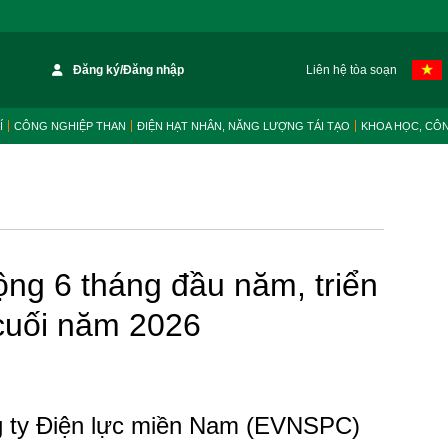
Đăng ký/Đăng nhập
Liên hệ tòa soạn
Í
CÔNG NGHIỆP THAN
ĐIỆN HẠT NHÂN, NĂNG LƯỢNG TÁI TẠO
KHOA HỌC, CÔ
ng 6 tháng đầu năm, triển
 cuối năm 2026
g ty Điện lực miền Nam (EVNSPC)