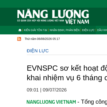
KIẾN GIẢI TỒN TẠI
NHẬN ĐỊNH, PHẢN BIỆN
ĐIỆN LỰC
DẦU KH
Thứ năm 06/08/2026 05:17
ĐIỆN LỰC
EVNSPC sơ kết hoạt độ
khai nhiệm vụ 6 tháng
09:01
|
09/07/2026
- Tổng côn