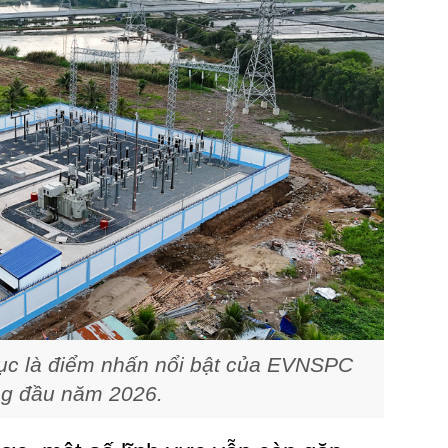
tục là điểm nhấn nổi bật của EVNSPC
ng đầu năm 2026.