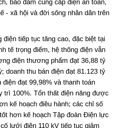
ch, bảo đảm cung cấp điện an toàn,
tế - xã hội và đời sống nhân dân trên
điện tiếp tục tăng cao, đặc biệt tại
nh tế trọng điểm, hệ thống điện vẫn
ợng điện thương phẩm đạt 36,88 tỷ
; doanh thu bán điện đạt 81.123 tỷ
ền điện đạt 99,98% và thanh toán
uy trì 100%. Tổn thất điện năng được
ơn kế hoạch điều hành; các chỉ số
tốt hơn kế hoạch Tập đoàn Điện lực
cố lưới điện 110 kV tiếp tục giảm