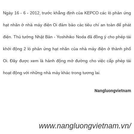
Ngày 16 - 6 - 2012, trước khẳng định của KEPCO các lò phản ứng
hạt nhân ở nhà máy điện Oi đảm bảo các tiêu chí an toàn để phát
điện. Thủ tướng Nhật Bản - Yoshihiko Noda đã đồng ý cho phép tái
khởi động 2 lò phản ứng hạt nhân của nhà máy điện ở thành phố
Oi. Đây được xem là hành động mở đường cho việc cấp phép tái
hoạt động với những nhà máy khác trong tương lai.
Nangluongvietnam
www.nangluongvietnam.vn/