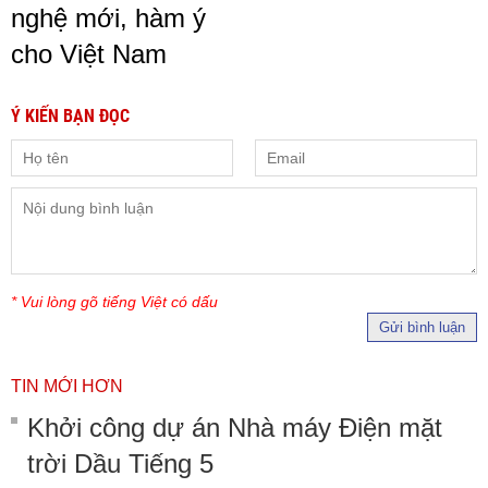
nghệ mới, hàm ý
cho Việt Nam
Ý KIẾN BẠN ĐỌC
* Vui lòng gõ tiếng Việt có dấu
Gửi bình luận
TIN MỚI HƠN
Khởi công dự án Nhà máy Điện mặt
trời Dầu Tiếng 5