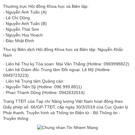
Thường trực Hội đồng Khoa học và Biên tập:
​​​​​​- Nguyễn Anh Tuấn (A)
- Lê Chí Dũng
- Nguyễn Anh Tuấn (B)
- Nguyễn Thái Sơn
- Nguyễn Huy Hoạch
- Đào Nhật Đình
Thư ký Biên dịch Hội đồng Khoa học và Biên tập: Nguyễn Khắc
Nam
· Liên hệ Thư ký Tòa soạn: Mai Văn Thắng (Hotline: 0969998822)
· Liên hệ Giám đốc Trung tâm Đối ngoại: Lê Mỹ (Hotline:
0949723223)
· Liên hệ Trung tâm Quảng cáo:
- Nguyễn Tiến Sỹ (Hotline: 096.999.8811)
- Phan Thanh Dũng (Hotline: 0942632014)
Trang TTĐT của Tạp chí Năng lượng Việt Nam hoạt động theo
Giấy phép số: 66/GP-TTĐT, cấp ngày 30/3/2018 của Cục Quản lý
Phát thanh, Truyền hình và Thông tin Điện tử - Bộ Thông tin -
Truyền thông.