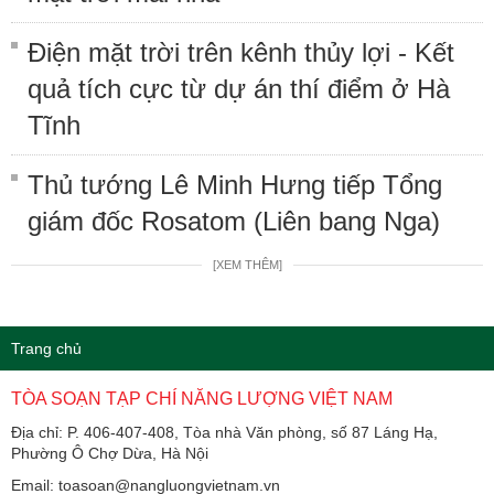
Điện mặt trời trên kênh thủy lợi - Kết
quả tích cực từ dự án thí điểm ở Hà
Tĩnh
Thủ tướng Lê Minh Hưng tiếp Tổng
giám đốc Rosatom (Liên bang Nga)
[XEM THÊM]
Trang chủ
TÒA SOẠN TẠP CHÍ NĂNG LƯỢNG VIỆT NAM
Địa chỉ: P. 406-407-408, Tòa nhà Văn phòng, số 87 Láng Hạ,
Phường Ô Chợ Dừa, Hà Nội
Email: toasoan@nangluongvietnam.vn