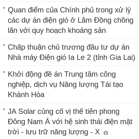
Quan điểm của Chính phủ trong xử lý
các dự án điện gió ở Lâm Đồng chồng
lấn với quy hoạch khoáng sản
Chấp thuận chủ trương đầu tư dự án
Nhà máy Điện gió Ia Le 2 (tỉnh Gia Lai)
Khởi động đề án Trung tâm công
nghiệp, dịch vụ Năng lượng Tái tạo
Khánh Hòa
JA Solar củng cố vị thế tiên phong
Đông Nam Á với hệ sinh thái điện mặt
trời - lưu trữ năng lượng - X