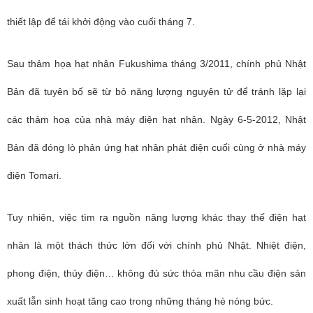
thiết lập để tái khởi động vào cuối tháng 7.
Sau thảm họa hạt nhân Fukushima tháng 3/2011, chính phủ Nhật
Bản đã tuyên bố sẽ từ bỏ năng lượng nguyên tử để tránh lặp lại
các thảm hoạ của nhà máy điện hạt nhân. Ngày 6-5-2012, Nhật
Bản đã đóng lò phản ứng hạt nhân phát điện cuối cùng ở nhà máy
điện Tomari.
Tuy nhiên, việc tìm ra nguồn năng lượng khác thay thế điện hạt
nhân là một thách thức lớn đối với chính phủ Nhật. Nhiệt điện,
phong điện, thủy điện… không đủ sức thỏa mãn nhu cầu điện sản
xuất lẫn sinh hoạt tăng cao trong những tháng hè nóng bức.