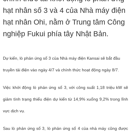
hạt nhân số 3 và 4 của Nhà máy điện
hạt nhân Ohi, nằm ở Trung tâm Công
nghiệp Fukui phía tây Nhật Bản.
Dự kiến, lò phản ứng số 3 của Nhà máy điện Kansai sẽ bắt đầu
truyền tải điện vào ngày 4/7 và chính thức hoạt động ngày 8/7.
Việc khởi động lò phản ứng số 3, với công suất 1,18 triệu kW sẽ
giảm tình trạng thiếu điện dự kiến từ 14,9% xuống 9,2% trong lĩnh
vực dịch vụ.
Sau lò phản ứng số 3, lò phản ứng số 4 của nhà máy cũng được