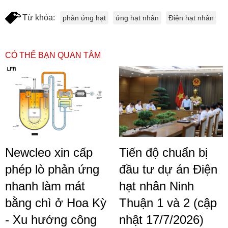
Từ khóa:
phản ứng hạt
ứng hạt nhân
Điện hạt nhân
CÓ THỂ BẠN QUAN TÂM
Newcleo xin cấp
Tiến độ chuẩn bị
phép lò phản ứng
đầu tư dự án Điện
nhanh làm mát
hạt nhân Ninh
bằng chì ở Hoa Kỳ
Thuận 1 và 2 (cập
- Xu hướng công
nhật 17/7/2026)