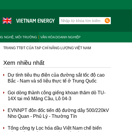
NG NGHỆ, MÔI TRƯỜNG
VĂN HÓA DOANH NGHIỆP
TRANG TTĐT CỦA TẠP CHÍ NĂNG LƯỢNG VIỆT NAM
Xem nhiều nhất
Dự tính tiêu thụ điện của đường sắt tốc độ cao
Bắc - Nam và số liệu thực tế ở Trung Quốc
Gọi dòng thành công giếng khoan thăm dò TU-
14X tại mỏ Mãng Cầu, Lô 04-3
EVNNPT đôn đốc tiến độ đường dây 500/220kV
Nho Quan - Phủ Lý - Thường Tín
Tổng công ty Lọc hóa dầu Việt Nam chế biến