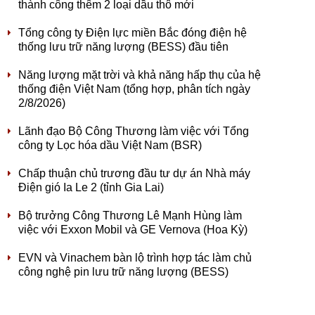
thành công thêm 2 loại dầu thô mới
Tổng công ty Điện lực miền Bắc đóng điện hệ
thống lưu trữ năng lượng (BESS) đầu tiên
Năng lượng mặt trời và khả năng hấp thụ của hệ
thống điện Việt Nam (tổng hợp, phân tích ngày
2/8/2026)
Lãnh đạo Bộ Công Thương làm việc với Tổng
công ty Lọc hóa dầu Việt Nam (BSR)
Chấp thuận chủ trương đầu tư dự án Nhà máy
Điện gió Ia Le 2 (tỉnh Gia Lai)
Bộ trưởng Công Thương Lê Mạnh Hùng làm
việc với Exxon Mobil và GE Vernova (Hoa Kỳ)
EVN và Vinachem bàn lộ trình hợp tác làm chủ
công nghệ pin lưu trữ năng lượng (BESS)