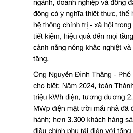
ngành, doanh nghiệp và đông đ
động có ý nghĩa thiết thực, th
hệ thống chính trị - xã hội tron
tiết kiệm, hiệu quả đến mọi tầng
cảnh nắng nóng khắc nghiệt và 
tăng.
Ông Nguyễn Đình Thắng - Phó
cho biết: Năm 2024, toàn Thàn
triệu kWh điện, tương đương 2
MWp điện mặt trời mái nhà đã 
hành; hơn 3.300 khách hàng sả
điều chỉnh phụ tải điện với tổng