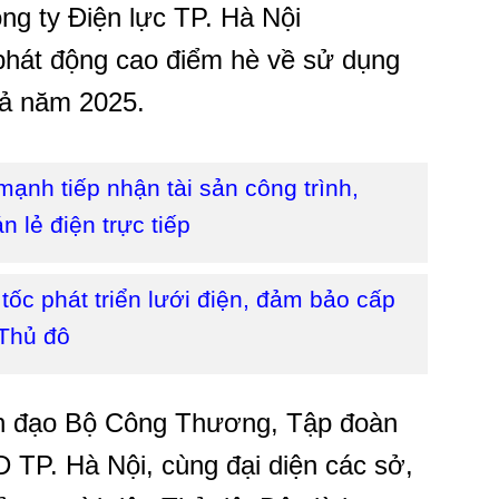
ng ty Điện lực TP. Hà Nội
hát động cao điểm hè về sử dụng
uả năm 2025.
nh tiếp nhận tài sản công trình,
n lẻ điện trực tiếp
ốc phát triển lưới điện, đảm bảo cấp
 Thủ đô
nh đạo Bộ Công Thương, Tập đoàn
 TP. Hà Nội, cùng đại diện các sở,