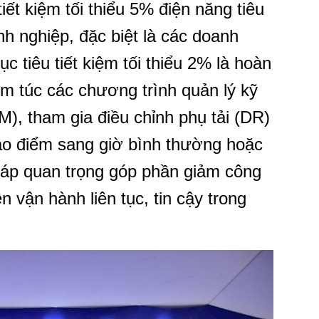
iết kiệm tối thiểu 5% điện năng tiêu
h nghiệp, đặc biệt là các doanh
c tiêu tiết kiệm tối thiểu 2% là hoàn
iêm túc các chương trình quản lý kỹ
M), tham gia điều chỉnh phụ tải (DR)
cao điểm sang giờ bình thường hoặc
háp quan trọng góp phần giảm công
 vận hành liên tục, tin cậy trong