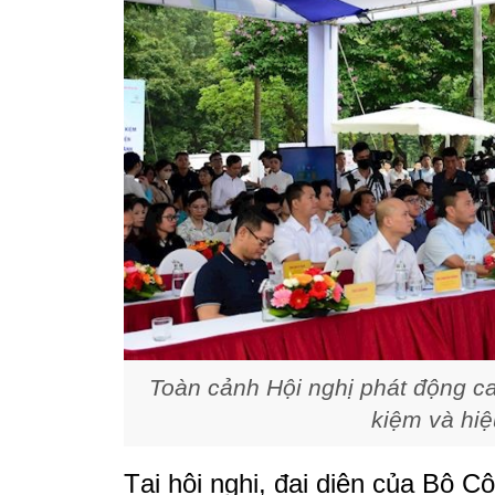
Toàn cảnh Hội nghị phát động ca
kiệm và hi
Tại hội nghị, đại diện của Bộ 