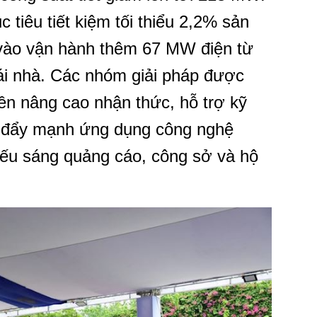
tiêu tiết kiệm tối thiểu 2,2% sản
vào vận hành thêm 67 MW điện từ
ái nhà. Các nhóm giải pháp được
yền nâng cao nhận thức, hỗ trợ kỹ
và đẩy mạnh ứng dụng công nghệ
iếu sáng quảng cáo, công sở và hộ