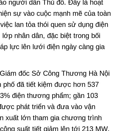
ảo người dân Thủ đô. Đây là hoạt
ể hiện sự vào cuộc mạnh mẽ của toàn
g việc lan tỏa thói quen sử dụng điện
 lớp nhân dân, đặc biệt trong bối
áp lực lên lưới điện ngày càng gia
 Giám đốc Sở Công Thương Hà Nội
h phố đã tiết kiệm được hơn 537
,3% điện thương phẩm; gần 103
được phát triển và đưa vào vận
n xuất lớn tham gia chương trình
 công suất tiết giảm lên tới 213 MW.