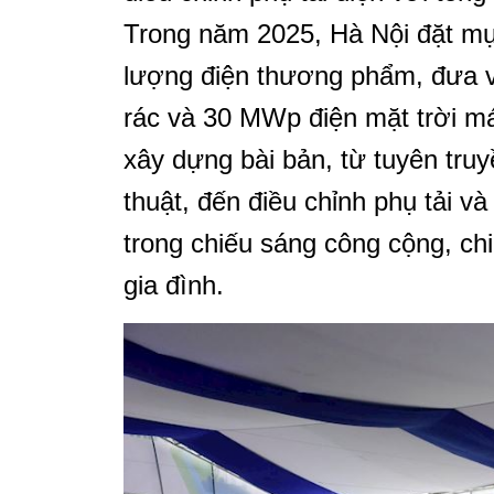
Trong năm 2025, Hà Nội đặt mục 
lượng điện thương phẩm, đưa 
rác và 30 MWp điện mặt trời m
xây dựng bài bản, từ tuyên tru
thuật, đến điều chỉnh phụ tải 
trong chiếu sáng công cộng, ch
gia đình.