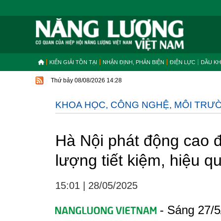
KIẾN GIẢI TỒN TẠI
NHẬN ĐỊNH, PHẢN BIỆN
ĐIỆN LỰC
DẦU KH
Thứ bảy 08/08/2026 14:28
KHOA HỌC, CÔNG NGHỆ, MÔI TRƯ
Hà Nội phát động cao 
lượng tiết kiệm, hiệu 
15:01
|
28/05/2025
- Sáng 27/5