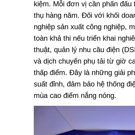
kiệm. Mỗi đơn vị cần phấn đấu t
thụ hàng năm. Đối với khối doan
nghiệp sản xuất công nghiệp, mụ
toàn khả thi nếu triển khai ngh
thuật, quản lý nhu cầu điện (DS
và dịch chuyển phụ tải từ giờ 
thấp điểm. Đây là những giải p
suất đỉnh, đảm bảo hệ thống điện
mùa cao điểm nắng nóng.