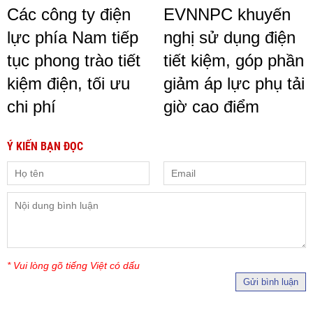
Các công ty điện
EVNNPC khuyến
lực phía Nam tiếp
nghị sử dụng điện
tục phong trào tiết
tiết kiệm, góp phần
kiệm điện, tối ưu
giảm áp lực phụ tải
chi phí
giờ cao điểm
Ý KIẾN BẠN ĐỌC
* Vui lòng gõ tiếng Việt có dấu
Gửi bình luận