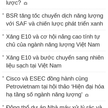
lược?
BSR tăng tốc chuyển dịch năng lượng
với SAF và chiến lược phát triển xanh
Xăng E10 và cơ hội nâng cao tính tự
chủ của ngành năng lượng Việt Nam
Xăng E10 và bước chuyển sang nhiên
liệu sạch tại Việt Nam
Cisco và ESEC đồng hành cùng
Petrovietnam tại hội thảo ‘Hiện đại hóa
hạ tầng số ngành năng lượng’
Động thổ dự án Nhà máy xử lý rác và