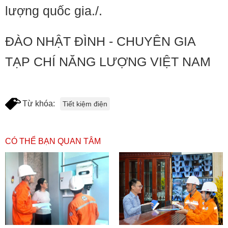
lượng quốc gia./.
ĐÀO NHẬT ĐÌNH - CHUYÊN GIA
TẠP CHÍ NĂNG LƯỢNG VIỆT NAM
Từ khóa:
Tiết kiệm điện
CÓ THỂ BẠN QUAN TÂM