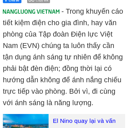
Copy link
- Trong khuyến cáo
tiết kiệm điện cho gia đình, hay văn
phòng của Tập đoàn Điện lực Việt
Nam (EVN) chúng ta luôn thấy cần
tận dụng ánh sáng tự nhiên để không
phải bật đèn điện; đồng thời lại có
hướng dẫn không để ánh nắng chiếu
trực tiếp vào phòng. Bởi vì, đi cùng
với ánh sáng là năng lượng.
El Nino quay lại và vấn