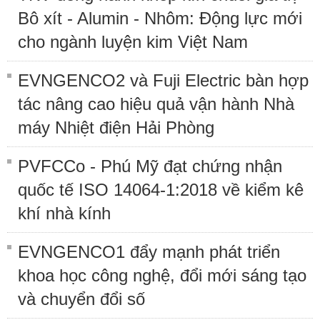
Bô xít - Alumin - Nhôm: Động lực mới
cho ngành luyện kim Việt Nam
EVNGENCO2 và Fuji Electric bàn hợp
tác nâng cao hiệu quả vận hành Nhà
máy Nhiệt điện Hải Phòng
PVFCCo - Phú Mỹ đạt chứng nhận
quốc tế ISO 14064-1:2018 về kiểm kê
khí nhà kính
EVNGENCO1 đẩy mạnh phát triển
khoa học công nghệ, đổi mới sáng tạo
và chuyển đổi số