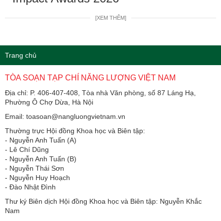
[XEM THÊM]
Trang chủ
TÒA SOẠN TẠP CHÍ NĂNG LƯỢNG VIỆT NAM
Địa chỉ: P. 406-407-408, Tòa nhà Văn phòng, số 87 Láng Hạ,
Phường Ô Chợ Dừa, Hà Nội
Email: toasoan@nangluongvietnam.vn
Thường trực Hội đồng Khoa học và Biên tập:
​​​​​​- Nguyễn Anh Tuấn (A)
- Lê Chí Dũng
- Nguyễn Anh Tuấn (B)
- Nguyễn Thái Sơn
- Nguyễn Huy Hoạch
- Đào Nhật Đình
Thư ký Biên dịch Hội đồng Khoa học và Biên tập: Nguyễn Khắc
Nam