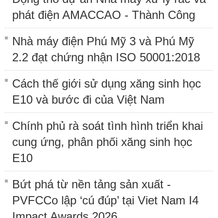
phát điện AMACCAO - Thành Công
Nhà máy điện Phú Mỹ 3 và Phú Mỹ
2.2 đạt chứng nhận ISO 50001:2018
Cách thế giới sử dụng xăng sinh học
E10 và bước đi của Việt Nam
Chính phủ rà soát tình hình triển khai
cung ứng, phân phối xăng sinh học
E10
Bứt phá từ nền tảng sản xuất -
PVFCCo lập ‘cú đúp’ tại Viet Nam I4
Impact Awards 2026