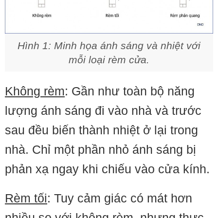
Hình 1: Minh họa ánh sáng và nhiệt với
mỗi loại rèm cửa.
Không rèm
: Gần như toàn bộ năng
lượng ánh sáng đi vào nhà và trước
sau đều biến thành nhiệt ở lại trong
nhà. Chỉ một phần nhỏ ánh sáng bị
phản xạ ngay khi chiếu vào cửa kính.
Rèm tối
: Tuy cảm giác có mát hơn
nhiều so với không rèm, nhưng thực