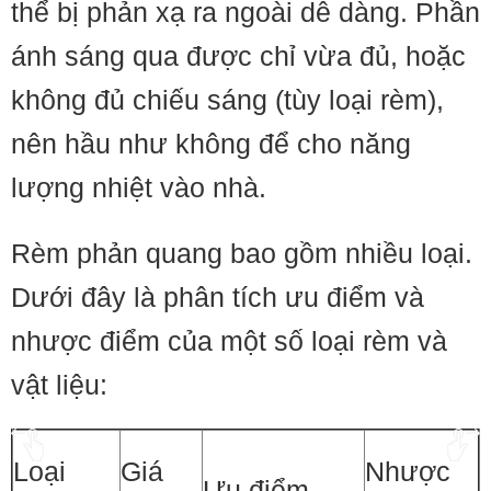
thể bị phản xạ ra ngoài dễ dàng. Phần
ánh sáng qua được chỉ vừa đủ, hoặc
không đủ chiếu sáng (tùy loại rèm),
nên hầu như không để cho năng
lượng nhiệt vào nhà.
Rèm phản quang bao gồm nhiều loại.
Dưới đây là phân tích ưu điểm và
nhược điểm của một số loại rèm và
vật liệu:
Loại
Giá
Nhược
Ưu điểm