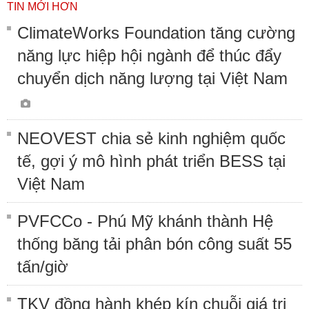
TIN MỚI HƠN
ClimateWorks Foundation tăng cường
năng lực hiệp hội ngành để thúc đẩy
chuyển dịch năng lượng tại Việt Nam
NEOVEST chia sẻ kinh nghiệm quốc
tế, gợi ý mô hình phát triển BESS tại
Việt Nam
PVFCCo - Phú Mỹ khánh thành Hệ
thống băng tải phân bón công suất 55
tấn/giờ
TKV đồng hành khép kín chuỗi giá trị