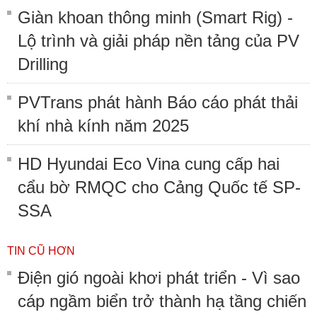
Giàn khoan thông minh (Smart Rig) -
Lộ trình và giải pháp nền tảng của PV
Drilling
PVTrans phát hành Báo cáo phát thải
khí nhà kính năm 2025
HD Hyundai Eco Vina cung cấp hai
cẩu bờ RMQC cho Cảng Quốc tế SP-
SSA
TIN CŨ HƠN
Điện gió ngoài khơi phát triển - Vì sao
cáp ngầm biển trở thành hạ tầng chiến