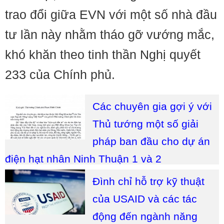
trao đổi giữa EVN với một số nhà đầu
tư lần này nhằm tháo gỡ vướng mắc,
khó khăn theo tinh thần Nghị quyết
233 của Chính phủ.
Các chuyên gia gợi ý với
Thủ tướng một số giải
pháp ban đầu cho dự án
điện hạt nhân Ninh Thuận 1 và 2
Đình chỉ hỗ trợ kỹ thuật
của USAID và các tác
động đến ngành năng