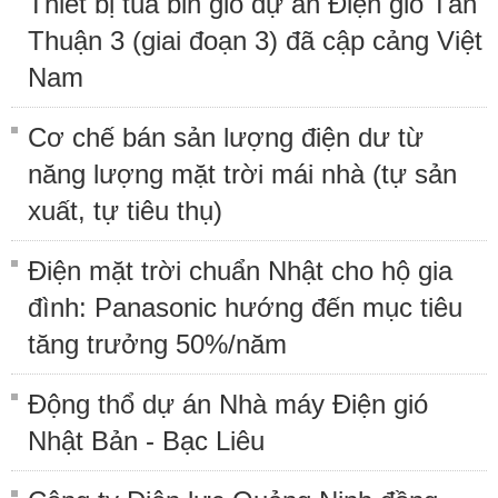
Thiết bị tua bin gió dự án Điện gió Tân
Thuận 3 (giai đoạn 3) đã cập cảng Việt
Nam
Cơ chế bán sản lượng điện dư từ
năng lượng mặt trời mái nhà (tự sản
xuất, tự tiêu thụ)
Điện mặt trời chuẩn Nhật cho hộ gia
đình: Panasonic hướng đến mục tiêu
tăng trưởng 50%/năm
Động thổ dự án Nhà máy Điện gió
Nhật Bản - Bạc Liêu