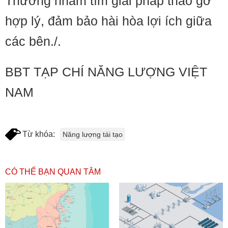
Thương nhằm tìm giải pháp tháo gỡ
hợp lý, đảm bảo hài hòa lợi ích giữa
các bên./.
BBT TẠP CHÍ NĂNG LƯỢNG VIỆT
NAM
Từ khóa:
Năng lượng tái tạo
CÓ THỂ BẠN QUAN TÂM