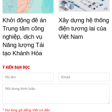
Khởi động đề án
Xây dựng hệ thống
Trung tâm công
điện tương lai của
nghiệp, dịch vụ
Việt Nam
Năng lượng Tái
tạo Khánh Hòa
Ý KIẾN BẠN ĐỌC
* Vui lòng gõ tiếng Việt có dấu