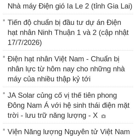
Nhà máy Điện gió Ia Le 2 (tỉnh Gia Lai)
Tiến độ chuẩn bị đầu tư dự án Điện
hạt nhân Ninh Thuận 1 và 2 (cập nhật
17/7/2026)
Điện hạt nhân Việt Nam - Chuẩn bị
nhân lực từ hôm nay cho những nhà
máy của nhiều thập kỷ tới
JA Solar củng cố vị thế tiên phong
Đông Nam Á với hệ sinh thái điện mặt
trời - lưu trữ năng lượng - X
Viện Năng lượng Nguyên tử Việt Nam