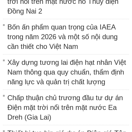
trời nổi trên mặt nước hồ Thủy điện
Đồng Nai 2
Bốn ấn phẩm quan trọng của IAEA
trong năm 2026 và một số nội dung
cần thiết cho Việt Nam
Xây dựng tương lai điện hạt nhân Việt
Nam thông qua quy chuẩn, thẩm định
năng lực và quản trị chất lượng
Chấp thuận chủ trương đầu tư dự án
Điện mặt trời nổi trên mặt nước Ea
Dreh (Gia Lai)