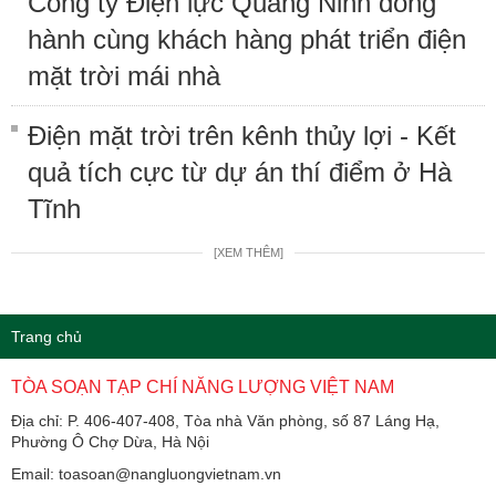
Công ty Điện lực Quảng Ninh đồng
hành cùng khách hàng phát triển điện
mặt trời mái nhà
Điện mặt trời trên kênh thủy lợi - Kết
quả tích cực từ dự án thí điểm ở Hà
Tĩnh
[XEM THÊM]
Trang chủ
TÒA SOẠN TẠP CHÍ NĂNG LƯỢNG VIỆT NAM
Địa chỉ: P. 406-407-408, Tòa nhà Văn phòng, số 87 Láng Hạ,
Phường Ô Chợ Dừa, Hà Nội
Email: toasoan@nangluongvietnam.vn