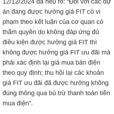
12/12/2024 đã nêu rõ: “Đối với các dự
án đang được hưởng giá FIT có vi
phạm theo kết luận của cơ quan có
thẩm quyền do không đáp ứng đủ
điều kiện được hưởng giá FIT thì
không được hưởng giá FIT ưu đãi mà
phải xác định lại giá mua bán điện
theo quy định; thu hồi lại các khoản
giá FIT ưu đãi đã được hưởng không
đúng thông qua bù trừ thanh toán tiền
mua điện”.