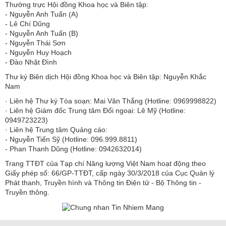
Thường trực Hội đồng Khoa học và Biên tập:
​​​​​​- Nguyễn Anh Tuấn (A)
- Lê Chí Dũng
- Nguyễn Anh Tuấn (B)
- Nguyễn Thái Sơn
- Nguyễn Huy Hoạch
- Đào Nhật Đình
Thư ký Biên dịch Hội đồng Khoa học và Biên tập: Nguyễn Khắc
Nam
· Liên hệ Thư ký Tòa soạn: Mai Văn Thắng (Hotline: 0969998822)
· Liên hệ Giám đốc Trung tâm Đối ngoại: Lê Mỹ (Hotline:
0949723223)
· Liên hệ Trung tâm Quảng cáo:
- Nguyễn Tiến Sỹ (Hotline: 096.999.8811)
- Phan Thanh Dũng (Hotline: 0942632014)
Trang TTĐT của Tạp chí Năng lượng Việt Nam hoạt động theo
Giấy phép số: 66/GP-TTĐT, cấp ngày 30/3/2018 của Cục Quản lý
Phát thanh, Truyền hình và Thông tin Điện tử - Bộ Thông tin -
Truyền thông.