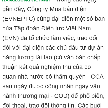
gần đây, Công ty Mua bán điện
(EVNEPTC) cùng đại diện một số ban
của Tập đoàn Điện lực Việt Nam
(EVN) đã tổ chức làm việc, trao đổi
đối với đại diện các chủ đầu tư dự án
năng lượng tái tạo (có văn bản chấp
thuận kết quả nghiệm thu của cơ
quan nhà nước có thẩm quyền - CCA
sau ngày được công nhận ngày vận
hành thương mại - COD) để phổ biến,
đối thoại, trao đổi thông tin. Các buổi