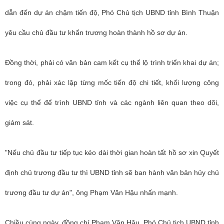
dẫn đến dự án chậm tiến độ, Phó Chủ tịch UBND tỉnh Bình Thuận
yêu cầu chủ đầu tư khẩn trương hoàn thành hồ sơ dự án.
Đồng thời, phải có văn bản cam kết cụ thể lộ trình triển khai dự án;
trong đó, phải xác lập từng mốc tiến độ chi tiết, khối lượng công
việc cụ thể để trình UBND tỉnh và các ngành liên quan theo dõi,
giám sát.
"Nếu chủ đầu tư tiếp tục kéo dài thời gian hoàn tất hồ sơ xin Quyết
định chủ trương đầu tư thì UBND tỉnh sẽ ban hành văn bản hủy chủ
trương đầu tư dự án", ông
Phạm Văn Hậu nhấn mạnh.
Chiều cùng ngày, đồng chí Phạm Văn Hậu, Phó Chủ tịch UBND tỉnh