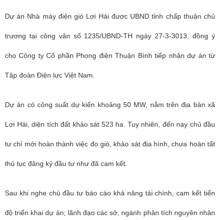
Dự án Nhà máy điện gió Lợi Hải được UBND tỉnh chấp thuận chủ
trương tại công văn số 1235/UBND-TH ngày 27-3-3013, đồng ý
cho Công ty Cổ phần Phong điện Thuận Bình tiếp nhận dự án từ
Tập đoàn Điện lực Việt Nam.
Dự án có công suất dự kiến khoảng 50 MW, nằm trên địa bàn xã
Lợi Hải, diện tích đất khảo sát 523 ha. Tuy nhiên, đến nay chủ đầu
tư chỉ mới hoàn thành việc đo gió, khảo sát địa hình, chưa hoàn tất
thủ tục đăng ký đầu tư như đã cam kết.
Sau khi nghe chủ đầu tư báo cáo khả năng tài chính, cam kết tiến
độ triển khai dự án; lãnh đạo các sở, ngành phân tích nguyên nhân