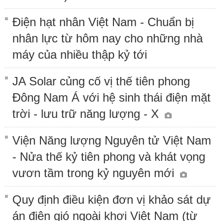
Điện hạt nhân Việt Nam - Chuẩn bị
nhân lực từ hôm nay cho những nhà
máy của nhiều thập kỷ tới
JA Solar củng cố vị thế tiên phong
Đông Nam Á với hệ sinh thái điện mặt
trời - lưu trữ năng lượng - X
Viện Năng lượng Nguyên tử Việt Nam
- Nửa thế kỷ tiên phong và khát vọng
vươn tầm trong kỷ nguyên mới
Quy định điều kiện đơn vị khảo sát dự
án điện gió ngoài khơi Việt Nam (từ