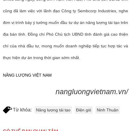
cũng đã làm việc với lãnh đạo Công ty Sembcorp Industries, nghe
đơn vị trình bày ý tưởng muốn đầu tư dự án năng lượng tái tạo trên
địa bàn tỉnh. Đồng chí Phó Chủ tịch UBND tỉnh đánh giá cao thiện
chí của nhà đầu tư, mong muốn doanh nghiệp tiếp tục hợp tác và
thực hiện dự án trong thời gian sớm nhất.
NĂNG LƯỢNG VIỆT NAM
nangluongvietnam.vn/
Từ khóa:
Năng lượng tái tạo
Điện gió
Ninh Thuận