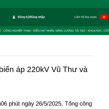
Đăng ký/Đăng nhập
Liên hệ tòa soạn
Í
CÔNG NGHIỆP THAN
ĐIỆN HẠT NHÂN, NĂNG LƯỢNG TÁI TẠO
KHOA HỌC, CÔ
biến áp 220kV Vũ Thư và
h06 phút ngày 26/5/2025, Tổng công