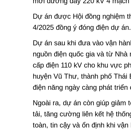
mới đường dây 220 kV 4 mạch đ
Dự án được Hội đồng nghiệm th
4/2025 đồng ý đóng điện dự án.
Dự án sau khi đưa vào vận hành
nguồn điện quốc gia và từ Nhà 
cấp điện 110 kV cho khu vực p
huyện Vũ Thư, thành phố Thái 
điện năng ngày càng phát triển 
Ngoài ra, dự án còn giúp giảm t
tải, tăng cường liên kết hệ thố
toàn, tin cậy và ổn định khi vậ