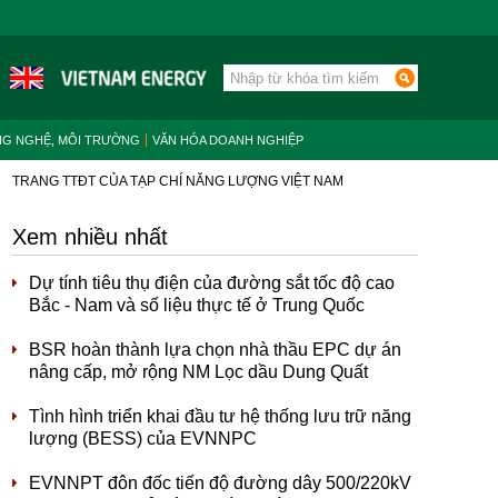
NG NGHỆ, MÔI TRƯỜNG
VĂN HÓA DOANH NGHIỆP
TRANG TTĐT CỦA TẠP CHÍ NĂNG LƯỢNG VIỆT NAM
Xem nhiều nhất
Dự tính tiêu thụ điện của đường sắt tốc độ cao
Bắc - Nam và số liệu thực tế ở Trung Quốc
BSR hoàn thành lựa chọn nhà thầu EPC dự án
nâng cấp, mở rộng NM Lọc dầu Dung Quất
Tình hình triển khai đầu tư hệ thống lưu trữ năng
lượng (BESS) của EVNNPC
EVNNPT đôn đốc tiến độ đường dây 500/220kV