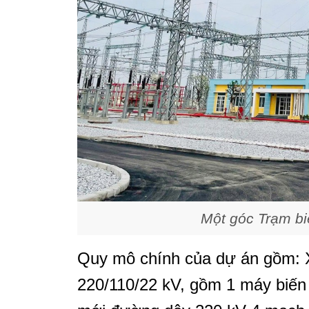
Một góc Trạm bi
Quy mô chính của dự án gồm: 
220/110/22 kV, gồm 1 máy biến