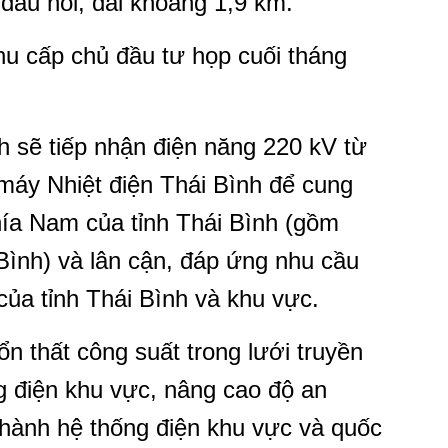
ấu nối, dài khoảng 1,9 km.
u cấp chủ đầu tư họp cuối tháng
 sẽ tiếp nhận điện năng 220 kV từ
máy Nhiệt điện Thái Bình để cung
hía Nam của tỉnh Thái Bình (gồm
Bình) và lân cận, đáp ứng nhu cầu
của tỉnh Thái Bình và khu vực.
ổn thất công suất trong lưới truyền
ng điện khu vực, nâng cao độ an
n hành hệ thống điện khu vực và quốc