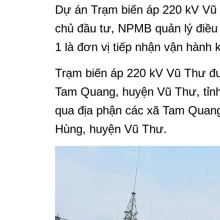
Dự án Trạm biến áp 220 kV Vũ
chủ đầu tư, NPMB quản lý điều 
1 là đơn vị tiếp nhận vận hành 
Trạm biến áp 220 kV Vũ Thư đư
Tam Quang, huyện Vũ Thư, tỉnh
qua địa phận các xã Tam Quang
Hùng, huyện Vũ Thư.