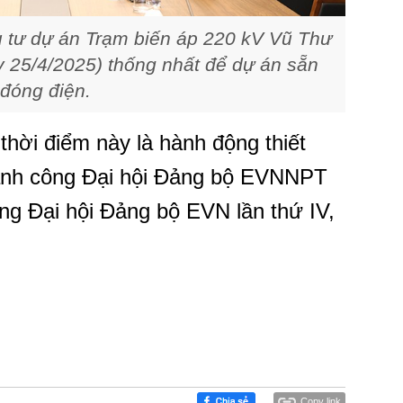
 tư dự án Trạm biến áp 220 kV Vũ Thư
 25/4/2025) thống nhất để dự án sẵn
đóng điện.
thời điểm này là hành động thiết
nh công Đại hội Đảng bộ EVNNPT
ng Đại hội Đảng bộ EVN lần thứ IV,
Copy link