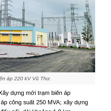
ến áp 220 kV Vũ Thư.
Xây dựng mới trạm biến áp
 áp công suất 250 MVA; xây dựng