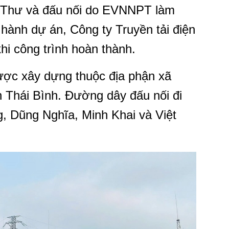
 Thư và đấu nối do EVNNPT làm
hành dự án, Công ty Truyền tải điện
khi công trình hoàn thành.
ợc xây dựng thuộc địa phận xã
 Thái Bình. Đường dây đấu nối đi
, Dũng Nghĩa, Minh Khai và Việt