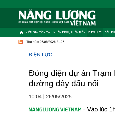
KIẾN GIẢI TỒN TẠI
NHẬN ĐỊNH, PHẢN BIỆN
ĐIỆN LỰC
DẦU KH
Thứ năm 06/08/2026 21:25
ĐIỆN LỰC
Đóng điện dự án Trạm 
đường dây đấu nối
10:04
|
26/05/2025
- Vào lúc 1