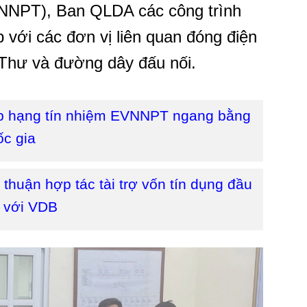
EVNNPT), Ban QLDA các công trình
với các đơn vị liên quan đóng điện
Thư và đường dây đấu nối.
ếp hạng tín nhiệm EVNNPT ngang bằng
ốc gia
huận hợp tác tài trợ vốn tín dụng đầu
 với VDB