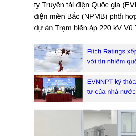
ty Truyền tải điện Quốc gia (
điện miền Bắc (NPMB) phối hợp 
dự án Trạm biến áp 220 kV Vũ 
Fitch Ratings x
với tín nhiệm qu
EVNNPT ký thỏa t
tư của nhà nước