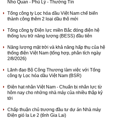
Nho Quan - Phủ Lý - Thường Tín
Tổng công ty Lọc hóa dầu Việt Nam chế biến
thành công thêm 2 loại dầu thô mới
Tổng công ty Điện lực miền Bắc đóng điện hệ
thống lưu trữ năng lượng (BESS) đầu tiên
Năng lượng mặt trời và khả năng hấp thụ của hệ
thống điện Việt Nam (tổng hợp, phân tích ngày
2/8/2026)
Lãnh đạo Bộ Công Thương làm việc với Tổng
công ty Lọc hóa dầu Việt Nam (BSR)
Điện hạt nhân Việt Nam - Chuẩn bị nhân lực từ
hôm nay cho những nhà máy của nhiều thập kỷ
tới
Chấp thuận chủ trương đầu tư dự án Nhà máy
Điện gió Ia Le 2 (tỉnh Gia Lai)