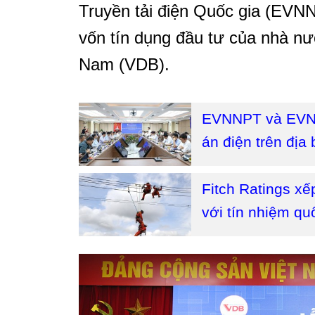
Truyền tải điện Quốc gia (EVNN
vốn tín dụng đầu tư của nhà nư
Nam (VDB).
EVNNPT và EVNH
án điện trên địa
Fitch Ratings x
với tín nhiệm qu