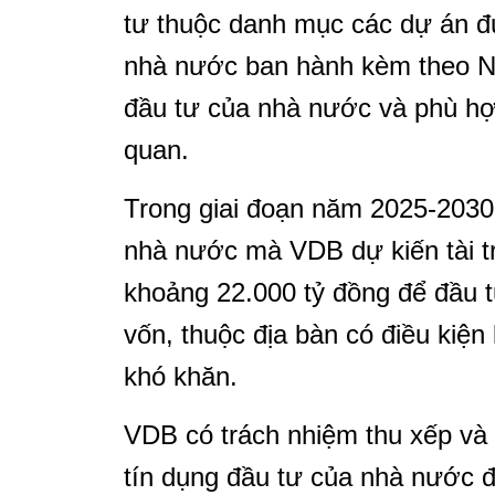
tư thuộc danh mục các dự án đ
nhà nước ban hành kèm theo Ng
đầu tư của nhà nước và phù hợp
quan.
Trong giai đoạn năm 2025-2030,
nhà nước mà VDB dự kiến tài 
khoảng 22.000 tỷ đồng để đầu 
vốn, thuộc địa bàn có điều kiện 
khó khăn.
VDB có trách nhiệm thu xếp và
tín dụng đầu tư của nhà nước đ