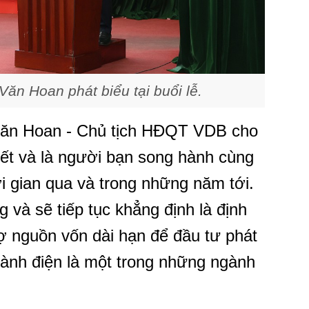
ăn Hoan phát biểu tại buổi lễ.
ê Văn Hoan - Chủ tịch HĐQT VDB cho
iết và là người bạn song hành cùng
i gian qua và trong những năm tới.
và sẽ tiếp tục khẳng định là định
rợ nguồn vốn dài hạn để đầu tư phát
ngành điện là một trong những ngành