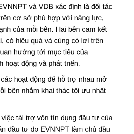
EVNNPT và VDB xác định là đối tác
rên cơ sở phù hợp với năng lực,
ạnh của mỗi bên. Hai bên cam kết
i, có hiệu quả và cùng có lợi trên
 quan hướng tới mục tiêu của
hoạt động và phát triển.
các hoạt động để hỗ trợ nhau mở
ỗi bên nhằm khai thác tối ưu nhất
ệc tài trợ vốn tín dụng đầu tư của
 án đầu tư do EVNNPT làm chủ đầu