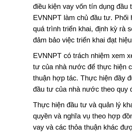
điều kiện vay vốn tín dụng đầu
EVNNPT làm chủ đầu tư. Phối 
quá trình triển khai, định kỳ rà
đảm bảo việc triển khai đạt hiệu
EVNNPT có trách nhiệm xem xét
tư của nhà nước để thực hiện 
thuận hợp tác. Thực hiện đầy đ
đầu tư của nhà nước theo quy đ
Thực hiện đầu tư và quản lý kha
quyền và nghĩa vụ theo hợp đồ
vay và các thỏa thuận khác đượ