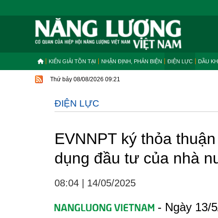
KIẾN GIẢI TỒN TẠI
NHẬN ĐỊNH, PHẢN BIỆN
ĐIỆN LỰC
DẦU KH
Thứ bảy 08/08/2026 09:21
ĐIỆN LỰC
EVNNPT ký thỏa thuận h
dụng đầu tư của nhà n
08:04
|
14/05/2025
- Ngày 13/5