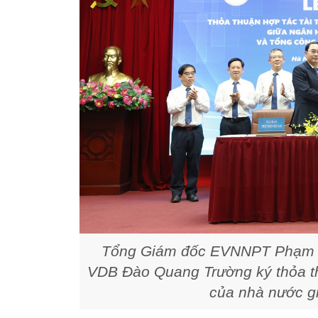
Tổng Giám đốc EVNNPT Phạm L
VDB Đào Quang Trường ký thỏa thu
của nhà nước 