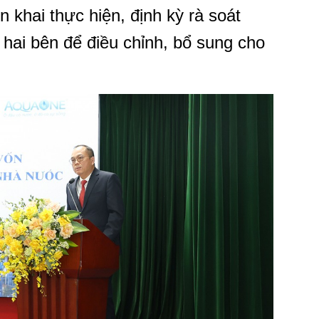
n khai thực hiện, định kỳ rà soát
a hai bên để điều chỉnh, bổ sung cho