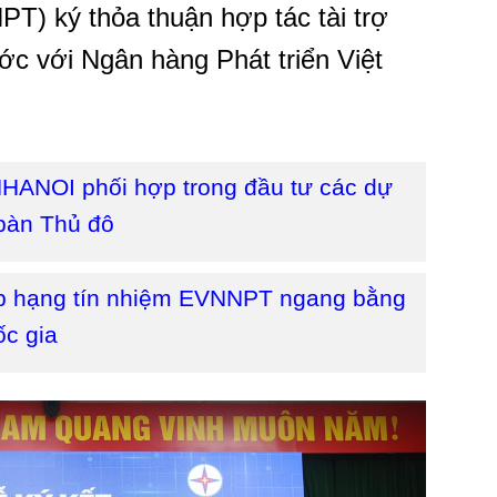
PT) ký thỏa thuận hợp tác tài trợ
ớc với Ngân hàng Phát triển Việt
ANOI phối hợp trong đầu tư các dự
 bàn Thủ đô
ếp hạng tín nhiệm EVNNPT ngang bằng
ốc gia