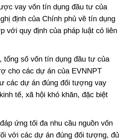
ược vay vốn tín dụng đầu tư của
hị định của Chính phủ về tín dụng
 với quy định của pháp luật có liên
 tổng số vốn tín dụng đầu tư của
trợ cho các dự án của EVNNPT
tư các dự án đúng đối tượng vay
kinh tế, xã hội khó khăn, đặc biệt
 đáp ứng tối đa nhu cầu nguồn vốn
ối với các dự án đúng đối tượng, đủ