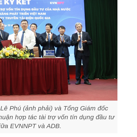
ê Phú (ảnh phải) và Tổng Giám đốc
ận hợp tác tài trợ vốn tín dụng đầu tư
giữa EVNNPT và ADB.