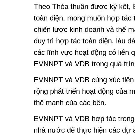
Theo Thỏa thuận được ký kết, 
toàn diện, mong muốn hợp tác t
chiến lược kinh doanh và thế m
duy trì hợp tác toàn diện, lâu dà
các lĩnh vực hoạt động có liên
EVNNPT và VDB trong quá trình 
EVNNPT và VDB cùng xúc tiến 
rộng phát triển hoạt động của m
thế mạnh của các bên.
EVNNPT và VDB hợp tác trong vi
nhà nước để thực hiện các dự