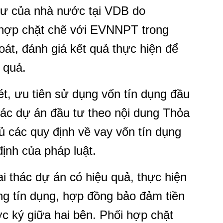
 tư của nhà nước tại VDB do
hợp chặt chẽ với EVNNPT trong
 soát, đánh giá kết quả thực hiện để
 quả.
, ưu tiên sử dụng vốn tín dụng đầu
các dự án đầu tư theo nội dung Thỏa
ủ các quy định về vay vốn tín dụng
ịnh của pháp luật.
i thác dự án có hiệu quả, thực hiện
ng tín dụng, hợp đồng bảo đảm tiền
c ký giữa hai bên. Phối hợp chặt