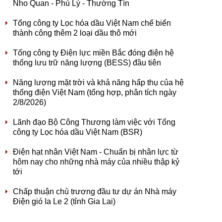
Nho Quan - Phủ Lý - Thường Tín
Tổng công ty Lọc hóa dầu Việt Nam chế biến
thành công thêm 2 loại dầu thô mới
Tổng công ty Điện lực miền Bắc đóng điện hệ
thống lưu trữ năng lượng (BESS) đầu tiên
Năng lượng mặt trời và khả năng hấp thụ của hệ
thống điện Việt Nam (tổng hợp, phân tích ngày
2/8/2026)
Lãnh đạo Bộ Công Thương làm việc với Tổng
công ty Lọc hóa dầu Việt Nam (BSR)
Điện hạt nhân Việt Nam - Chuẩn bị nhân lực từ
hôm nay cho những nhà máy của nhiều thập kỷ
tới
Chấp thuận chủ trương đầu tư dự án Nhà máy
Điện gió Ia Le 2 (tỉnh Gia Lai)