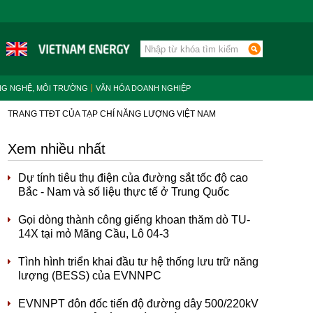
NG NGHỆ, MÔI TRƯỜNG
VĂN HÓA DOANH NGHIỆP
TRANG TTĐT CỦA TẠP CHÍ NĂNG LƯỢNG VIỆT NAM
Xem nhiều nhất
Dự tính tiêu thụ điện của đường sắt tốc độ cao
Bắc - Nam và số liệu thực tế ở Trung Quốc
Gọi dòng thành công giếng khoan thăm dò TU-
14X tại mỏ Mãng Cầu, Lô 04-3
Tình hình triển khai đầu tư hệ thống lưu trữ năng
lượng (BESS) của EVNNPC
EVNNPT đôn đốc tiến độ đường dây 500/220kV