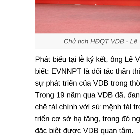
Chủ tịch HĐQT VDB - Lê V
Phát biểu tại lễ ký kết, ông L
biết: EVNNPT là đối tác thân th
sự phát triển của VDB trong thờ
Trong 19 năm qua VDB đã, đang 
chế tài chính với sứ mệnh tài t
triển cơ sở hạ tầng, trong đó 
đặc biệt được VDB quan tâm.