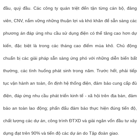
đầu, quý đầu. Các công ty quán triệt đến tận từng cán bộ, đảng
viên, CNV, nắm vững những thuận lợi và khó khăn để sẵn sàng các
phương án đáp ứng nhu cầu sử dụng điện có thể tăng cao hơn dự
kiến, đặc biệt là trong các tháng cao điểm mùa khô. Chủ động
chuẩn bị các giải pháp sẵn sàng ứng phó với những diễn biến bất
thường, các tình huống phát sinh trong năm. Trước hết, phải tiếp
tục vận hành an toàn, ổn định hệ thống điện, đảm bảo cung cấp đủ
điện, đáp ứng nhu cầu phát triển kinh tế - xã hội trên địa bàn, đảm
bảo an toàn lao động; phấn đấu đảm bảo thực hiện đúng tiến độ,
chất lượng các dự án, công trình ĐTXD và giải ngân vốn đầu tư xây
dựng đạt trên 90% và tiến độ các dự án do Tập đoàn giao.