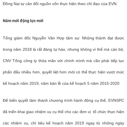
Đồng Nai tự cân đối nguồn vốn thực hiện theo chỉ đạo của EVN.
Năm mới động lực mới
Tổng giám đốc Nguyễn Văn Hợp tâm sự: Những thành đạt được
trong năm 2018 là rất đáng tự hào, nhưng không vì thế mà cán bộ,
CNV Tổng công ty thỏa mãn với chính mình mà cần phải tiếp tục
phấn đấu nhiều hơn, quyết liệt hơn mới có thể thực hiện vượt mức
kế hoạch năm 2019, năm bản lề của kế hoạch 5 năm 2015-2020.
Để biến quyết tâm thành chương trình hành động cụ thể, EVNSPC
đã triển khai giao nhiệm vụ cụ thể cho các đơn vị tổ chức thực hiện
các nhiệm vụ, chỉ tiêu kế hoạch năm 2019 ngay từ những ngày