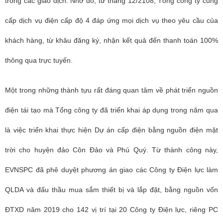
trong các giao dịch. Nhờ đó, từ tháng 12/2108, Tổng công ty cung
cấp dịch vụ điện cấp độ 4 đáp ứng mọi dịch vụ theo yêu cầu của
khách hàng, từ khâu đăng ký, nhận kết quả đến thanh toán 100%
thông qua trực tuyến.
Một trong những thành tựu rất đáng quan tâm về phát triển nguồn
điện tái tạo mà Tổng công ty đã triển khai áp dụng trong năm qua
là việc triển khai thực hiện Dự án cấp điện bằng nguồn điện mặt
trời cho huyện đảo Côn Đảo và Phú Quý. Từ thành công này,
EVNSPC đã phê duyệt phương án giao các Công ty Điện lực làm
QLDA và đấu thầu mua sắm thiết bị và lắp đặt, bằng nguồn vốn
ĐTXD năm 2019 cho 142 vị trí tại 20 Công ty Điện lực, riêng PC