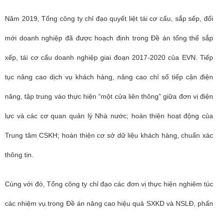
Năm 2019, Tổng công ty chỉ đạo quyết liệt tái cơ cấu, sắp sếp, đổi
mới doanh nghiệp đã được hoạch định trong Đề án tổng thể sắp
xếp, tái cơ cấu doanh nghiệp giai đoạn 2017-2020 của EVN. Tiếp
tục nâng cao dịch vụ khách hàng, nâng cao chỉ số tiếp cận điện
năng, tập trung vào thực hiện “một cửa liên thông” giữa đơn vị điện
lực và các cơ quan quản lý Nhà nước; hoàn thiện hoạt động của
Trung tâm CSKH; hoàn thiện cơ sở dữ liệu khách hàng, chuẩn xác
thông tin.
Cùng với đó, Tổng công ty chỉ đạo các đơn vị thực hiện nghiêm túc
các nhiệm vụ trong Đề án nâng cao hiệu quả SXKD và NSLĐ, phấn