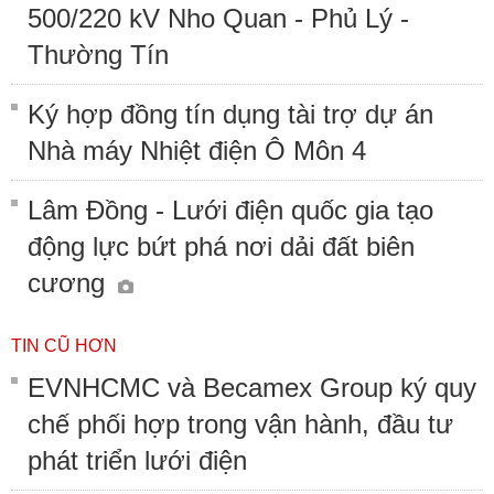
500/220 kV Nho Quan - Phủ Lý -
Thường Tín
Ký hợp đồng tín dụng tài trợ dự án
Nhà máy Nhiệt điện Ô Môn 4
Lâm Đồng - Lưới điện quốc gia tạo
động lực bứt phá nơi dải đất biên
cương
TIN CŨ HƠN
EVNHCMC và Becamex Group ký quy
chế phối hợp trong vận hành, đầu tư
phát triển lưới điện