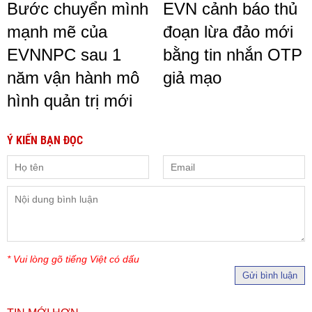
Bước chuyển mình
EVN cảnh báo thủ
mạnh mẽ của
đoạn lừa đảo mới
EVNNPC sau 1
bằng tin nhắn OTP
năm vận hành mô
giả mạo
hình quản trị mới
Ý KIẾN BẠN ĐỌC
* Vui lòng gõ tiếng Việt có dấu
Gửi bình luận