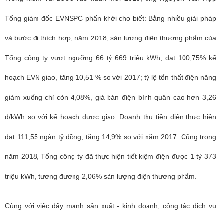
Tổng giám đốc EVNSPC phấn khởi cho biết: Bằng nhiều giải pháp
và bước đi thích hợp, năm 2018, sản lượng điện thương phẩm của
Tổng công ty vượt ngưỡng 66 tỷ 669 triệu kWh, đạt 100,75% kế
hoạch EVN giao, tăng 10,51 % so với 2017; tỷ lệ tổn thất điện năng
giảm xuống chỉ còn 4,08%, giá bán điện bình quân cao hơn 3,26
đ/kWh so với kế hoạch được giao. Doanh thu tiền điện thực hiện
đạt 111,55 ngàn tỷ đồng, tăng 14,9% so với năm 2017. Cũng trong
năm 2018, Tổng công ty đã thực hiện tiết kiệm điện được 1 tỷ 373
triệu kWh, tương đương 2,06% sản lượng điện thương phẩm.
Cùng với việc đẩy mạnh sản xuất - kinh doanh, công tác dịch vụ