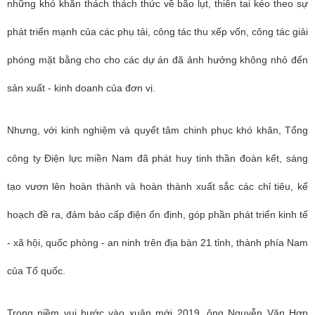
những khó khăn thách thách thức về bão lụt, thiên tai kéo theo sự
phát triển mạnh của các phụ tải, công tác thu xếp vốn, công tác giải
phóng mặt bằng cho cho các dự án đã ảnh hưởng không nhỏ đến
sản xuất - kinh doanh của đơn vị.
Nhưng, với kinh nghiệm và quyết tâm chinh phục khó khăn, Tổng
công ty Điện lực miền Nam đã phát huy tinh thần đoàn kết, sáng
tạo vươn lên hoàn thành và hoàn thành xuất sắc các chỉ tiêu, kế
hoạch đề ra, đảm bảo cấp điện ổn định, góp phần phát triển kinh tế
- xã hội, quốc phòng - an ninh trên địa bàn 21 tỉnh, thành phía Nam
của Tổ quốc.
Trong niềm vui bước vào xuân mới 2019, ông Nguyễn Văn Hợp