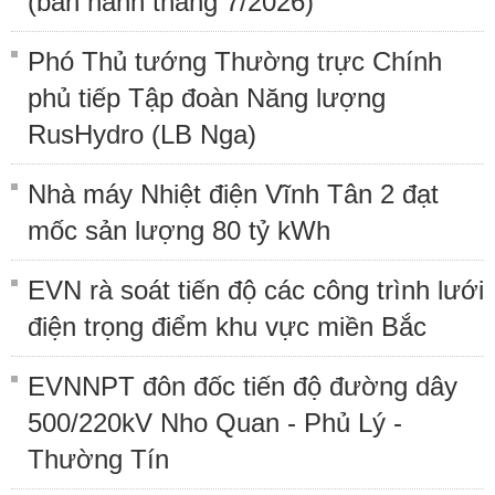
(ban hành tháng 7/2026)
Phó Thủ tướng Thường trực Chính
phủ tiếp Tập đoàn Năng lượng
RusHydro (LB Nga)
Nhà máy Nhiệt điện Vĩnh Tân 2 đạt
mốc sản lượng 80 tỷ kWh
EVN rà soát tiến độ các công trình lưới
điện trọng điểm khu vực miền Bắc
EVNNPT đôn đốc tiến độ đường dây
500/220kV Nho Quan - Phủ Lý -
Thường Tín