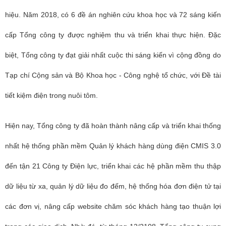
hiệu. Năm 2018, có 6 đề án nghiên cứu khoa học và 72 sáng kiến
cấp Tổng công ty được nghiệm thu và triển khai thực hiện. Đặc
biệt, Tổng công ty đạt giải nhất cuộc thi sáng kiến vì cộng đồng do
Tạp chí Cộng sản và Bộ Khoa học - Công nghệ tổ chức, với Đề tài
tiết kiệm điện trong nuôi tôm.
Hiện nay, Tổng công ty đã hoàn thành nâng cấp và triển khai thống
nhất hệ thống phần mềm Quản lý khách hàng dùng điện CMIS 3.0
đến tận 21 Công ty Điện lực, triển khai các hệ phần mềm thu thập
dữ liệu từ xa, quản lý dữ liệu đo đếm, hệ thống hóa đơn điện tử tại
các đơn vị, nâng cấp website chăm sóc khách hàng tạo thuận lợi