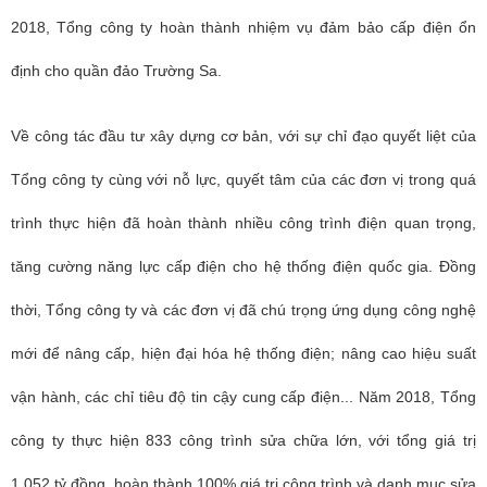
2018, Tổng công ty hoàn thành nhiệm vụ đảm bảo cấp điện ổn
định cho quần đảo Trường Sa.
Về công tác đầu tư xây dựng cơ bản, với sự chỉ đạo quyết liệt của
Tổng công ty cùng với nỗ lực, quyết tâm của các đơn vị trong quá
trình thực hiện đã hoàn thành nhiều công trình điện quan trọng,
tăng cường năng lực cấp điện cho hệ thống điện quốc gia. Đồng
thời, Tổng công ty và các đơn vị đã chú trọng ứng dụng công nghệ
mới để nâng cấp, hiện đại hóa hệ thống điện; nâng cao hiệu suất
vận hành, các chỉ tiêu độ tin cậy cung cấp điện... Năm 2018, Tổng
công ty thực hiện 833 công trình sửa chữa lớn, với tổng giá trị
1.052 tỷ đồng, hoàn thành 100% giá trị công trình và danh mục sửa