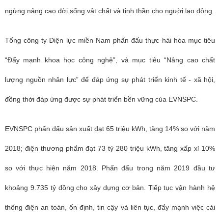
ngừng nâng cao đời sống vật chất và tinh thần cho người lao động.
Tổng công ty Điện lực miền Nam phấn đấu thực hài hòa mục tiêu
“Đẩy mạnh khoa học công nghệ”, và mục tiêu “Nâng cao chất
lượng nguồn nhân lực” để đáp ứng sự phát triển kinh tế - xã hội,
đồng thời đáp ứng được sự phát triển bền vững của EVNSPC.
EVNSPC phấn đấu sản xuất đạt 65 triệu kWh, tăng 14% so với năm
2018; điện thương phẩm đạt 73 tỷ 280 triệu kWh, tăng xấp xỉ 10%
so với thực hiện năm 2018. Phấn đấu trong năm 2019 đầu tư
khoảng 9.735 tỷ đồng cho xây dựng cơ bản. Tiếp tục vận hành hệ
thống điện an toàn, ổn định, tin cậy và liên tục, đẩy mạnh việc cải