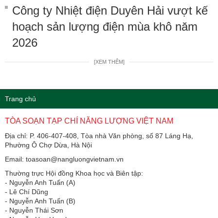
Công ty Nhiệt điện Duyên Hải vượt kế
hoạch sản lượng điện mùa khô năm
2026
[XEM THÊM]
Trang chủ
TÒA SOẠN TẠP CHÍ NĂNG LƯỢNG VIỆT NAM
Địa chỉ: P. 406-407-408, Tòa nhà Văn phòng, số 87 Láng Hạ,
Phường Ô Chợ Dừa, Hà Nội
Email: toasoan@nangluongvietnam.vn
Thường trực Hội đồng Khoa học và Biên tập:
​​​​​​- Nguyễn Anh Tuấn (A)
- Lê Chí Dũng
- Nguyễn Anh Tuấn (B)
- Nguyễn Thái Sơn