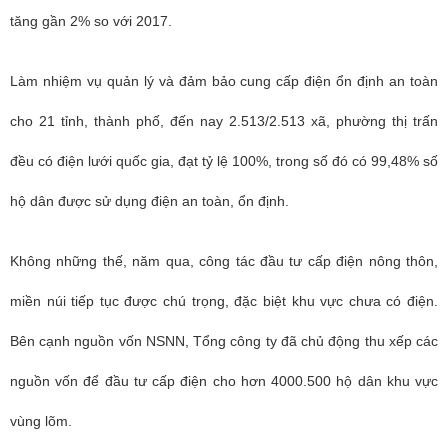
tăng gần 2% so với 2017.
Làm nhiệm vụ quản lý và đảm bảo cung cấp điện ổn định an toàn
cho 21 tỉnh, thành phố, đến nay 2.513/2.513 xã, phường thị trấn
đều có điện lưới quốc gia, đạt tỷ lệ 100%, trong số đó có 99,48% số
hộ dân được sử dụng điện an toàn, ổn định.
Không những thế, năm qua, công tác đầu tư cấp điện nông thôn,
miền núi tiếp tục được chú trọng, đặc biệt khu vực chưa có điện.
Bên cạnh nguồn vốn NSNN, Tổng công ty đã chủ động thu xếp các
nguồn vốn để đầu tư cấp điện cho hơn 4000.500 hộ dân khu vực
vùng lõm.