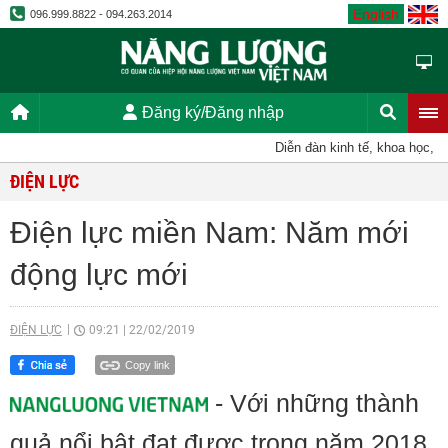
English
096.999.8822 - 094.263.2014
Đăng ký/Đăng nhập
Diễn đàn kinh tế, khoa học, kỹ t
ĐIỆN LỰC
Điện lực miền Nam: Năm mới
động lực mới
ĐIỆN LỰC
09:21
|
22/02/2019
Copy link
- Với những thành
quả nổi bật đạt được trong năm 2018,