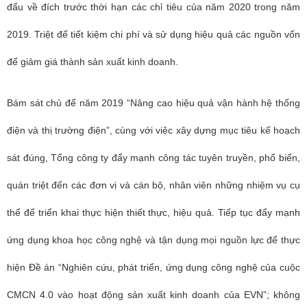
đấu về đích trước thời hạn các chỉ tiêu của năm 2020 trong năm
2019. Triệt để tiết kiệm chi phí và sử dụng hiệu quả các nguồn vốn
để giảm giá thành sản xuất kinh doanh.
Bám sát chủ để năm 2019 “Nâng cao hiệu quả vận hành hệ thống
điện và thị trường điện”, cùng với việc xây dựng mục tiêu kế hoạch
sát đúng, Tổng công ty đẩy mạnh công tác tuyên truyền, phổ biến,
quán triệt đến các đơn vị và cán bộ, nhân viên những nhiệm vụ cụ
thể để triển khai thực hiện thiết thực, hiệu quả. Tiếp tục đẩy mạnh
ứng dụng khoa học công nghệ và tận dụng mọi nguồn lực để thực
hiện Đề án “Nghiên cứu, phát triển, ứng dụng công nghệ của cuộc
CMCN 4.0 vào hoạt động sản xuất kinh doanh của EVN”; không