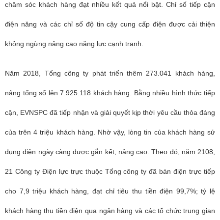
chăm sóc khách hàng đạt nhiều kết quả nổi bật. Chỉ số tiếp cận
điện năng và các chỉ số độ tin cậy cung cấp điện được cải thiện
không ngừng nâng cao năng lực cạnh tranh.
Năm 2018, Tổng công ty phát triển thêm 273.041 khách hàng,
nâng tổng số lên 7.925.118 khách hàng. Bằng nhiều hình thức tiếp
cận, EVNSPC đã tiếp nhận và giải quyết kịp thời yêu cầu thỏa đáng
của trên 4 triệu khách hàng. Nhờ vậy, lòng tin của khách hàng sử
dụng điện ngày càng được gắn kết, nâng cao. Theo đó, năm 2108,
21 Công ty Điện lực trực thuộc Tổng công ty đã bán điện trực tiếp
cho 7,9 triệu khách hàng, đạt chỉ tiêu thu tiền điện 99,7%; tỷ lệ
khách hàng thu tiền điện qua ngân hàng và các tổ chức trung gian