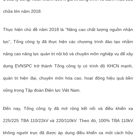
chữa lớn năm 2018.
Thực hiện chủ đề năm 2018 là ‘‘Nâng cao chất lượng nguồn nhận
lực“, Tổng công ty đã thực hiện các chương trình đào tạo nhằm
nâng cao năng lực quản trị nội bộ và chuyên môn nghiệp vụ để xây
dựng EVNSPC trở thành Tổng công ty có trình độ KHCN mạnh,
quản trị hiện đại, chuyên môn hóa cao, hoạt động hiệu quả bền
vững trong Tập đoàn Điện lực Việt Nam.
Đến nay, Tổng công ty đã mở rộng kết nối và điều khiển xa
225/225 TBA 110/22kV và 220/110kV. Theo đó, 100% TBA 110kV
không người trực đã được áp dụng điều khiển xa một cách hữu