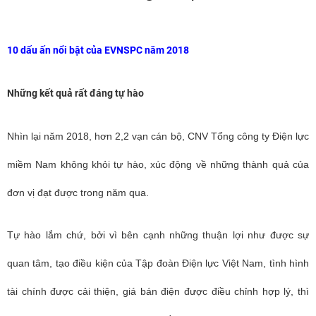
10 dấu ấn nổi bật của EVNSPC năm 2018
Những kết quả rất đáng tự hào
Nhìn lại năm 2018, hơn 2,2 vạn cán bộ, CNV Tổng công ty Điện lực
miềm Nam không khỏi tự hào, xúc động về những thành quả của
đơn vị đạt được trong năm qua.
Tự hào lắm chứ, bởi vì bên cạnh những thuận lợi như được sự
quan tâm, tạo điều kiện của Tập đoàn Điện lực Việt Nam, tình hình
tài chính được cải thiện, giá bán điện được điều chỉnh hợp lý, thì