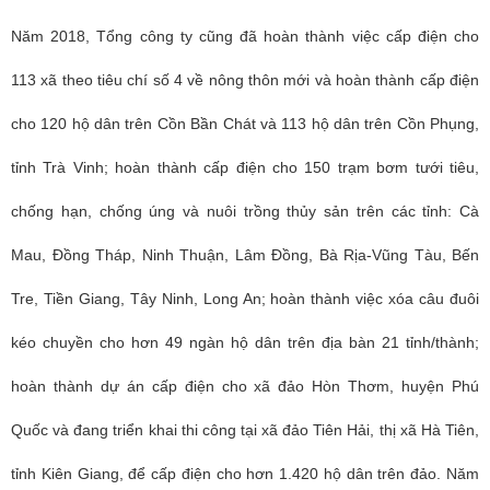
Năm 2018, Tổng công ty cũng đã hoàn thành việc cấp điện cho
113 xã theo tiêu chí số 4 về nông thôn mới và hoàn thành cấp điện
cho 120 hộ dân trên Cồn Bần Chát và 113 hộ dân trên Cồn Phụng,
tỉnh Trà Vinh; hoàn thành cấp điện cho 150 trạm bơm tưới tiêu,
chống hạn, chống úng và nuôi trồng thủy sản trên các tỉnh: Cà
Mau, Đồng Tháp, Ninh Thuận, Lâm Đồng, Bà Rịa-Vũng Tàu, Bến
Tre, Tiền Giang, Tây Ninh, Long An; hoàn thành việc xóa câu đuôi
kéo chuyền cho hơn 49 ngàn hộ dân trên địa bàn 21 tỉnh/thành;
hoàn thành dự án cấp điện cho xã đảo Hòn Thơm, huyện Phú
Quốc và đang triển khai thi công tại xã đảo Tiên Hải, thị xã Hà Tiên,
tỉnh Kiên Giang, để cấp điện cho hơn 1.420 hộ dân trên đảo. Năm