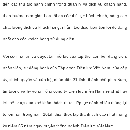
tiến các thủ tục hành chính trong quản lý và dịch vụ khách hàng,
theo hướng đơn giản hoá tối đa các thủ tục hành chính, nâng cao
chất lượng dịch vụ khách hàng, nhằm tạo điều kiện tiện lợi dễ dàng
nhất cho các khách hàng sử dụng điện.
Với sự nhất trí, và quyết tâm nỗ lực của tập thể, cán bộ, đảng viên,
nhân viên, sự đồng hành của Tập đoàn Điện lực Việt Nam, của cấp
ủy, chính quyền và cán bộ, nhân dân 21 tỉnh, thành phố phía Nam,
tin tưởng và hy vọng Tổng công ty Điện lực miền Nam sẽ phát huy
lợi thế, vượt qua khó khăn thách thức, tiếp tục dành nhiều thắng lợi
to lớn hơn trong năm 2019, thiết thực lập thành tích cao nhất mừng
kỷ niệm 65 năm ngày truyền thống ngành Điện lực Việt Nam.