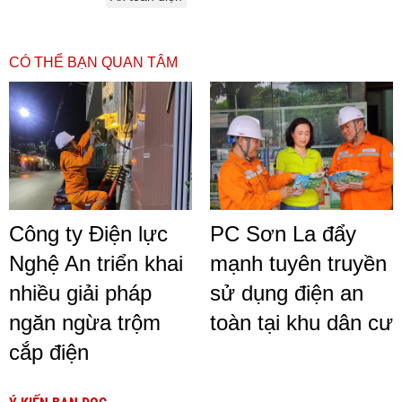
CÓ THỂ BẠN QUAN TÂM
Công ty Điện lực
PC Sơn La đẩy
Nghệ An triển khai
mạnh tuyên truyền
nhiều giải pháp
sử dụng điện an
ngăn ngừa trộm
toàn tại khu dân cư
cắp điện