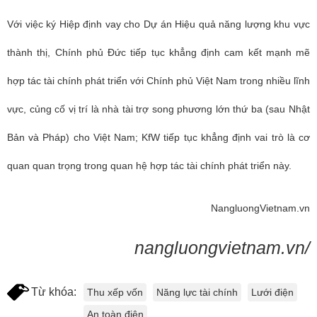
Với việc ký Hiệp định
vay cho Dự án Hiệu quả năng lượng khu vực
thành thị
, Chính phủ Đức tiếp tục khẳng định cam kết mạnh mẽ
hợp tác tài chính phát triển với Chính phủ Việt Nam trong nhiều lĩnh
vực, củng cố vị trí là nhà tài trợ song phương lớn thứ ba (sau Nhật
Bản và Pháp) cho Việt Nam; KfW tiếp tục khẳng định vai trò là cơ
quan quan trọng trong quan hệ hợp tác tài chính phát triển này.
NangluongVietnam.vn
nangluongvietnam.vn/
Từ khóa:
Thu xếp vốn
Năng lực tài chính
Lưới điện
An toàn điện