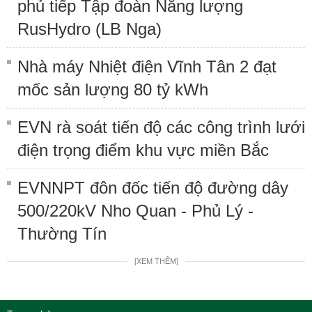
phủ tiếp Tập đoàn Năng lượng
RusHydro (LB Nga)
Nhà máy Nhiệt điện Vĩnh Tân 2 đạt
mốc sản lượng 80 tỷ kWh
EVN rà soát tiến độ các công trình lưới
điện trọng điểm khu vực miền Bắc
EVNNPT đôn đốc tiến độ đường dây
500/220kV Nho Quan - Phủ Lý -
Thường Tín
[XEM THÊM]