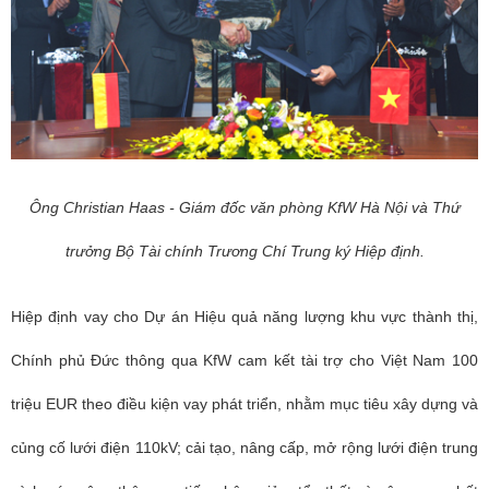
Ông Christian Haas - Giám đốc văn phòng KfW Hà Nội và Thứ
trưởng Bộ Tài chính Trương Chí Trung ký Hiệp định.
Hiệp định vay cho Dự án Hiệu quả năng lượng khu vực thành thị,
Chính phủ Đức thông qua KfW cam kết tài trợ cho Việt Nam 100
triệu EUR theo điều kiện vay phát triển, nhằm mục tiêu xây dựng và
củng cố lưới điện 110kV; cải tạo, nâng cấp, mở rộng lưới điện trung