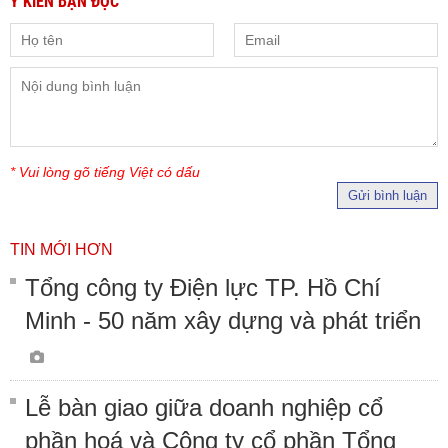
Ý KIẾN BẠN ĐỌC
* Vui lòng gõ tiếng Việt có dấu
Gửi bình luận
TIN MỚI HƠN
Tổng công ty Điện lực TP. Hồ Chí
Minh - 50 năm xây dựng và phát triển
Lễ bàn giao giữa doanh nghiệp cổ
phần hoá và Công ty cổ phần Tổng