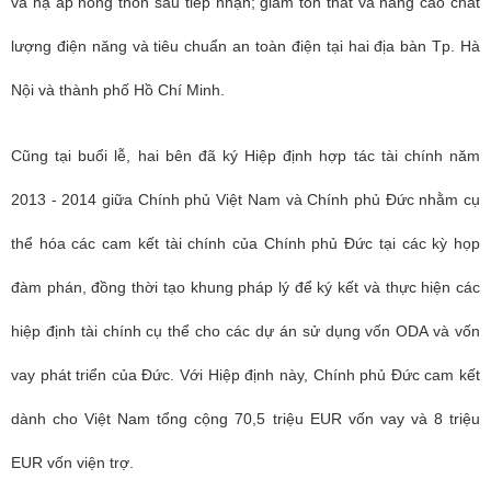
và hạ áp nông thôn sau tiếp nhận; giảm tổn thất và nâng cao chất
lượng điện năng và tiêu chuẩn an toàn điện tại hai địa bàn Tp. Hà
Nội và thành phố Hồ Chí Minh.
Cũng tại buổi lễ, hai bên đã ký
Hiệp định hợp tác tài chính năm
2013 - 2014 giữa Chính phủ Việt Nam và Chính phủ Đức nhằm cụ
thể hóa các cam kết tài chính của Chính phủ Đức tại các kỳ họp
đàm phán, đồng thời tạo khung pháp lý để ký kết và thực hiện các
hiệp định tài chính cụ thể cho các dự án sử dụng vốn ODA và vốn
vay phát triển của Đức. V
ới Hiệp định này, Chính phủ Đức cam kết
dành cho Việt Nam tổng cộng 70,5 triệu EUR vốn vay và 8 triệu
EUR vốn viện trợ.