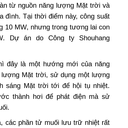
àn từ nguồn năng lượng Mặt trời và
a đình. Tại thời điểm này, công suất
g 10 MW, nhưng trong tương lai con
W. Dự án do Công ty Shouhang
hì đây là một hướng mới của năng
 lượng Mặt trời, sử dụng một lượng
sáng Mặt trời tới để hội tụ nhiệt.
ớc thành hơi để phát điện mà sử
ối.
, các phần tử muối lưu trữ nhiệt rất