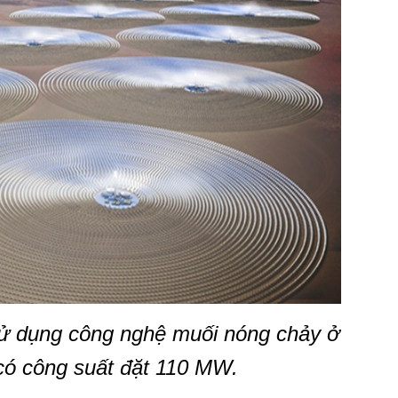
sử dụng công nghệ muối nóng chảy ở
có công suất đặt 110 MW.