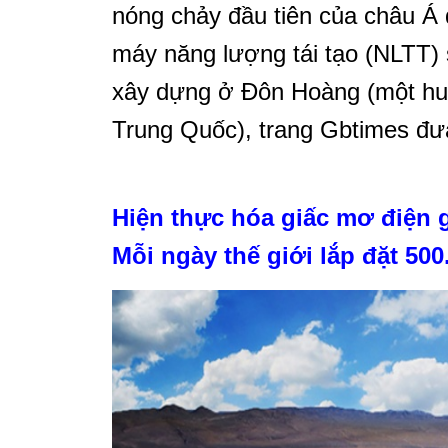
nóng chảy đầu tiên của châu Á 
máy năng lượng tái tạo (NLTT)
xây dựng ở Đôn Hoàng (một hu
Trung Quốc), trang Gbtimes đưa
Hiện thực hóa giấc mơ điện 
Mỗi ngày thế giới lắp đặt 500