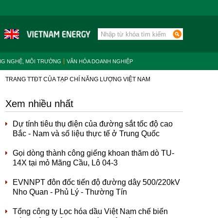
NG NGHỆ, MÔI TRƯỜNG
VĂN HÓA DOANH NGHIỆP
TRANG TTĐT CỦA TẠP CHÍ NĂNG LƯỢNG VIỆT NAM
Xem nhiều nhất
Dự tính tiêu thụ điện của đường sắt tốc độ cao
Bắc - Nam và số liệu thực tế ở Trung Quốc
Gọi dòng thành công giếng khoan thăm dò TU-
14X tại mỏ Mãng Cầu, Lô 04-3
EVNNPT đôn đốc tiến độ đường dây 500/220kV
Nho Quan - Phủ Lý - Thường Tín
Tổng công ty Lọc hóa dầu Việt Nam chế biến