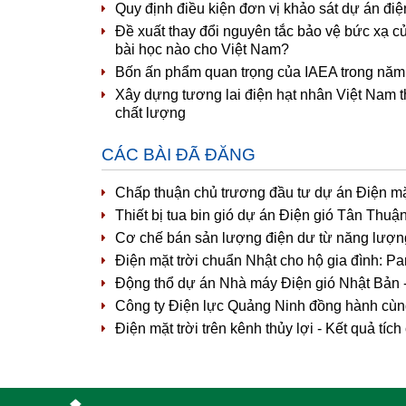
Quy định điều kiện đơn vị khảo sát dự án đi
Đề xuất thay đổi nguyên tắc bảo vệ bức xạ c
bài học nào cho Việt Nam?
Bốn ấn phẩm quan trọng của IAEA trong năm 
Xây dựng tương lai điện hạt nhân Việt Nam t
chất lượng
CÁC BÀI ĐÃ ĐĂNG
Chấp thuận chủ trương đầu tư dự án Điện mặt
Thiết bị tua bin gió dự án Điện gió Tân Thuậ
Cơ chế bán sản lượng điện dư từ năng lượng m
Điện mặt trời chuẩn Nhật cho hộ gia đình: 
Động thổ dự án Nhà máy Điện gió Nhật Bản 
Công ty Điện lực Quảng Ninh đồng hành cùng 
Điện mặt trời trên kênh thủy lợi - Kết quả tíc