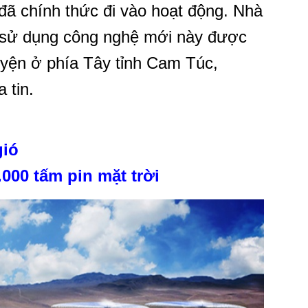
đã chính thức đi vào hoạt động. Nhà
 sử dụng công nghệ mới này được
yện ở phía Tây tỉnh Cam Túc,
 tin.
gió
.000 tấm pin mặt trời