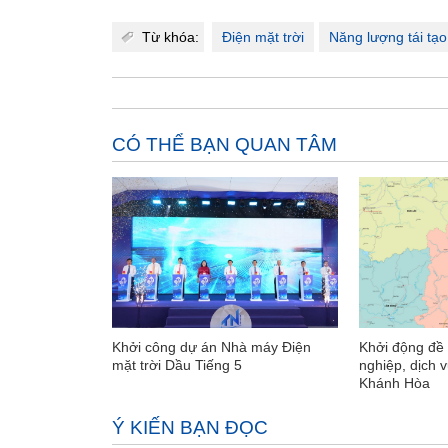
Từ khóa:
Điện mặt trời
Năng lượng tái tạo
CÓ THỂ BẠN QUAN TÂM
Khởi công dự án Nhà máy Điện
Khởi động đề
mặt trời Dầu Tiếng 5
nghiệp, dịch 
Khánh Hòa
Ý KIẾN BẠN ĐỌC