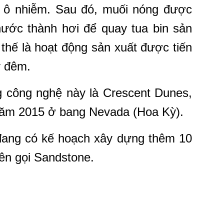
ây ô nhiễm. Sau đó, muối nóng được
ước thành hơi để quay tua bin sản
 thế là hoạt động sản xuất được tiến
y đêm.
g công nghệ này là Crescent Dunes,
năm 2015 ở bang Nevada (Hoa Kỳ).
 đang có kế hoạch xây dựng thêm 10
ên gọi Sandstone.