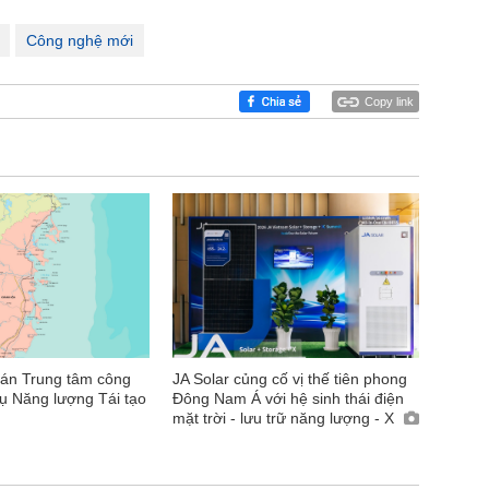
Công nghệ mới
Copy link
 án Trung tâm công
JA Solar củng cố vị thế tiên phong
vụ Năng lượng Tái tạo
Đông Nam Á với hệ sinh thái điện
mặt trời - lưu trữ năng lượng - X