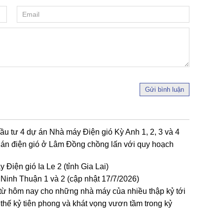
Gửi bình luận
ầu tư 4 dự án Nhà máy Điện gió Kỳ Anh 1, 2, 3 và 4
 án điện gió ở Lâm Đồng chồng lấn với quy hoạch
Điện gió Ia Le 2 (tỉnh Gia Lai)
 Ninh Thuận 1 và 2 (cập nhật 17/7/2026)
 từ hôm nay cho những nhà máy của nhiều thập kỷ tới
hế kỷ tiên phong và khát vọng vươn tầm trong kỷ