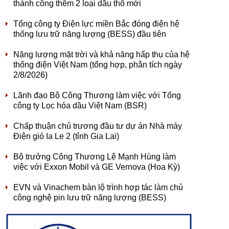
thành công thêm 2 loại dầu thô mới
Tổng công ty Điện lực miền Bắc đóng điện hệ
thống lưu trữ năng lượng (BESS) đầu tiên
Năng lượng mặt trời và khả năng hấp thụ của hệ
thống điện Việt Nam (tổng hợp, phân tích ngày
2/8/2026)
Lãnh đạo Bộ Công Thương làm việc với Tổng
công ty Lọc hóa dầu Việt Nam (BSR)
Chấp thuận chủ trương đầu tư dự án Nhà máy
Điện gió Ia Le 2 (tỉnh Gia Lai)
Bộ trưởng Công Thương Lê Mạnh Hùng làm
việc với Exxon Mobil và GE Vernova (Hoa Kỳ)
EVN và Vinachem bàn lộ trình hợp tác làm chủ
công nghệ pin lưu trữ năng lượng (BESS)