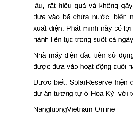
lâu, rất hiệu quả và không g
đưa vào bể chứa nước, biến n
xuất điện. Phát minh này có lợi
hành liên tục trong suốt cả ngà
Nhà máy điện đầu tiên sử dụn
được đưa vào hoạt động cuối 
Được biết, SolarReserve hiện
dự án tương tự ở Hoa Kỳ, với t
NangluongVietnam Online