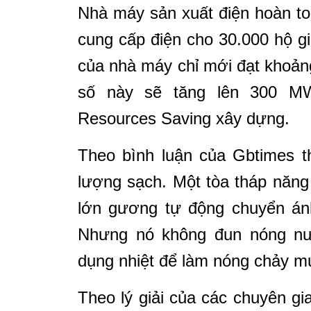
Nhà máy sản xuất điện hoàn to
cung cấp điện cho 30.000 hộ gi
của nhà máy chỉ mới đạt khoản
số này sẽ tăng lên 300 M
Resources Saving xây dựng.
Theo bình luận của Gbtimes t
lượng sạch. Một tòa tháp năng
lớn gương tự động chuyển ánh 
Nhưng nó không đun nóng nư
dụng nhiệt để làm nóng chảy mu
Theo lý giải của các chuyên gia