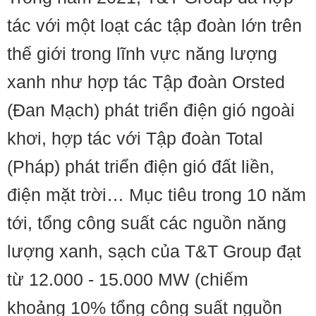
tác với một loạt các tập đoàn lớn trên
thế giới trong lĩnh vực năng lượng
xanh như hợp tác Tập đoàn Orsted
(Đan Mạch) phát triển điện gió ngoài
khơi, hợp tác với Tập đoàn Total
(Pháp) phát triển điện gió đất liền,
điện mặt trời… Mục tiêu trong 10 năm
tới, tổng công suất các nguồn năng
lượng xanh, sạch của T&T Group đạt
từ 12.000 - 15.000 MW (chiếm
khoảng 10% tổng công suất nguồn