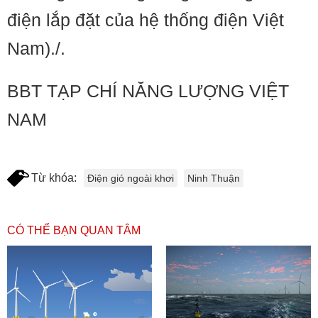
điện lắp đặt của hệ thống điện Việt
Nam)./.
BBT TẠP CHÍ NĂNG LƯỢNG VIỆT
NAM
Từ khóa:
Điện gió ngoài khơi
Ninh Thuận
CÓ THỂ BẠN QUAN TÂM