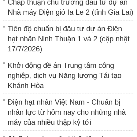
Chấp thuận chủ trương đầu tư dự án
Nhà máy Điện gió Ia Le 2 (tỉnh Gia Lai)
Tiến độ chuẩn bị đầu tư dự án Điện
hạt nhân Ninh Thuận 1 và 2 (cập nhật
17/7/2026)
Khởi động đề án Trung tâm công
nghiệp, dịch vụ Năng lượng Tái tạo
Khánh Hòa
Điện hạt nhân Việt Nam - Chuẩn bị
nhân lực từ hôm nay cho những nhà
máy của nhiều thập kỷ tới