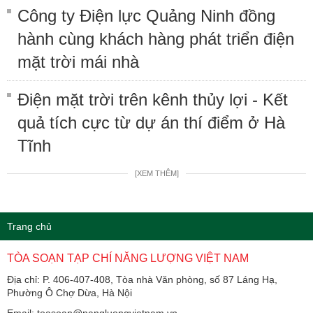
Công ty Điện lực Quảng Ninh đồng
hành cùng khách hàng phát triển điện
mặt trời mái nhà
Điện mặt trời trên kênh thủy lợi - Kết
quả tích cực từ dự án thí điểm ở Hà
Tĩnh
[XEM THÊM]
Trang chủ
TÒA SOẠN TẠP CHÍ NĂNG LƯỢNG VIỆT NAM
Địa chỉ: P. 406-407-408, Tòa nhà Văn phòng, số 87 Láng Hạ,
Phường Ô Chợ Dừa, Hà Nội
Email: toasoan@nangluongvietnam.vn