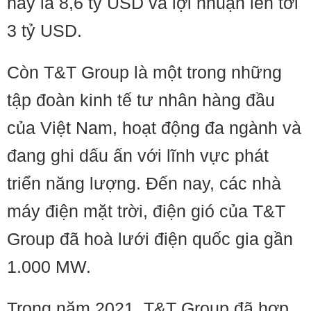
này là 8,6 tỷ USD và lợi nhuận lên tới
3 tỷ USD.
Còn T&T Group là một trong những
tập đoàn kinh tế tư nhân hàng đầu
của Việt Nam, hoạt động đa ngành và
đang ghi dấu ấn với lĩnh vực phát
triển năng lượng. Đến nay, các nhà
máy điện mặt trời, điện gió của T&T
Group đã hoà lưới điện quốc gia gần
1.000 MW.
Trong năm 2021, T&T Group đã hợp