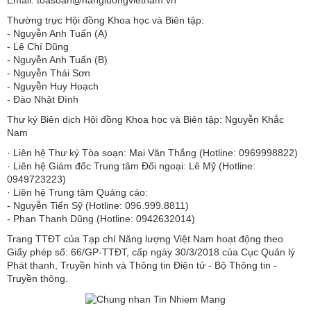
Thường trực Hội đồng Khoa học và Biên tập:
​​​​​​- Nguyễn Anh Tuấn (A)
- Lê Chí Dũng
- Nguyễn Anh Tuấn (B)
- Nguyễn Thái Sơn
- Nguyễn Huy Hoạch
- Đào Nhật Đình
Thư ký Biên dịch Hội đồng Khoa học và Biên tập: Nguyễn Khắc
Nam
· Liên hệ Thư ký Tòa soạn: Mai Văn Thắng (Hotline: 0969998822)
· Liên hệ Giám đốc Trung tâm Đối ngoại: Lê Mỹ (Hotline:
0949723223)
· Liên hệ Trung tâm Quảng cáo:
- Nguyễn Tiến Sỹ (Hotline: 096.999.8811)
- Phan Thanh Dũng (Hotline: 0942632014)
Trang TTĐT của Tạp chí Năng lượng Việt Nam hoạt động theo
Giấy phép số: 66/GP-TTĐT, cấp ngày 30/3/2018 của Cục Quản lý
Phát thanh, Truyền hình và Thông tin Điện tử - Bộ Thông tin -
Truyền thông.