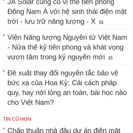
JA Solar củng cố vị thế tiên phong
Đông Nam Á với hệ sinh thái điện mặt
trời - lưu trữ năng lượng - X
Viện Năng lượng Nguyên tử Việt Nam
- Nửa thế kỷ tiên phong và khát vọng
vươn tầm trong kỷ nguyên mới
Đề xuất thay đổi nguyên tắc bảo vệ
bức xạ của Hoa Kỳ: Cải cách pháp
quy, hay nới lỏng an toàn, bài học nào
cho Việt Nam?
TIN CŨ HƠN
Chấp thuận nhà đầu dự án điện mặt