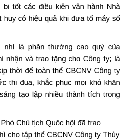
 bị tốt các điều kiện vận hành Nhà
t huy có hiệu quả khi đưa tổ máy số
nhì là phần thưởng cao quý của
 nhận và trao tặng cho Công ty; là
 kịp thời để toàn thể CBCNV Công ty
sức thi đua, khắc phục mọi khó khăn
sáng tạo lập nhiều thành tích trong
 Phó Chủ tịch Quốc hội đã trao
ì cho tập thể CBCNV Công ty Thủy