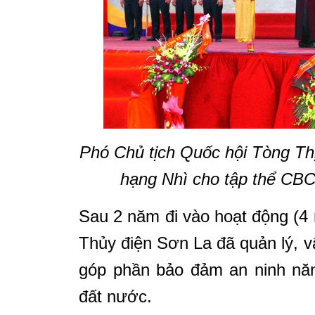
Phó Chủ tịch Quốc hội
Tòng Th
hạng Nhì cho tập thể CB
Sau 2 năm đi vào hoạt động (4 
Thủy điện Sơn La đã quản lý, vậ
góp phần bảo đảm an ninh năng
đất nước.