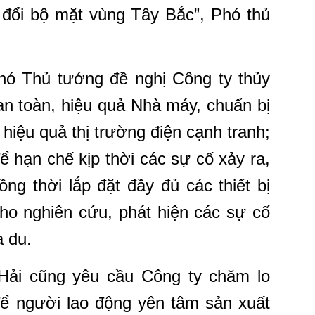
y đổi bộ mặt vùng Tây Bắc”, Phó thủ
hó Thủ tướng đề nghị Công ty thủy
an toàn, hiệu quả Nhà máy, chuẩn bị
 hiệu quả thị trường điện cạnh tranh;
ể hạn chế kịp thời các sự cố xảy ra,
ng thời lắp đặt đầy đủ các thiết bị
cho nghiên cứu, phát hiện các sự cố
ạ du.
ải cũng yêu cầu Công ty chăm lo
ể người lao động yên tâm sản xuất