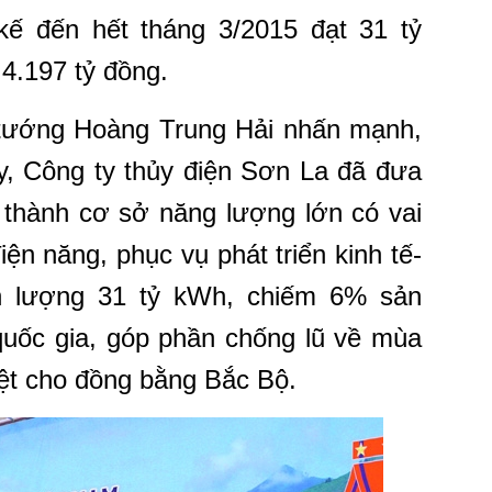
kế đến hết tháng 3/2015 đạt 31 tỷ
4.197 tỷ đồng.
ủ tướng Hoàng Trung Hải nhấn mạnh,
ay, Công ty thủy điện Sơn La đã đưa
 thành cơ sở năng lượng lớn có vai
iện năng, phục vụ phát triển kinh tế-
n lượng 31 tỷ kWh, chiếm 6% sản
quốc gia, góp phần chống lũ về mùa
ệt cho đồng bằng Bắc Bộ.