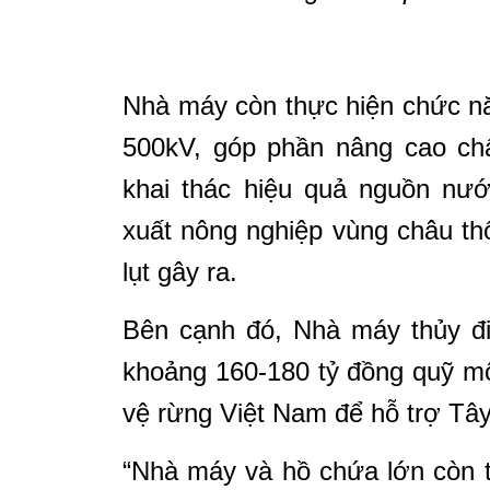
Nhà máy còn thực hiện chức nă
500kV, góp phần nâng cao ch
khai thác hiệu quả nguồn nư
xuất nông nghiệp vùng châu thổ
lụt gây ra.
Bên cạnh đó, Nhà máy thủy đ
khoảng 160-180 tỷ đồng quỹ mô
vệ rừng Việt Nam để hỗ trợ Tây 
“Nhà máy và hồ chứa lớn còn t