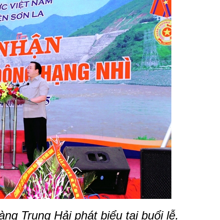
ng Trung Hải phát biểu
tại buổi lễ.