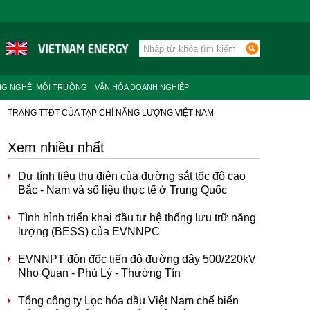
NG NGHỆ, MÔI TRƯỜNG
VĂN HÓA DOANH NGHIỆP
TRANG TTĐT CỦA TẠP CHÍ NĂNG LƯỢNG VIỆT NAM
Xem nhiều nhất
Dự tính tiêu thụ điện của đường sắt tốc độ cao
Bắc - Nam và số liệu thực tế ở Trung Quốc
Tình hình triển khai đầu tư hệ thống lưu trữ năng
lượng (BESS) của EVNNPC
EVNNPT đôn đốc tiến độ đường dây 500/220kV
Nho Quan - Phủ Lý - Thường Tín
Tổng công ty Lọc hóa dầu Việt Nam chế biến