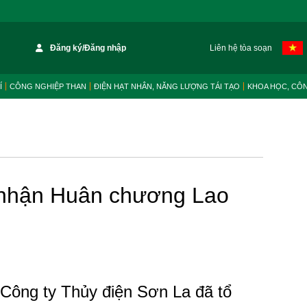
Đăng ký/Đăng nhập
Liên hệ tòa soạn
Í
CÔNG NGHIỆP THAN
ĐIỆN HẠT NHÂN, NĂNG LƯỢNG TÁI TẠO
KHOA HỌC, CÔ
 nhận Huân chương Lao
 Công ty Thủy điện Sơn La đã tổ