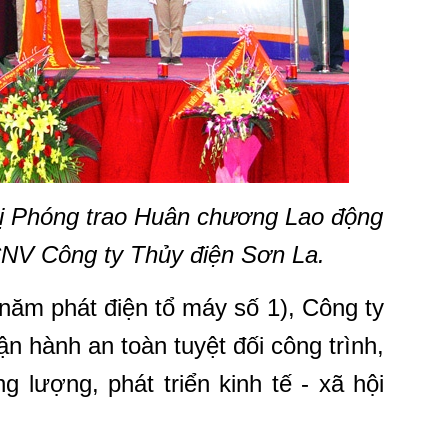
ị Phóng trao Huân chương Lao động
CNV Công ty Thủy điện Sơn La.
năm phát điện tổ máy số 1), Công ty
n hành an toàn tuyệt đối công trình,
 lượng, phát triển kinh tế - xã hội