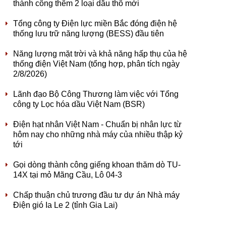
thành công thêm 2 loại dầu thô mới
Tổng công ty Điện lực miền Bắc đóng điện hệ
thống lưu trữ năng lượng (BESS) đầu tiên
Năng lượng mặt trời và khả năng hấp thụ của hệ
thống điện Việt Nam (tổng hợp, phân tích ngày
2/8/2026)
Lãnh đạo Bộ Công Thương làm việc với Tổng
công ty Lọc hóa dầu Việt Nam (BSR)
Điện hạt nhân Việt Nam - Chuẩn bị nhân lực từ
hôm nay cho những nhà máy của nhiều thập kỷ
tới
Gọi dòng thành công giếng khoan thăm dò TU-
14X tại mỏ Mãng Cầu, Lô 04-3
Chấp thuận chủ trương đầu tư dự án Nhà máy
Điện gió Ia Le 2 (tỉnh Gia Lai)