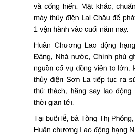
và cống hiến. Mặt khác, chuẩn
máy thủy điện Lai Châu để phá
1 vận hành vào cuối năm nay.
Huân Chương Lao động hạng 
Đảng, Nhà nước, Chính phủ ghi
nguồn cổ vụ đồng viên to lớn,
thủy điện Sơn La tiếp tục ra 
thử thách, hăng say lao động 
thời gian tới.
Tại buổi lễ, bà Tòng Thị Phóng,
Huân chương Lao động hạng Nh