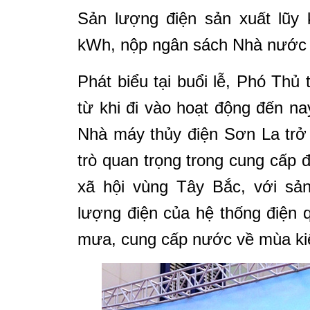
Sản lượng điện sản xuất lũy 
kWh, nộp ngân sách Nhà nước 
Phát biểu tại buổi lễ, Phó Th
từ khi đi vào hoạt động đến n
Nhà máy thủy điện Sơn La trở
trò quan trọng trong cung cấp đ
xã hội vùng Tây Bắc, với sả
lượng điện của hệ thống điện 
mưa, cung cấp nước về mùa ki