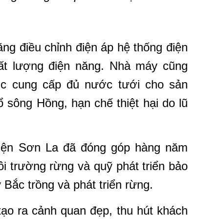
ng điều chỉnh điện áp hệ thống điện
ất lượng điện năng. Nhà máy cũng
ớc cung cấp đủ nước tưới cho sản
 sông Hồng, hạn chế thiệt hại do lũ
iện Sơn La đã đóng góp hàng năm
i trường rừng và quỹ phát triển bảo
Bắc trồng và phát triển rừng.
ạo ra cảnh quan đẹp, thu hút khách