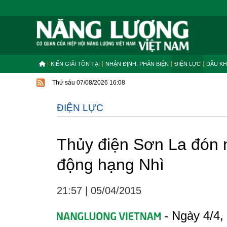
KIẾN GIẢI TỒN TẠI
NHẬN ĐỊNH, PHẢN BIỆN
ĐIỆN LỰC
DẦU KH
Thứ sáu 07/08/2026 16:08
ĐIỆN LỰC
Thủy điện Sơn La đón
động hạng Nhì
21:57
|
05/04/2015
- Ngày 4/4,