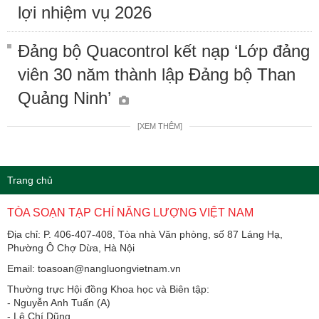
lợi nhiệm vụ 2026
Đảng bộ Quacontrol kết nạp ‘Lớp đảng
viên 30 năm thành lập Đảng bộ Than
Quảng Ninh’
[XEM THÊM]
Trang chủ
TÒA SOẠN TẠP CHÍ NĂNG LƯỢNG VIỆT NAM
Địa chỉ: P. 406-407-408, Tòa nhà Văn phòng, số 87 Láng Hạ,
Phường Ô Chợ Dừa, Hà Nội
Email: toasoan@nangluongvietnam.vn
Thường trực Hội đồng Khoa học và Biên tập:
​​​​​​- Nguyễn Anh Tuấn (A)
- Lê Chí Dũng