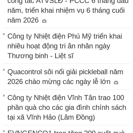
công tác ATVSLĐ - PCCC 6 tháng đầu
năm, triển khai nhiệm vụ 6 tháng cuối
năm 2026
Công ty Nhiệt điện Phú Mỹ triển khai
nhiều hoạt động tri ân nhân ngày
Thương binh - Liệt sĩ
Quacontrol sôi nổi giải pickleball năm
2026 chào mừng các ngày lễ lớn
Công ty Nhiệt điện Vĩnh Tân trao 100
phần quà cho các gia đình chính sách
tại xã Vĩnh Hảo (Lâm Đồng)