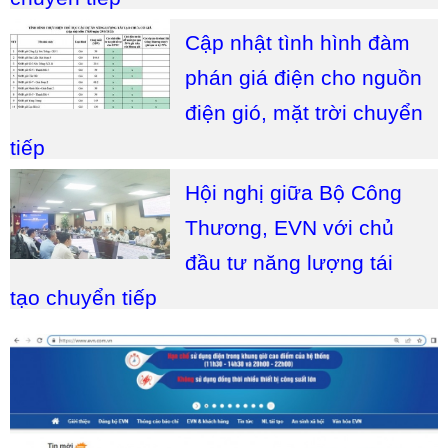
Cập nhật tình hình đàm
phán giá điện cho nguồn
điện gió, mặt trời chuyển
tiếp
Hội nghị giữa Bộ Công
Thương, EVN với chủ
đầu tư năng lượng tái
tạo chuyển tiếp