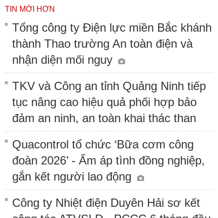
TIN MỚI HƠN
Tổng công ty Điện lực miền Bắc khánh
thành Thao trường An toàn điện và
nhận diện mối nguy
TKV và Công an tỉnh Quảng Ninh tiếp
tục nâng cao hiệu quả phối hợp bảo
đảm an ninh, an toàn khai thác than
Quacontrol tổ chức ‘Bữa cơm công
đoàn 2026’ - Ấm áp tình đồng nghiệp,
gắn kết người lao động
Công ty Nhiệt điện Duyên Hải sơ kết