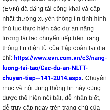
(EVN) đã đăng tải công khai và cập
nhật thường xuyên thông tin tình hình
thủ tục thực hiện các dự án năng
lượng tái tạo chuyển tiếp trên trang
thông tin điện tử của Tập đoàn tại địa
chỉ:
https://www.evn.com.vn/c3/nang-
luong-tai-tao/Cac-du-an-NLTT-
chuyen-tiep--141-2014.aspx
. Chuyên
mục về nội dung thông tin này cũng
được thể hiện nổi bật, dễ nhận biết,
dễ truy cập ngay trên trang chủ của