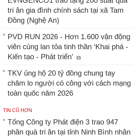
EVNGENCO1 trao tặng 200 suất quà
tri ân gia đình chính sách tại xã Tam
Đồng (Nghệ An)
PVD RUN 2026 - Hơn 1.600 vận động
viên cùng lan tỏa tinh thần ‘Khai phá -
Kiến tạo - Phát triển’
TKV ủng hộ 20 tỷ đồng chung tay
chăm lo người có công với cách mạng
toàn quốc năm 2026
TIN CŨ HƠN
Tổng Công ty Phát điện 3 trao 947
phần quà tri ân tại tỉnh Ninh Bình nhân