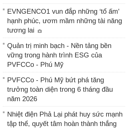
EVNGENCO1 vun đắp những ‘tổ ấm’
hạnh phúc, ươm mầm những tài năng
tương lai
Quản trị minh bạch - Nền tảng bền
vững trong hành trình ESG của
PVFCCo - Phú Mỹ
PVFCCo - Phú Mỹ bứt phá tăng
trưởng toàn diện trong 6 tháng đầu
năm 2026
Nhiệt điện Phả Lại phát huy sức mạnh
tập thể, quyết tâm hoàn thành thắng