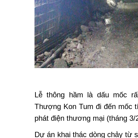
Lễ thông hầm là dấu mốc rấ
Thượng Kon Tum đi đến mốc tí
phát điện thương mại (tháng 3/
Dự án khai thác dòng chảy từ 