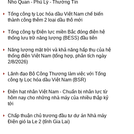
Nho Quan - Phủ Lý - Thường Tín
Tổng công ty Lọc hóa dầu Việt Nam chế biến
thành công thêm 2 loại dầu thô mới
Tổng công ty Điện lực miền Bắc đóng điện hệ
thống lưu trữ năng lượng (BESS) đầu tiên
Năng lượng mặt trời và khả năng hấp thụ của hệ
thống điện Việt Nam (tổng hợp, phân tích ngày
2/8/2026)
Lãnh đạo Bộ Công Thương làm việc với Tổng
công ty Lọc hóa dầu Việt Nam (BSR)
Điện hạt nhân Việt Nam - Chuẩn bị nhân lực từ
hôm nay cho những nhà máy của nhiều thập kỷ
tới
Chấp thuận chủ trương đầu tư dự án Nhà máy
Điện gió Ia Le 2 (tỉnh Gia Lai)