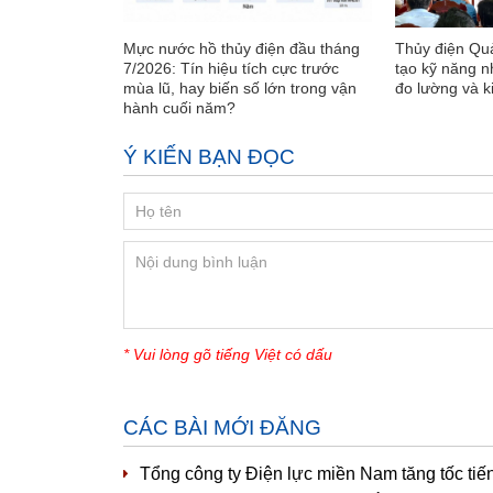
Mực nước hồ thủy điện đầu tháng
Thủy điện Quả
7/2026: Tín hiệu tích cực trước
tạo kỹ năng n
mùa lũ, hay biến số lớn trong vận
đo lường và k
hành cuối năm?
Ý KIẾN BẠN ĐỌC
* Vui lòng gõ tiếng Việt có dấu
CÁC BÀI MỚI ĐĂNG
Tổng công ty Điện lực miền Nam tăng tốc tiế