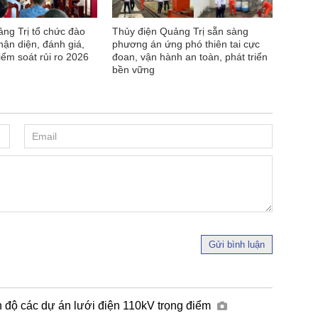
ng Trị tổ chức đào
Thủy điện Quảng Trị sẵn sàng
hận diện, đánh giá,
phương án ứng phó thiên tai cực
iểm soát rủi ro 2026
đoan, vận hành an toàn, phát triển
bền vững
Gửi bình luận
n độ các dự án lưới điện 110kV trọng điểm