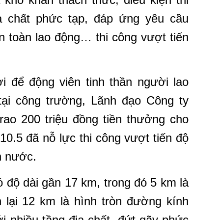
ịa chất phức tạp, đáp ứng yêu cầu
n toàn lao động… thi công vượt tiến
i để động viên tinh thần người lao
 tại công trường, Lãnh đạo Công ty
rao 200 triệu đồng tiền thưởng cho
10.5 đã nỗ lực thi công vượt tiến độ
n nước.
 độ dài gần 17 km, trong đó 5 km là
 lại 12 km là hình tròn đường kính
i nhiều tầng địa chất, đứt gãy phức