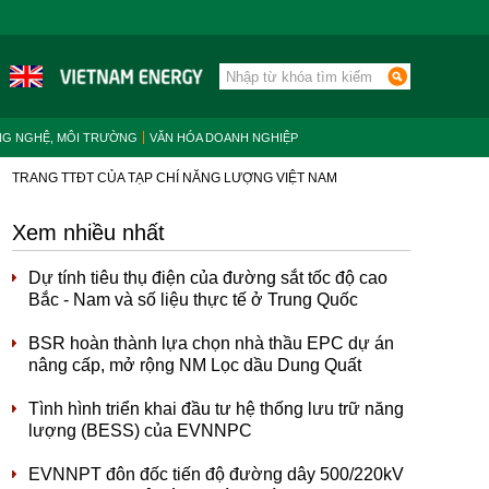
NG NGHỆ, MÔI TRƯỜNG
VĂN HÓA DOANH NGHIỆP
TRANG TTĐT CỦA TẠP CHÍ NĂNG LƯỢNG VIỆT NAM
Xem nhiều nhất
Dự tính tiêu thụ điện của đường sắt tốc độ cao
Bắc - Nam và số liệu thực tế ở Trung Quốc
BSR hoàn thành lựa chọn nhà thầu EPC dự án
nâng cấp, mở rộng NM Lọc dầu Dung Quất
Tình hình triển khai đầu tư hệ thống lưu trữ năng
lượng (BESS) của EVNNPC
EVNNPT đôn đốc tiến độ đường dây 500/220kV