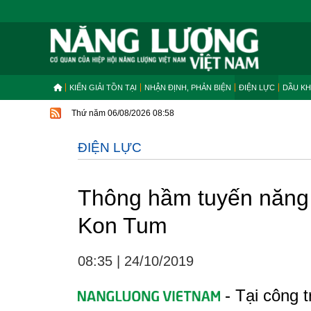
KIẾN GIẢI TỒN TẠI
NHẬN ĐỊNH, PHẢN BIỆN
ĐIỆN LỰC
DẦU KH
Thứ năm 06/08/2026 08:58
ĐIỆN LỰC
Thông hầm tuyến năng
Kon Tum
08:35
|
24/10/2019
- Tại công 