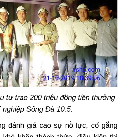
 tư trao 200 triệu đồng tiền thưởng
í nghiệp Sông Đà 10.5.
ng đánh giá cao sự nỗ lực, cố gắng
khó khăn thách thức, điều kiện thi