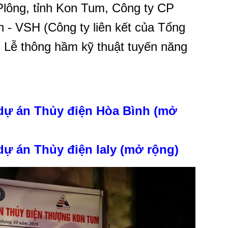
lông, tỉnh Kon Tum, Công ty CP
 - VSH (Công ty liên kết của Tổng
c Lễ thông hầm kỹ thuật tuyến năng
dự án Thủy điện Hòa Bình (mở
dự án Thủy điện Ialy (mở rộng)