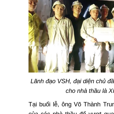
Lãnh đạo VSH, đại diện chủ đầu
cho nhà thầu là X
Tại buổi lễ, ông Võ Thành Tru
của các nhà thầu để vượt qua 