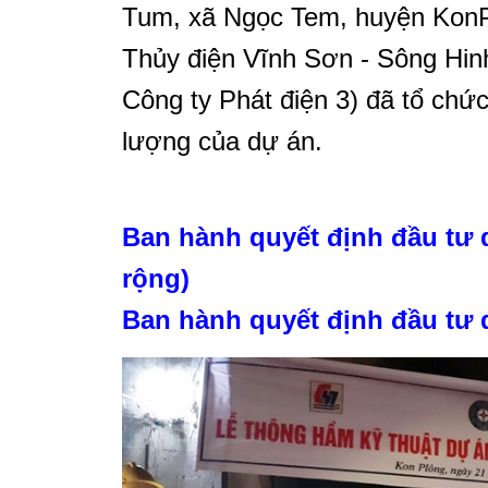
Tum, xã Ngọc Tem, huyện KonP
Thủy điện Vĩnh Sơn - Sông Hinh
Công ty Phát điện 3) đã tổ chứ
lượng của dự án.
Ban hành quyết định đầu tư 
rộng)
Ban hành quyết định đầu tư 