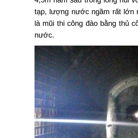
tạp, lượng nước ngầm rất lớn 
là mũi thi công đào bằng thủ 
nước.