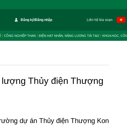
Đăng ký/Đăng nhập
Liên hệ tòa soạn
Í
CÔNG NGHIỆP THAN
ĐIỆN HẠT NHÂN, NĂNG LƯỢNG TÁI TẠO
KHOA HỌC, CÔ
 lượng Thủy điện Thượng
trường dự án Thủy điện Thượng Kon