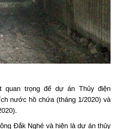
t quan trọng để dự án Thủy điện
ch nước hồ chứa (tháng 1/2020) và
2020).
sông Đắk Nghé và hiện là dự án thủy