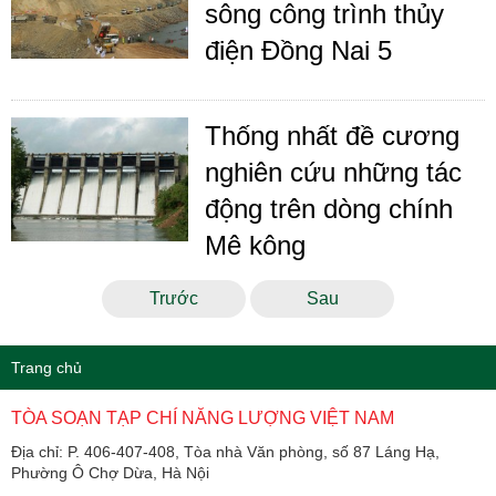
sông công trình thủy
điện Đồng Nai 5
Thống nhất đề cương
nghiên cứu những tác
động trên dòng chính
Mê kông
Trước
Sau
Trang chủ
TÒA SOẠN TẠP CHÍ NĂNG LƯỢNG VIỆT NAM
Địa chỉ: P. 406-407-408, Tòa nhà Văn phòng, số 87 Láng Hạ,
Phường Ô Chợ Dừa, Hà Nội