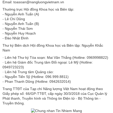
Email: toasoan@nangluongvietnam.vn
Thường trực Hội đồng Khoa học và Biên tập:
​​​​​​- Nguyễn Anh Tuấn (A)
- Lê Chí Dũng
- Nguyễn Anh Tuấn (B)
- Nguyễn Thái Sơn
- Nguyễn Huy Hoạch
- Đào Nhật Đình
Thư ký Biên dịch Hội đồng Khoa học và Biên tập: Nguyễn Khắc
Nam
· Liên hệ Thư ký Tòa soạn: Mai Văn Thắng (Hotline: 0969998822)
· Liên hệ Giám đốc Trung tâm Đối ngoại: Lê Mỹ (Hotline:
0949723223)
· Liên hệ Trung tâm Quảng cáo:
- Nguyễn Tiến Sỹ (Hotline: 096.999.8811)
- Phan Thanh Dũng (Hotline: 0942632014)
Trang TTĐT của Tạp chí Năng lượng Việt Nam hoạt động theo
Giấy phép số: 66/GP-TTĐT, cấp ngày 30/3/2018 của Cục Quản lý
Phát thanh, Truyền hình và Thông tin Điện tử - Bộ Thông tin -
Truyền thông.