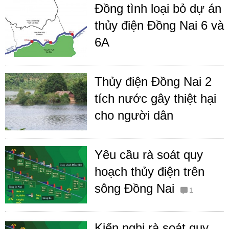
Đồng tình loại bỏ dự án
thủy điện Đồng Nai 6 và
6A
Thủy điện Đồng Nai 2
tích nước gây thiệt hại
cho người dân
Yêu cầu rà soát quy
hoạch thủy điện trên
sông Đồng Nai
1
Kiến nghị rà soát quy