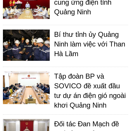
cung ứng điện tỉnh
Quảng Ninh
Bí thư tỉnh ủy Quảng
Ninh làm việc với Than
Hà Lầm
Tập đoàn BP và
SOVICO đề xuất đầu
tư dự án điện gió ngoài
khơi Quảng Ninh
Đối tác Đan Mạch đề