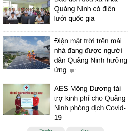
Quảng Ninh có điện
lưới quốc gia
Điện mặt trời trên mái
nhà đang được người
dân Quảng Ninh hưởng
ứng
1
AES Mông Dương tài
trợ kinh phí cho Quảng
Ninh phòng dịch Covid-
19