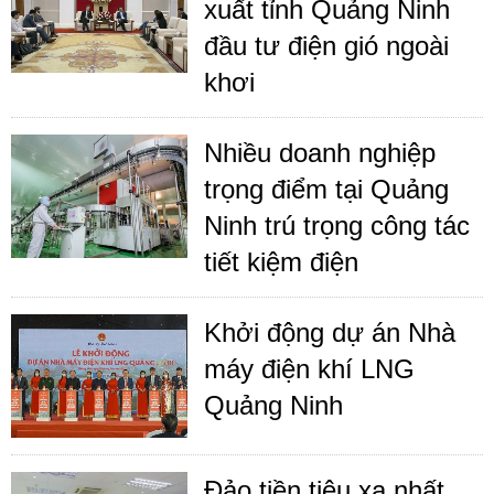
xuất tỉnh Quảng Ninh
đầu tư điện gió ngoài
khơi
Nhiều doanh nghiệp
trọng điểm tại Quảng
Ninh trú trọng công tác
tiết kiệm điện
Khởi động dự án Nhà
máy điện khí LNG
Quảng Ninh
Đảo tiền tiêu xa nhất