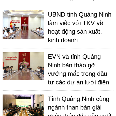
UBND tỉnh Quảng Ninh
làm việc với TKV về
hoạt động sản xuất,
kinh doanh
EVN và tỉnh Quảng
Ninh bàn tháo gỡ
vướng mắc trong đầu
tư các dự án lưới điện
Tỉnh Quảng Ninh cùng
ngành than bàn giải
pháp thúc đẩy sản xuất,