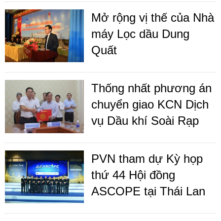
Mở rộng vị thế của Nhà
máy Lọc dầu Dung
Quất
Thống nhất phương án
chuyển giao KCN Dịch
vụ Dầu khí Soài Rạp
PVN tham dự Kỳ họp
thứ 44 Hội đồng
ASCOPE tại Thái Lan