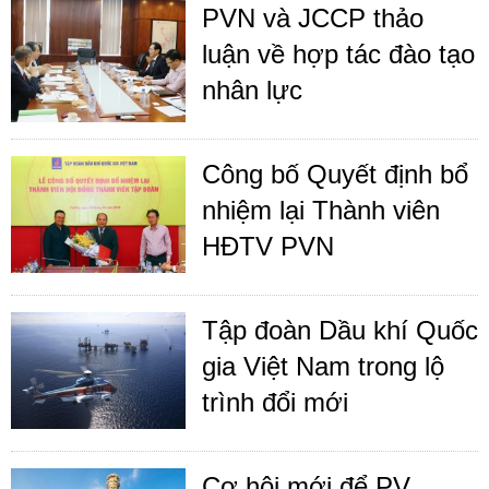
PVN và JCCP thảo
luận về hợp tác đào tạo
nhân lực
Công bố Quyết định bổ
nhiệm lại Thành viên
HĐTV PVN
Tập đoàn Dầu khí Quốc
gia Việt Nam trong lộ
trình đổi mới
Cơ hội mới để PV