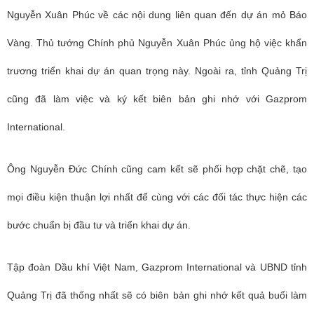
Nguyễn Xuân Phúc về các nội dung liên quan đến dự án
mỏ Báo
Vàng
. Thủ tướng Chính phủ Nguyễn Xuân Phúc ủng hộ việc khẩn
trương triển khai dự án quan trọng này. Ngoài ra, tỉnh Quảng Trị
cũng đã làm việc và ký kết biên bản ghi nhớ với Gazprom
International.
Ông Nguyễn Đức Chính cũng cam kết sẽ phối hợp chặt chẽ, tạo
mọi điều kiện thuận lợi nhất để cùng với các đối tác thực hiện các
bước chuẩn bị đầu tư và triển khai dự án.
Tập đoàn Dầu khí Việt Nam, Gazprom International và UBND tỉnh
Quảng Trị đã thống nhất sẽ có biên bản ghi nhớ kết quả buổi làm