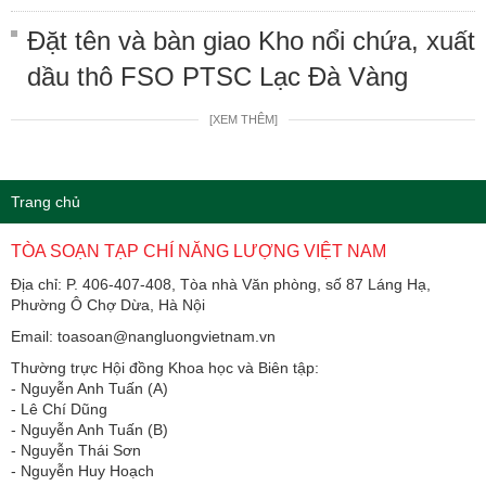
Đặt tên và bàn giao Kho nổi chứa, xuất
dầu thô FSO PTSC Lạc Đà Vàng
[XEM THÊM]
Trang chủ
TÒA SOẠN TẠP CHÍ NĂNG LƯỢNG VIỆT NAM
Địa chỉ: P. 406-407-408, Tòa nhà Văn phòng, số 87 Láng Hạ,
Phường Ô Chợ Dừa, Hà Nội
Email: toasoan@nangluongvietnam.vn
Thường trực Hội đồng Khoa học và Biên tập:
​​​​​​- Nguyễn Anh Tuấn (A)
- Lê Chí Dũng
- Nguyễn Anh Tuấn (B)
- Nguyễn Thái Sơn
- Nguyễn Huy Hoạch