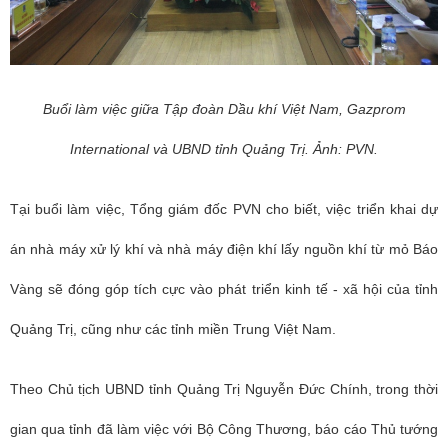
Buổi làm việc giữa Tập đoàn Dầu khí Việt Nam, Gazprom
International và UBND tỉnh Quảng Trị. Ảnh: PVN.
Tại buổi làm việc, Tổng giám đốc PVN cho biết, việc triển khai dự
án nhà máy xử lý khí và nhà máy điện khí lấy nguồn khí từ mỏ Báo
Vàng sẽ đóng góp tích cực vào phát triển kinh tế - xã hội của tỉnh
Quảng Trị, cũng như các tỉnh miền Trung Việt Nam.
Theo Chủ tịch UBND tỉnh Quảng Trị Nguyễn Đức Chính, trong thời
gian qua tỉnh đã làm việc với Bộ Công Thương, báo cáo Thủ tướng