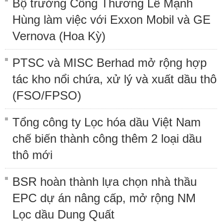
Bộ trưởng Công Thương Lê Mạnh
Hùng làm việc với Exxon Mobil và GE
Vernova (Hoa Kỳ)
PTSC và MISC Berhad mở rộng hợp
tác kho nổi chứa, xử lý và xuất dầu thô
(FSO/FPSO)
Tổng công ty Lọc hóa dầu Việt Nam
chế biến thành công thêm 2 loại dầu
thô mới
BSR hoàn thành lựa chọn nhà thầu
EPC dự án nâng cấp, mở rộng NM
Lọc dầu Dung Quất