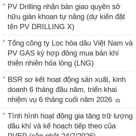
PV Drilling nhận bàn giao quyền sở
hữu giàn khoan tự nâng (dự kiến đặt
tên PV DRILLING X)
Tổng công ty Lọc hóa dầu Việt Nam và
PV GAS ký hợp đồng mua bán khí
thiên nhiên hóa lỏng (LNG)
BSR sơ kết hoạt động sản xuất, kinh
doanh 6 tháng đầu năm, triển khai
nhiệm vụ 6 tháng cuối năm 2026
Tình hình hoạt động gia tăng trữ lượng
dầu khí và kế hoạch tiếp theo của
PVEP (cập nhật 24/7/2026)