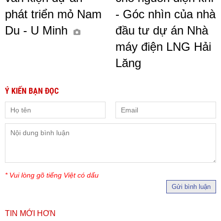
phát triển mỏ Nam
- Góc nhìn của nhà
Du - U Minh
đầu tư dự án Nhà
máy điện LNG Hải
Lăng
Ý KIẾN BẠN ĐỌC
* Vui lòng gõ tiếng Việt có dấu
Gửi bình luận
TIN MỚI HƠN