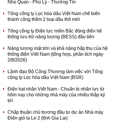
Nho Quan - Phủ Lý - Thường Tín
Tổng công ty Lọc hóa dầu Việt Nam chế biến
thành công thêm 2 loại dầu thô mới
Tổng công ty Điện lực miền Bắc đóng điện hệ
thống lưu trữ năng lượng (BESS) đầu tiên
Năng lượng mặt trời và khả năng hấp thụ của hệ
thống điện Việt Nam (tổng hợp, phân tích ngày
2/8/2026)
Lãnh đạo Bộ Công Thương làm việc với Tổng
công ty Lọc hóa dầu Việt Nam (BSR)
Điện hạt nhân Việt Nam - Chuẩn bị nhân lực từ
hôm nay cho những nhà máy của nhiều thập kỷ
tới
Chấp thuận chủ trương đầu tư dự án Nhà máy
Điện gió Ia Le 2 (tỉnh Gia Lai)