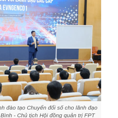
 đào tạo Chuyển đổi số cho lãnh đạo
ình - Chủ tịch Hội đồng quản trị FPT