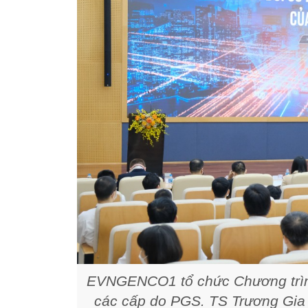
EVNGENCO1 tổ chức Chương trình
các cấp do PGS. TS Trương Gia B