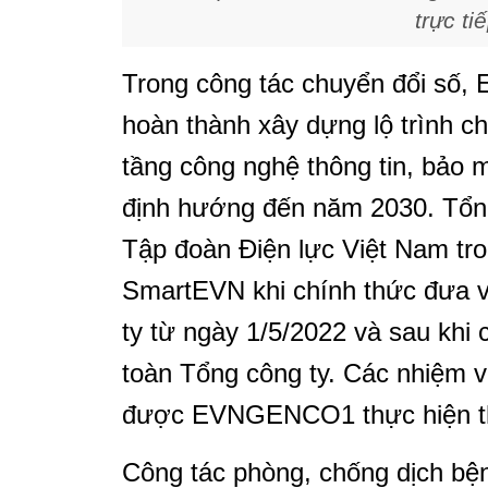
trực ti
Trong công tác chuyển đổi số
hoàn thành xây dựng lộ trình chu
tầng công nghệ thông tin, bảo m
định hướng đến năm 2030. Tổng 
Tập đoàn Điện lực Việt Nam tron
SmartEVN khi chính thức đưa 
ty từ ngày 1/5/2022 và sau khi c
toàn Tổng công ty. Các nhiệm 
được EVNGENCO1 thực hiện th
Công tác phòng, chống dịch 