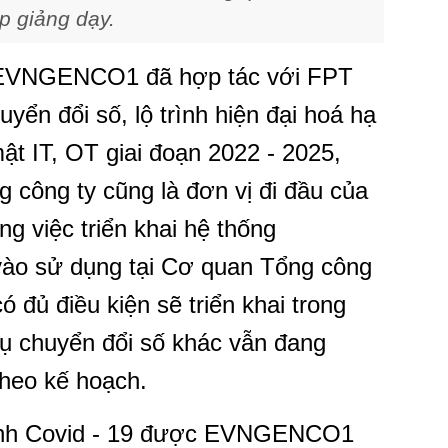
ếp giảng dạy.
, EVNGENCO1 đã hợp tác với FPT
yển đổi số, lộ trình hiện đại hoá hạ
ật IT, OT giai đoạn 2022 - 2025,
công ty cũng là đơn vị đi đầu của
g việc triển khai hệ thống
vào sử dụng tại Cơ quan Tổng công
ó đủ điều kiện sẽ triển khai trong
vụ chuyển đổi số khác vẫn đang
eo kế hoạch.
bệnh Covid - 19 được EVNGENCO1