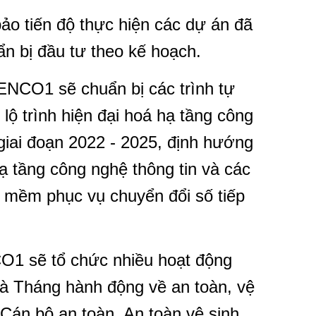
tiến độ thực hiện các dự án đã
uẩn bị đầu tư theo kế hoạch.
NCO1 sẽ chuẩn bị các trình tự
, lộ trình hiện đại hoá hạ tầng công
 giai đoạn 2022 - 2025, định hướng
ạ tầng công nghệ thông tin và các
mềm phục vụ chuyển đổi số tiếp
1 sẽ tổ chức nhiều hoạt động
 Tháng hành động về an toàn, vệ
i Cán bộ an toàn, An toàn vệ sinh