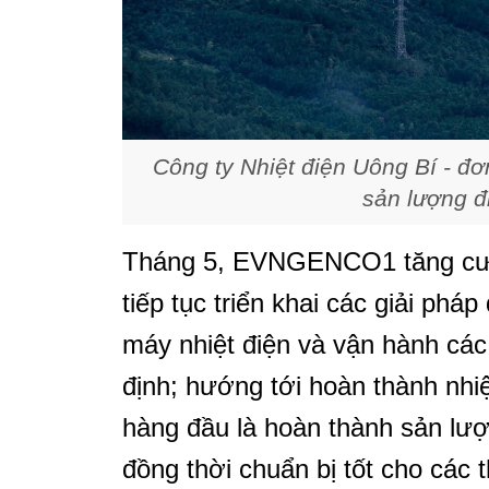
Công ty Nhiệt điện Uông Bí - đơn
sản lượng đ
Tháng 5, EVNGENCO1 tăng cườ
tiếp tục triển khai các giải ph
máy nhiệt điện và vận hành các
định; hướng tới hoàn thành nhi
hàng đầu là hoàn thành sản lượ
đồng thời chuẩn bị tốt cho các