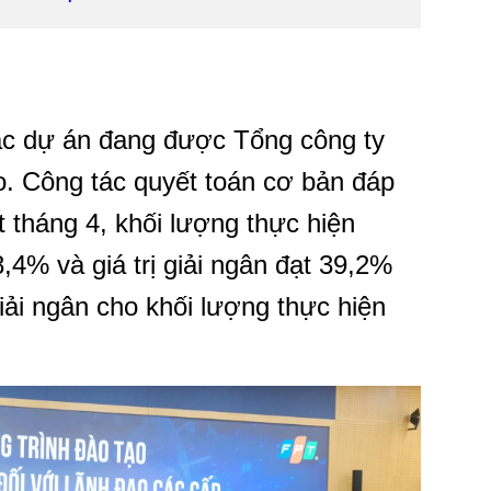
ác dự án đang được Tổng công ty
ao. Công tác quyết toán cơ bản đáp
 tháng 4, khối lượng thực hiện
 và giá trị giải ngân đạt 39,2%
ải ngân cho khối lượng thực hiện