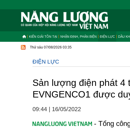
KIẾN GIẢI TỒN TẠI
NHẬN ĐỊNH, PHẢN BIỆN
ĐIỆN LỰC
DẦU KH
Thứ sáu 07/08/2026 03:35
ĐIỆN LỰC
Sản lượng điện phát 4
EVNGENCO1 được duy t
09:44
|
16/05/2022
- Tổng côn