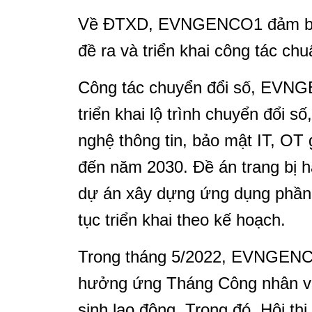
Về ĐTXD, EVNGENCO1 đảm bảo 
đề ra và triển khai công tác ch
Công tác chuyển đổi số, EVNGE
triển khai lộ trình chuyển đổi số
nghệ thông tin, bảo mật IT, OT
đến năm 2030. Đề án trang bị h
dự án xây dựng ứng dụng phần 
tục triển khai theo kế hoạch.
Trong tháng 5/2022, EVNGENCO
hưởng ứng Tháng Công nhân và
sinh lao động. Trong đó, Hội th