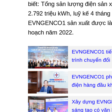
biết: Tổng sản lượng điện sản 
2.792 triệu kWh, luỹ kế 4 thán
EVNGENCO1 sản xuất được là 1
hoạch năm 2022.
EVNGENCO1 tiếp
trình chuyển đổi
EVNGENCO1 phấn
điện hàng đầu k
Xây dựng EVNGE
sáng tạo có văn