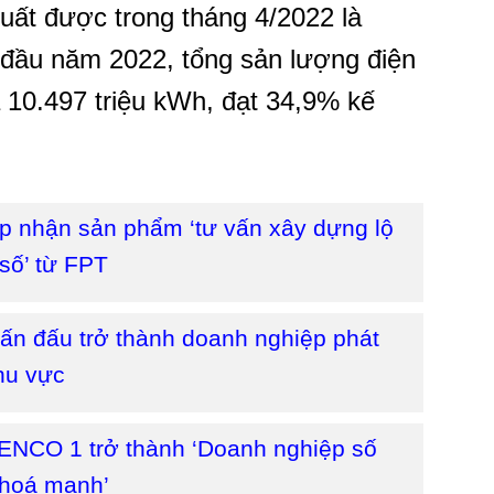
xuất được trong tháng 4/2022 là
g đầu năm 2022, tổng sản lượng điện
0.497 triệu kWh, đạt 34,9% kế
 nhận sản phẩm ‘tư vấn xây dựng lộ
 số’ từ FPT
 đấu trở thành doanh nghiệp phát
hu vực
NCO 1 trở thành ‘Doanh nghiệp số
 hoá mạnh’