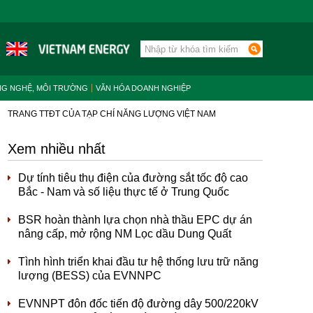
NG NGHỆ, MÔI TRƯỜNG
VĂN HÓA DOANH NGHIỆP
TRANG TTĐT CỦA TẠP CHÍ NĂNG LƯỢNG VIỆT NAM
Xem nhiều nhất
Dự tính tiêu thụ điện của đường sắt tốc độ cao
Bắc - Nam và số liệu thực tế ở Trung Quốc
BSR hoàn thành lựa chọn nhà thầu EPC dự án
nâng cấp, mở rộng NM Lọc dầu Dung Quất
Tình hình triển khai đầu tư hệ thống lưu trữ năng
lượng (BESS) của EVNNPC
EVNNPT đôn đốc tiến độ đường dây 500/220kV