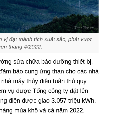
 vị đạt thành tích xuất sắc, phát vượt
iện tháng 4/2022.
ng sửa chữa bảo dưỡng thiết bị,
áp đảm bảo cung ứng than cho các nhà
 nhà máy thủy điện tuân thủ quy
ệm vụ được Tổng công ty đặt lên
ng điện được giao 3.057 triệu kWh,
 tháng mùa khô và cả năm 2022.