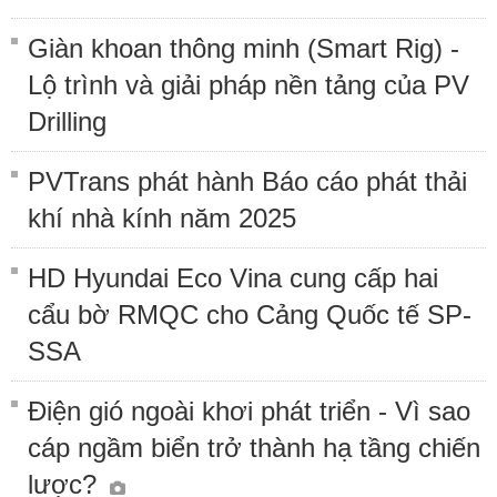
Giàn khoan thông minh (Smart Rig) -
Lộ trình và giải pháp nền tảng của PV
Drilling
PVTrans phát hành Báo cáo phát thải
khí nhà kính năm 2025
HD Hyundai Eco Vina cung cấp hai
cẩu bờ RMQC cho Cảng Quốc tế SP-
SSA
Điện gió ngoài khơi phát triển - Vì sao
cáp ngầm biển trở thành hạ tầng chiến
lược?