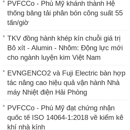
PVFCCo - Phú Mỹ khánh thành Hệ
thống băng tải phân bón công suất 55
tấn/giờ
TKV đồng hành khép kín chuỗi giá trị
Bô xít - Alumin - Nhôm: Động lực mới
cho ngành luyện kim Việt Nam
EVNGENCO2 và Fuji Electric bàn hợp
tác nâng cao hiệu quả vận hành Nhà
máy Nhiệt điện Hải Phòng
PVFCCo - Phú Mỹ đạt chứng nhận
quốc tế ISO 14064-1:2018 về kiểm kê
khí nhà kính