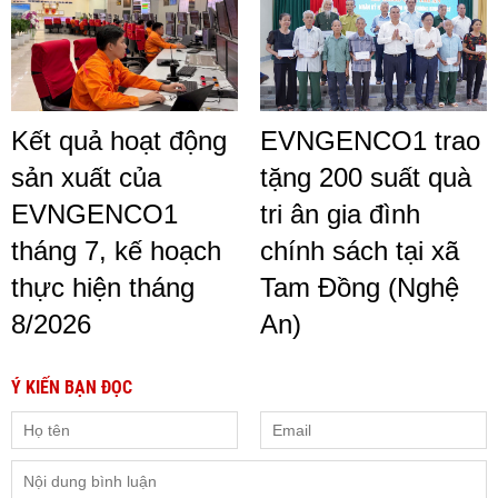
Kết quả hoạt động
EVNGENCO1 trao
sản xuất của
tặng 200 suất quà
EVNGENCO1
tri ân gia đình
tháng 7, kế hoạch
chính sách tại xã
thực hiện tháng
Tam Đồng (Nghệ
8/2026
An)
Ý KIẾN BẠN ĐỌC