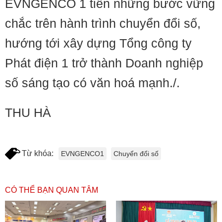
EVNGENCO 1 tiến những bước vững
chắc trên hành trình chuyển đổi số,
hướng tới xây dựng Tổng công ty
Phát điện 1 trở thành Doanh nghiệp
số sáng tạo có văn hoá mạnh./.
THU HÀ
Từ khóa:
EVNGENCO1
Chuyển đổi số
CÓ THỂ BẠN QUAN TÂM