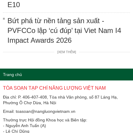
E10
Bứt phá từ nền tảng sản xuất -
PVFCCo lập ‘cú đúp’ tại Viet Nam I4
Impact Awards 2026
[XEM THÊM]
Trang chủ
TÒA SOẠN TẠP CHÍ NĂNG LƯỢNG VIỆT NAM
Địa chỉ: P. 406-407-408, Tòa nhà Văn phòng, số 87 Láng Hạ,
Phường Ô Chợ Dừa, Hà Nội
Email: toasoan@nangluongvietnam.vn
Thường trực Hội đồng Khoa học và Biên tập:
​​​​​​- Nguyễn Anh Tuấn (A)
- Lê Chí Dũng