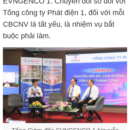
EVNGENCO 1. Chuyển đổi số đối với
Tổng công ty Phát điện 1, đối với mỗi
CBCNV là tất yếu, là nhiệm vụ bắt
buộc phải làm.