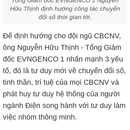
Tổng Giám đốc EVNGENCO 1 Nguyễn
Hữu Thịnh định hướng công tác chuyển
đổi số thời gian tới.
Để định hướng cho đội ngũ CBCNV,
ông Nguyễn Hữu Thịnh - Tổng Giám
đốc EVNGENCO 1 nhấn mạnh 3 yếu
tố, đó là tư duy mới về chuyển đổi số,
tinh thần, trí tuệ của mọi CBCNV và
phát huy tư duy hệ thống của người
ngành Điện song hành với tư duy làm
việc nhóm thông minh.