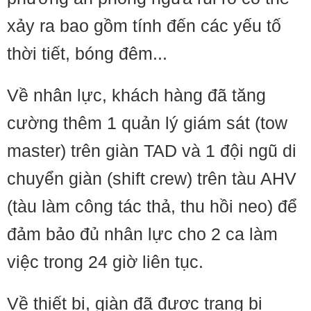
xảy ra bao gồm tính đến các yếu tố
thời tiết, bóng đêm...
Về nhân lực, khách hàng đã tăng
cường thêm 1 quản lý giám sát (tow
master) trên giàn TAD và 1 đội ngũ di
chuyển giàn (shift crew) trên tàu AHV
(tàu làm công tác thả, thu hồi neo) để
đảm bảo đủ nhân lực cho 2 ca làm
việc trong 24 giờ liên tục.
Về thiết bị, giàn đã được trang bị