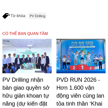
Từ khóa:
PV Drilling
CÓ THỂ BẠN QUAN TÂM
PV Drilling nhận
PVD RUN 2026 -
bàn giao quyền sở
Hơn 1.600 vận
hữu giàn khoan tự
động viên cùng lan
nâng (dự kiến đặt
tỏa tinh thần ‘Khai