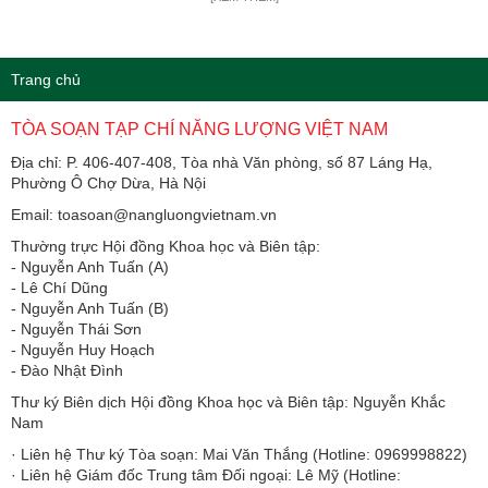
Trang chủ
TÒA SOẠN TẠP CHÍ NĂNG LƯỢNG VIỆT NAM
Địa chỉ: P. 406-407-408, Tòa nhà Văn phòng, số 87 Láng Hạ,
Phường Ô Chợ Dừa, Hà Nội
Email: toasoan@nangluongvietnam.vn
Thường trực Hội đồng Khoa học và Biên tập:
​​​​​​- Nguyễn Anh Tuấn (A)
- Lê Chí Dũng
- Nguyễn Anh Tuấn (B)
- Nguyễn Thái Sơn
- Nguyễn Huy Hoạch
- Đào Nhật Đình
Thư ký Biên dịch Hội đồng Khoa học và Biên tập: Nguyễn Khắc
Nam
· Liên hệ Thư ký Tòa soạn: Mai Văn Thắng (Hotline: 0969998822)
· Liên hệ Giám đốc Trung tâm Đối ngoại: Lê Mỹ (Hotline: