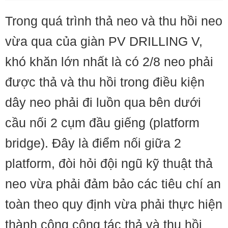
Trong quá trình thả neo và thu hồi neo
vừa qua của giàn PV DRILLING V,
khó khăn lớn nhất là có 2/8 neo phải
được thả và thu hồi trong điều kiện
dây neo phải đi luồn qua bên dưới
cầu nối 2 cụm đầu giếng (platform
bridge). Đây là điểm nối giữa 2
platform, đòi hỏi đội ngũ kỹ thuật thả
neo vừa phải đảm bảo các tiêu chí an
toàn theo quy định vừa phải thực hiện
thành công công tác thả và thu hồi