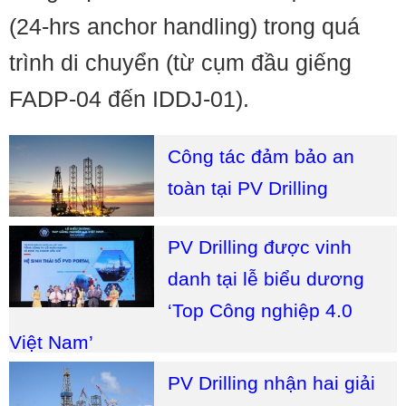
(24-hrs anchor handling) trong quá
trình di chuyển (từ cụm đầu giếng
FADP-04 đến IDDJ-01).
Công tác đảm bảo an
toàn tại PV Drilling
PV Drilling được vinh
danh tại lễ biểu dương
‘Top Công nghiệp 4.0
Việt Nam’
PV Drilling nhận hai giải