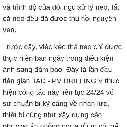
và trình độ của đội ngũ xử lý neo, tất
cả neo đều đã được thu hồi nguyên
vẹn.
Trước đây, việc kéo thả neo chỉ được
thực hiện ban ngày trong điều kiện
ánh sáng đảm bảo. Đây là lần đầu
tiên giàn TAD - PV DRILLING V thực
hiện công tác này liên tục 24/24 với
sự chuẩn bị kỹ càng về nhân lực,
thiết bị cũng như xây dựng các
phương án phòng ngừa rủi ro có thể