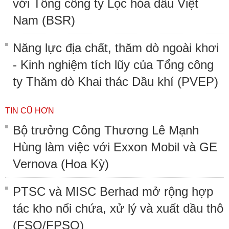
với Tổng công ty Lọc hóa dầu Việt
Nam (BSR)
Năng lực địa chất, thăm dò ngoài khơi
- Kinh nghiệm tích lũy của Tổng công
ty Thăm dò Khai thác Dầu khí (PVEP)
TIN CŨ HƠN
Bộ trưởng Công Thương Lê Mạnh
Hùng làm việc với Exxon Mobil và GE
Vernova (Hoa Kỳ)
PTSC và MISC Berhad mở rộng hợp
tác kho nổi chứa, xử lý và xuất dầu thô
(FSO/FPSO)