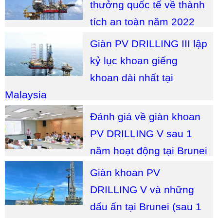
thưởng quốc tế về thành
tích an toàn năm 2022
Giàn PV DRILLING III lập
kỷ lục khoan giếng
khoan dài nhất tại
Malaysia
Đánh giá về giàn khoan
PV DRILLING V sau 1
năm hoạt động tại Brunei
Giàn khoan PV
DRILLING V và những
dấu ấn tại Brunei (sau 1