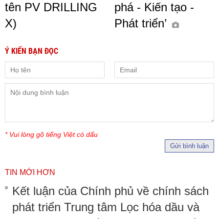
tên PV DRILLING
phá - Kiến tạo -
X)
Phát triển’
Ý KIẾN BẠN ĐỌC
* Vui lòng gõ tiếng Việt có dấu
Gửi bình luận
TIN MỚI HƠN
Kết luận của Chính phủ về chính sách
phát triển Trung tâm Lọc hóa dầu và