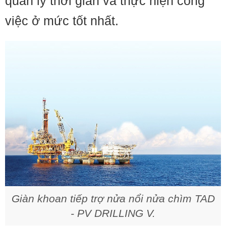
quản lý thời gian và thực hiện công
việc ở mức tốt nhất.
Giàn khoan tiếp trợ nửa nổi nửa chìm TAD
- PV DRILLING V.