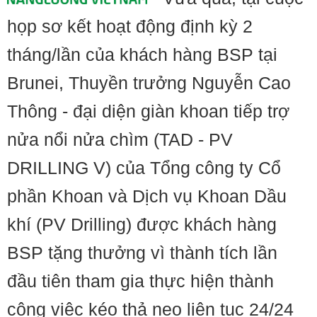
họp sơ kết hoạt động định kỳ 2
tháng/lần của khách hàng BSP tại
Brunei, Thuyền trưởng Nguyễn Cao
Thông - đại diện giàn khoan tiếp trợ
nửa nổi nửa chìm (TAD - PV
DRILLING V) của Tổng công ty Cổ
phần Khoan và Dịch vụ Khoan Dầu
khí (PV Drilling) được khách hàng
BSP tặng thưởng vì thành tích lần
đầu tiên tham gia thực hiện thành
công việc kéo thả neo liên tục 24/24