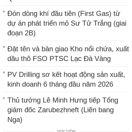
Đón dòng khí đầu tiên (First Gas) từ
dự án phát triển mỏ Sư Tử Trắng (giai
đoạn 2B)
Đặt tên và bàn giao Kho nổi chứa, xuất
dầu thô FSO PTSC Lạc Đà Vàng
PV Drilling sơ kết hoạt động sản xuất,
kinh doanh 6 tháng đầu năm 2026
Thủ tướng Lê Minh Hưng tiếp Tổng
giám đốc Zarubezhneft (Liên bang
Nga)
[XEM THÊM]