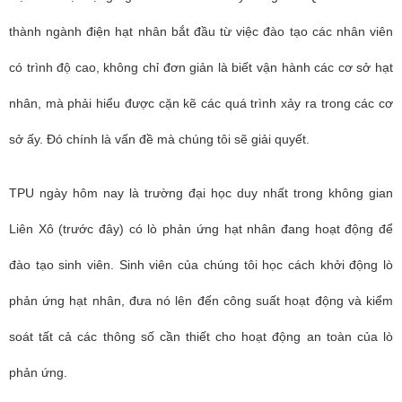
thành ngành điện hạt nhân bắt đầu từ việc đào tạo các nhân viên
có trình độ cao, không chỉ đơn giản là biết vận hành các cơ sở hạt
nhân, mà phải hiểu được cặn kẽ các quá trình xảy ra trong các cơ
sở ấy. Đó chính là vấn đề mà chúng tôi sẽ giải quyết.
TPU ngày hôm nay là trường đại học duy nhất trong không gian
Liên Xô (trước đây) có lò phản ứng hạt nhân đang hoạt động để
đào tạo sinh viên. Sinh viên của chúng tôi học cách khởi động lò
phản ứng hạt nhân, đưa nó lên đến công suất hoạt động và kiểm
soát tất cả các thông số cần thiết cho hoạt động an toàn của lò
phản ứng.