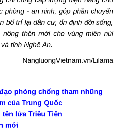
 phòng - an ninh, góp phần chuyển
n bố trí lại dân cư, ổn định đời sống,
 nông thôn mới cho vùng miền núi
 và tỉnh Nghệ An.
NangluongVietnam.vn/Lilama
ỉ đạo phòng chống tham nhũng
ầm của Trung Quốc
tên lửa Triều Tiên
ến mới