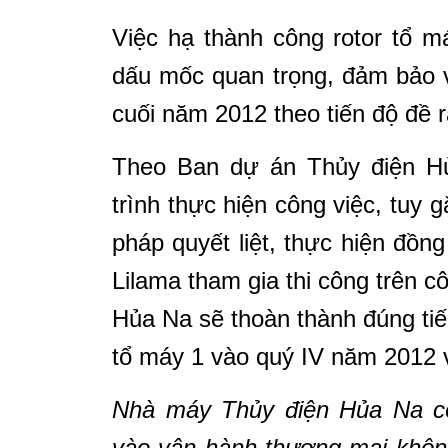
Việc hạ thành công rotor tổ 
dấu mốc quan trọng, đảm bảo 
cuối năm 2012 theo tiến độ đề r
Theo Ban dự án Thủy điện Hủ
trình thực hiện công việc,
t
uy g
pháp quyết liệt, thực hiện đồn
Lilama tham gia thi công trên c
Hủa Na sẽ thoàn thành đúng tiế
tổ máy 1 vào quý IV năm 2012 
Nhà máy Thủy điện Hủa Na c
vào vận hành thương mại khôn