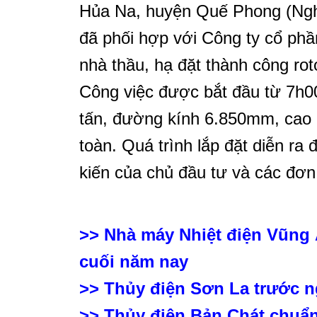
Hủa Na, huyện Quế Phong (Nghệ
đã phối hợp với Công ty cổ ph
nhà thầu, hạ đặt thành công roto
Công việc được bắt đầu từ 7h00
tấn, đường kính 6.850mm, cao 
toàn. Quá trình lắp đặt diễn ra
kiến của chủ đầu tư và các đơn 
>> Nhà máy Nhiệt điện Vũng 
cuối năm nay
>> Thủy điện Sơn La trước n
>> Thủy điện Bản Chát chuẩn 