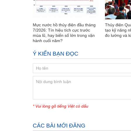
Mực nước hồ thủy điện đầu tháng
Thủy điện Quả
7/2026: Tín hiệu tích cực trước
tạo kỹ năng n
mùa lũ, hay biến số lớn trong vận
đo lường và k
hành cuối năm?
Ý KIẾN BẠN ĐỌC
* Vui lòng gõ tiếng Việt có dấu
CÁC BÀI MỚI ĐĂNG