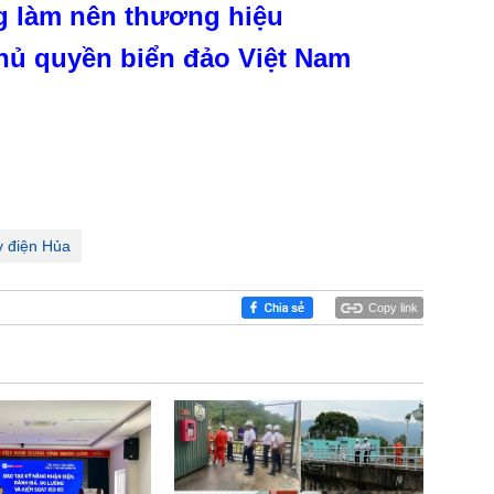
g làm nên thương hiệu
hủ quyền biển đảo Việt Nam
y điện Hủa
Copy link