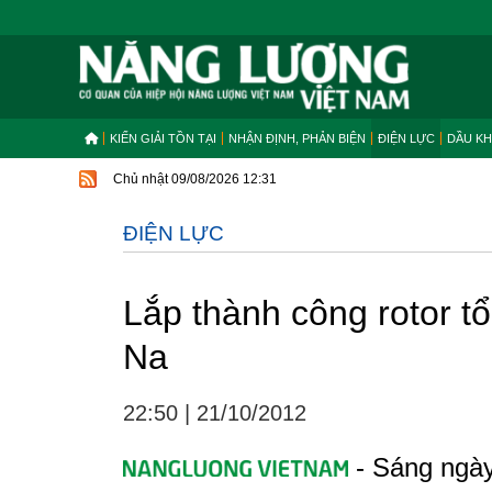
KIẾN GIẢI TỒN TẠI
NHẬN ĐỊNH, PHẢN BIỆN
ĐIỆN LỰC
DẦU KH
Chủ nhật 09/08/2026 12:31
ĐIỆN LỰC
Lắp thành công rotor t
Na
22:50
|
21/10/2012
- Sáng ngày