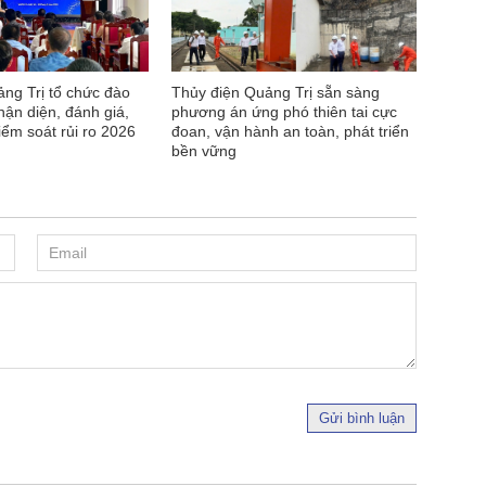
ng Trị tổ chức đào
Thủy điện Quảng Trị sẵn sàng
hận diện, đánh giá,
phương án ứng phó thiên tai cực
iểm soát rủi ro 2026
đoan, vận hành an toàn, phát triển
bền vững
Gửi bình luận