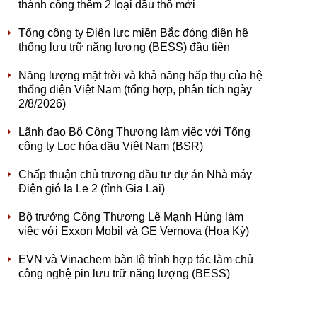
thành công thêm 2 loại dầu thô mới
Tổng công ty Điện lực miền Bắc đóng điện hệ
thống lưu trữ năng lượng (BESS) đầu tiên
Năng lượng mặt trời và khả năng hấp thụ của hệ
thống điện Việt Nam (tổng hợp, phân tích ngày
2/8/2026)
Lãnh đạo Bộ Công Thương làm việc với Tổng
công ty Lọc hóa dầu Việt Nam (BSR)
Chấp thuận chủ trương đầu tư dự án Nhà máy
Điện gió Ia Le 2 (tỉnh Gia Lai)
Bộ trưởng Công Thương Lê Mạnh Hùng làm
việc với Exxon Mobil và GE Vernova (Hoa Kỳ)
EVN và Vinachem bàn lộ trình hợp tác làm chủ
công nghệ pin lưu trữ năng lượng (BESS)