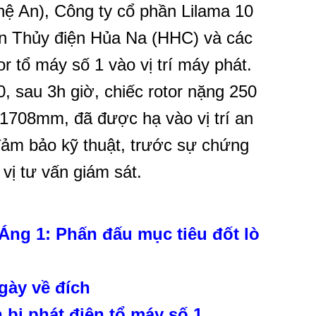
 An), Công ty cổ phần Lilama 10
ần Thủy điện Hủa Na (HHC) và các
r tổ máy số 1 vào vị trí máy phát.
, sau 3h giờ, chiếc rotor nặng 250
1708mm, đã được hạ vào vị trí an
 đảm bảo kỹ thuật, trước sự chứng
vị tư vấn giám sát.
Áng 1: Phấn đấu mục tiêu đốt lò
gày về đích
bị phát điện tổ máy số 1