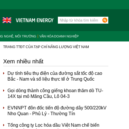
NG NGHỆ, MÔI TRƯỜNG
VĂN HÓA DOANH NGHIỆP
TRANG TTĐT CỦA TẠP CHÍ NĂNG LƯỢNG VIỆT NAM
Xem nhiều nhất
Dự tính tiêu thụ điện của đường sắt tốc độ cao
Bắc - Nam và số liệu thực tế ở Trung Quốc
Gọi dòng thành công giếng khoan thăm dò TU-
14X tại mỏ Mãng Cầu, Lô 04-3
EVNNPT đôn đốc tiến độ đường dây 500/220kV
Nho Quan - Phủ Lý - Thường Tín
Tổng công ty Lọc hóa dầu Việt Nam chế biến