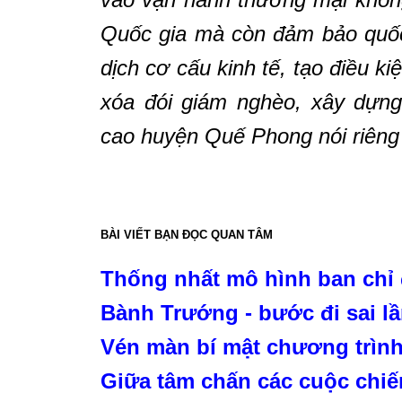
Quốc gia mà còn đảm bảo quốc
dịch cơ cấu kinh tế, tạo điều kiệ
xóa đói giám nghèo, xây dựng
cao huyện Quế Phong nói riêng
BÀI VIẾT BẠN ĐỌC QUAN TÂM
Thống nhất mô hình ban ch
Bành Trướng - bước đi sai l
Vén màn bí mật chương trình 
Giữa tâm chấn các cuộc chi