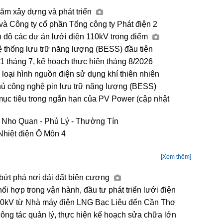
năm xây dựng và phát triển
và Công ty cổ phần Tổng công ty Phát điện 2
n độ các dự án lưới điện 110kV trọng điểm
ệ thống lưu trữ năng lượng (BESS) đầu tiên
tháng 7, kế hoạch thực hiện tháng 8/2026
loại hình nguồn điện sử dụng khí thiên nhiên
hủ công nghệ pin lưu trữ năng lượng (BESS)
mục tiêu trong ngắn hạn của PV Power (cập nhật
 Nho Quan - Phủ Lý - Thường Tín
Nhiệt điện Ô Môn 4
[Xem thêm]
 bứt phá nơi dải đất biên cương
hợp trong vận hành, đầu tư phát triển lưới điện
00kV từ Nhà máy điện LNG Bạc Liêu đến Cần Thơ
g tác quản lý, thực hiện kế hoạch sửa chữa lớn