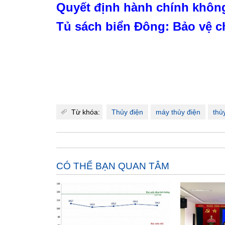
Quyết định hành chính khôn
Tủ sách biển Đông: Bảo vệ c
Từ khóa:
Thủy điện
máy thủy điện
thủ
CÓ THỂ BẠN QUAN TÂM