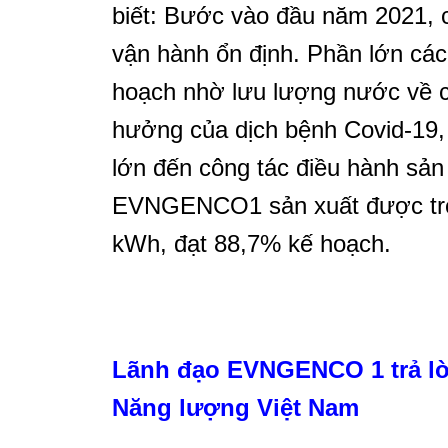
biết: Bước vào đầu năm 2021, c
vận hành ổn định. Phần lớn các
hoạch nhờ lưu lượng nước về c
hưởng của dịch bệnh Covid-19,
lớn đến công tác điều hành sản
EVNGENCO1 sản xuất được tron
kWh, đạt 88,7% kế hoạch.
Lãnh đạo EVNGENCO 1 trả lờ
Năng lượng Việt Nam