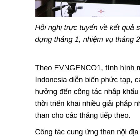
Hội nghị trực tuyến về kết quả 
dựng tháng 1, nhiệm vụ tháng 2
Theo EVNGENCO1, tình hình mưa
Indonesia diễn biến phức tạp, 
hưởng đến công tác nhập khẩu
thời triển khai nhiều giải phá
than cho các tháng tiếp theo.
Công tác cung ứng than nội đị