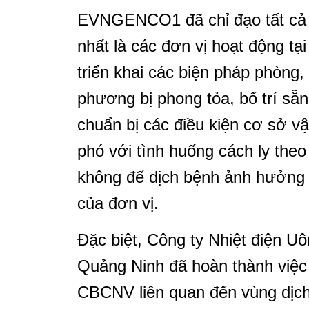
EVNGENCO1 đã chỉ đạo tất cả c
nhất là các đơn vị hoạt động tại
triển khai các biện pháp phòng, 
phương bị phong tỏa, bố trí sẵn
chuẩn bị các điều kiện cơ sở vậ
phó với tình huống cách ly th
không để dịch bệnh ảnh hưởng 
của đơn vị.
Đặc biệt, Công ty Nhiệt điện Uô
Quảng Ninh đã hoàn thành việc
CBCNV liên quan đến vùng dịch