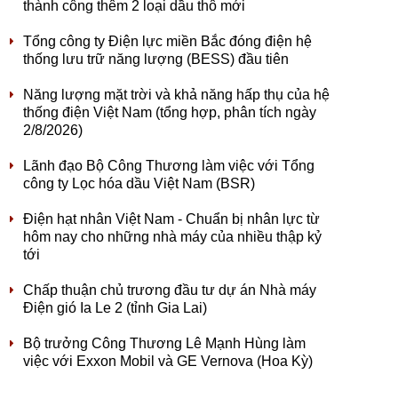
thành công thêm 2 loại dầu thô mới
Tổng công ty Điện lực miền Bắc đóng điện hệ
thống lưu trữ năng lượng (BESS) đầu tiên
Năng lượng mặt trời và khả năng hấp thụ của hệ
thống điện Việt Nam (tổng hợp, phân tích ngày
2/8/2026)
Lãnh đạo Bộ Công Thương làm việc với Tổng
công ty Lọc hóa dầu Việt Nam (BSR)
Điện hạt nhân Việt Nam - Chuẩn bị nhân lực từ
hôm nay cho những nhà máy của nhiều thập kỷ
tới
Chấp thuận chủ trương đầu tư dự án Nhà máy
Điện gió Ia Le 2 (tỉnh Gia Lai)
Bộ trưởng Công Thương Lê Mạnh Hùng làm
việc với Exxon Mobil và GE Vernova (Hoa Kỳ)