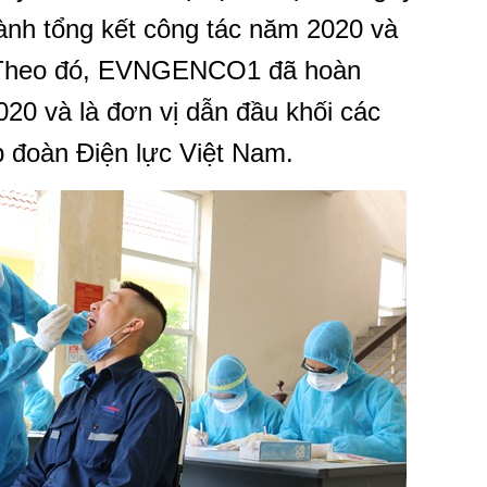
hành tổng kết công tác năm 2020 và
. Theo đó, EVNGENCO1 đã hoàn
20 và là đơn vị dẫn đầu khối các
p đoàn Điện lực Việt Nam.