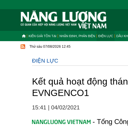
KIẾN GIẢI TỒN TẠI
NHẬN ĐỊNH, PHẢN BIỆN
ĐIỆN LỰC
DẦU KH
Thứ sáu 07/08/2026 12:45
ĐIỆN LỰC
Kết quả hoạt động thá
EVNGENCO1
15:41
|
04/02/2021
- Tổng Côn