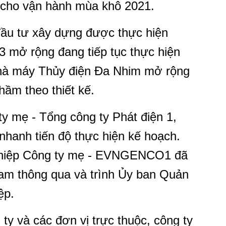
 cho vận hành mùa khô 2021.
 đầu tư xây dựng được thực hiện
3 mở rộng đang tiếp tục thực hiện
Nhà máy Thủy điện Đa Nhim mở rộng
hầm theo thiết kế.
y mẹ - Tổng công ty Phát điện 1,
anh tiến độ thực hiện kế hoạch.
 nghiệp Công ty mẹ - EVNGENCO1 đã
am thông qua và trình Ủy ban Quản
ệp.
ty và các đơn vị trực thuộc, công ty