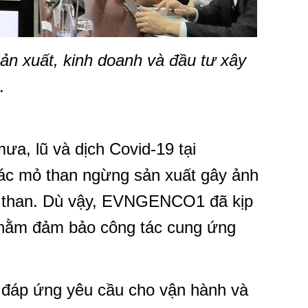
sản xuất, kinh doanh và đầu tư xây
.
, lũ và dịch Covid-19 tại
các mỏ than ngừng sản xuất gây ảnh
 than. Dù vậy, EVNGENCO1 đã kịp
p nhằm đảm bảo công tác cung ứng
a đáp ứng yêu cầu cho vận hành và