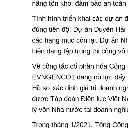
nâng tồn kho, đảm bảo an toàn
Tình hình triển khai các dự án
đúng tiến độ. Dự án Duyên Hải 
các hạng mục còn lại. Dự án 
hiện đang tập trung thi công vỏ 
Về công tác cổ phần hóa Công t
EVNGENCO1 đang nỗ lực đẩy nh
Hồ sơ xác định giá trị doanh
được Tập đoàn Điện lực Việt N
lý vốn Nhà nước tại doanh nghi
Trong tháng 1/2021, Tổng Công 