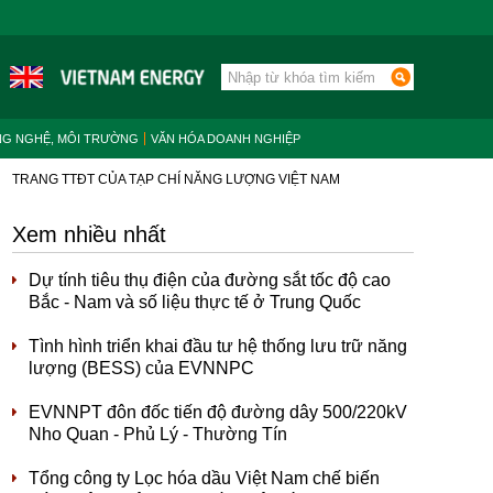
NG NGHỆ, MÔI TRƯỜNG
VĂN HÓA DOANH NGHIỆP
TRANG TTĐT CỦA TẠP CHÍ NĂNG LƯỢNG VIỆT NAM
Xem nhiều nhất
Dự tính tiêu thụ điện của đường sắt tốc độ cao
Bắc - Nam và số liệu thực tế ở Trung Quốc
Tình hình triển khai đầu tư hệ thống lưu trữ năng
lượng (BESS) của EVNNPC
EVNNPT đôn đốc tiến độ đường dây 500/220kV
Nho Quan - Phủ Lý - Thường Tín
Tổng công ty Lọc hóa dầu Việt Nam chế biến