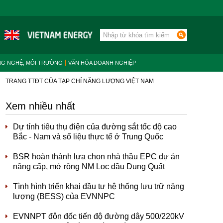
NG NGHỆ, MÔI TRƯỜNG
VĂN HÓA DOANH NGHIỆP
TRANG TTĐT CỦA TẠP CHÍ NĂNG LƯỢNG VIỆT NAM
Xem nhiều nhất
Dự tính tiêu thụ điện của đường sắt tốc độ cao
Bắc - Nam và số liệu thực tế ở Trung Quốc
BSR hoàn thành lựa chọn nhà thầu EPC dự án
nâng cấp, mở rộng NM Lọc dầu Dung Quất
Tình hình triển khai đầu tư hệ thống lưu trữ năng
lượng (BESS) của EVNNPC
EVNNPT đôn đốc tiến độ đường dây 500/220kV