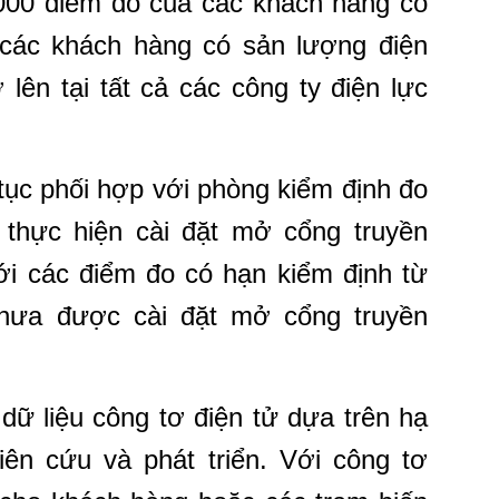
000 điểm đo của các khách hàng có
các khách hàng có sản lượng điện
 lên tại tất cả các công ty điện lực
ục phối hợp với phòng kiểm định đo
thực hiện cài đặt mở cổng truyền
với các điểm đo có hạn kiểm định từ
chưa được cài đặt mở cổng truyền
dữ liệu công tơ điện tử dựa trên hạ
hiên cứu và phát triển. Với công tơ