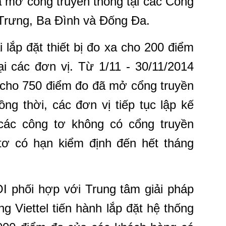
đã mở cổng truyền thông tại các Công
 Trưng, Ba Đình và Đống Đa.
 lắp đặt thiết bị đo xa cho 200 điểm
i các đơn vị. Từ 1/11 - 30/11/2014
xa cho 750 điểm đo đã mở cổng truyền
ồng thời, các đơn vị tiếp tục lập kế
các công tơ không có cổng truyền
ơ có hạn kiểm định đến hết tháng
I phối hợp với Trung tâm giải pháp
g Viettel tiến hành lắp đặt hệ thống