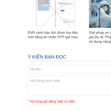
EVN cảnh báo thủ đoạn lừa đảo
Giải pháp an 
mới bằng tin nhắn OTP giả mạo
gia [kỳ 4]: Ph
sử dụng năng
Ý KIẾN BẠN ĐỌC
* Vui lòng gõ tiếng Việt có dấu