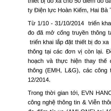
thiết bị đo xa cho 50 điểm đo 
ty Điện lực Hoàn Kiếm, Hai Bà
Từ 1/10 - 31/10/2014 triển khai
đo đã mở cổng truyền thông tạ
triển khai lắp đặt thiết bị đo 
thông tại các đơn vị còn lại. Đ
hoạch và thực hiện thay thế 
thông (EMH, L&G), các công t
12/2014.
Trong thời gian tới, EVN HANO
công nghệ thông tin & Viễn thôn