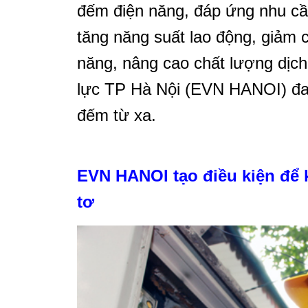
đếm điện năng, đáp ứng nhu cầu
tăng năng suất lao động, giảm c
năng, nâng cao chất lượng dịch
lực TP Hà Nội (EVN HANOI) đang
đếm từ xa.
EVN HANOI tạo điều kiện để 
tơ