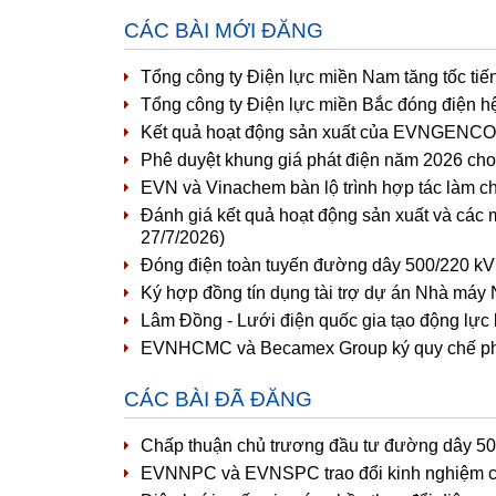
CÁC BÀI MỚI ĐĂNG
Tổng công ty Điện lực miền Nam tăng tốc tiế
Tổng công ty Điện lực miền Bắc đóng điện h
Kết quả hoạt động sản xuất của EVNGENCO1 
Phê duyệt khung giá phát điện năm 2026 cho 
EVN và Vinachem bàn lộ trình hợp tác làm c
Đánh giá kết quả hoạt động sản xuất và các 
27/7/2026)
Đóng điện toàn tuyến đường dây 500/220 kV
Ký hợp đồng tín dụng tài trợ dự án Nhà máy 
Lâm Đồng - Lưới điện quốc gia tạo động lực
EVNHCMC và Becamex Group ký quy chế phối 
CÁC BÀI ĐÃ ĐĂNG
Chấp thuận chủ trương đầu tư đường dây 5
EVNNPC và EVNSPC trao đổi kinh nghiệm côn