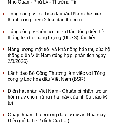
Nho Quan - Phủ Lý - Thường Tín
Tổng công ty Lọc hóa dầu Việt Nam chế biến
thành công thêm 2 loại dầu thô mới
Tổng công ty Điện lực miền Bắc đóng điện hệ
thống lưu trữ năng lượng (BESS) đầu tiên
Năng lượng mặt trời và khả năng hấp thụ của hệ
thống điện Việt Nam (tổng hợp, phân tích ngày
2/8/2026)
Lãnh đạo Bộ Công Thương làm việc với Tổng
công ty Lọc hóa dầu Việt Nam (BSR)
Điện hạt nhân Việt Nam - Chuẩn bị nhân lực từ
hôm nay cho những nhà máy của nhiều thập kỷ
tới
Chấp thuận chủ trương đầu tư dự án Nhà máy
Điện gió Ia Le 2 (tỉnh Gia Lai)