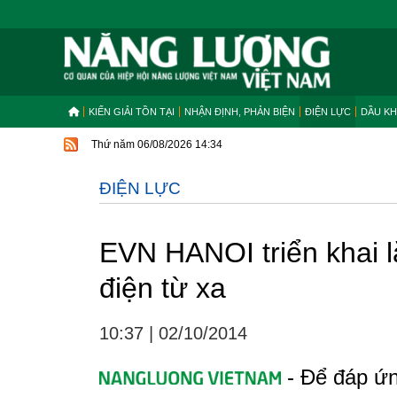
KIẾN GIẢI TỒN TẠI
NHẬN ĐỊNH, PHẢN BIỆN
ĐIỆN LỰC
DẦU KH
Thứ năm 06/08/2026 14:34
ĐIỆN LỰC
EVN HANOI triển khai 
điện từ xa
10:37
|
02/10/2014
- Để đáp ứn