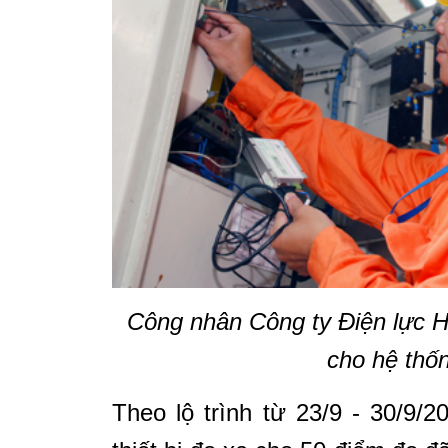
Công nhân Công ty Điện lực 
cho hệ thố
Theo lộ trình từ 23/9 - 30/9/