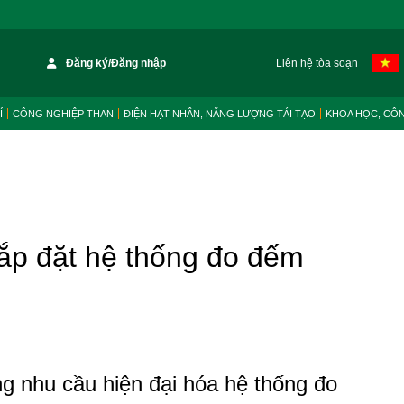
Đăng ký/Đăng nhập
Liên hệ tòa soạn
Í
CÔNG NGHIỆP THAN
ĐIỆN HẠT NHÂN, NĂNG LƯỢNG TÁI TẠO
KHOA HỌC, CÔ
lắp đặt hệ thống đo đếm
g nhu cầu hiện đại hóa hệ thống đo