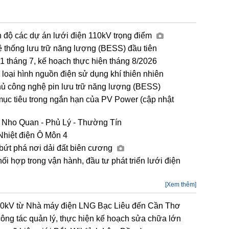
n độ các dự án lưới điện 110kV trọng điểm
ệ thống lưu trữ năng lượng (BESS) đầu tiên
tháng 7, kế hoạch thực hiện tháng 8/2026
loại hình nguồn điện sử dụng khí thiên nhiên
hủ công nghệ pin lưu trữ năng lượng (BESS)
mục tiêu trong ngắn hạn của PV Power (cập nhật
 Nho Quan - Phủ Lý - Thường Tín
Nhiệt điện Ô Môn 4
 bứt phá nơi dải đất biên cương
hợp trong vận hành, đầu tư phát triển lưới điện
[Xem thêm]
00kV từ Nhà máy điện LNG Bạc Liêu đến Cần Thơ
g tác quản lý, thực hiện kế hoạch sửa chữa lớn