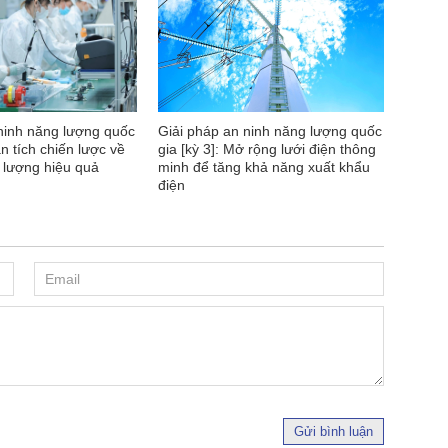
ninh năng lượng quốc
Giải pháp an ninh năng lượng quốc
ân tích chiến lược về
gia [kỳ 3]: Mở rộng lưới điện thông
 lượng hiệu quả
minh để tăng khả năng xuất khẩu
điện
Gửi bình luận