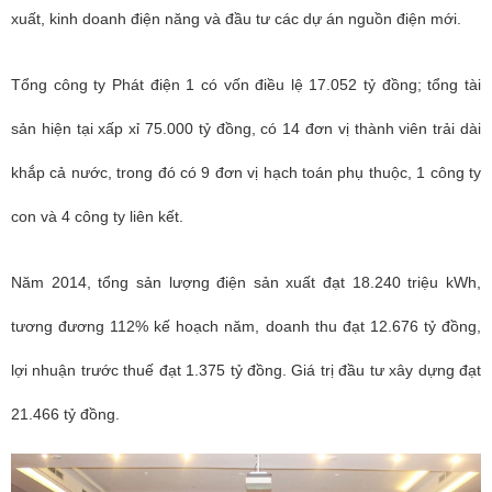
xuất, kinh doanh điện năng và đầu tư các dự án nguồn điện mới.
Tổng công ty Phát điện 1 có vốn điều lệ 17.052 tỷ đồng; tổng tài
sản hiện tại xấp xỉ 75.000 tỷ đồng, có 14 đơn vị thành viên trải dài
khắp cả nước, trong đó có 9 đơn vị hạch toán phụ thuộc, 1 công ty
con và 4 công ty liên kết.
Năm 2014, tổng sản lượng điện sản xuất đạt 18.240 triệu kWh,
tương đương 112% kế hoạch năm, doanh thu đạt 12.676 tỷ đồng,
lợi nhuận trước thuế đạt 1.375 tỷ đồng. Giá trị đầu tư xây dựng đạt
21.466 tỷ đồng.