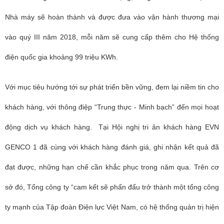
Nhà máy sẽ hoàn thành và được đưa vào vận hành thương mại
vào quý III năm 2018, mỗi năm sẽ cung cấp thêm cho Hệ thống
điện quốc gia khoảng 99 triệu KWh.
Với mục tiêu hướng tới sự phát triển bền vững, đem lại niềm tin cho
khách hàng, với thông điệp “Trung thực - Minh bạch” đến mọi hoạt
động dịch vụ khách hàng. Tại Hội nghị tri ân khách hàng EVN
GENCO 1 đã cùng với khách hàng đánh giá, ghi nhận kết quả đã
đạt được, những hạn chế cần khắc phục trong năm qua. Trên cơ
sở đó, Tổng công ty “cam kết sẽ phấn đấu trở thành một tổng công
ty mạnh của Tập đoàn Điện lực Việt Nam, có hệ thống quản trị hiện