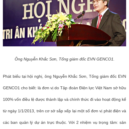
Ông Nguyễn Khắc Sơn, Tổng giám đốc EVN GENCO1.
Phát biểu tại hội nghị, ông Nguyễn Khắc Sơn, Tổng giám đốc EVN
GENCO1 cho biết: là đơn vị do Tập đoàn Điện lực Việt Nam sở hữu
100% vốn điều lệ được thành lập và chính thức đi vào hoạt động kể
từ ngày 1/1/2013, trên cơ sở sắp xếp lại một số đơn vị phát điện và
các ban quản lý dự án trực thuộc. Với 2 nhiệm vụ trọng tâm: sản