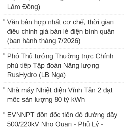
Lâm Đồng)
Văn bản hợp nhất cơ chế, thời gian
điều chỉnh giá bán lẻ điện bình quân
(ban hành tháng 7/2026)
Phó Thủ tướng Thường trực Chính
phủ tiếp Tập đoàn Năng lượng
RusHydro (LB Nga)
Nhà máy Nhiệt điện Vĩnh Tân 2 đạt
mốc sản lượng 80 tỷ kWh
EVNNPT đôn đốc tiến độ đường dây
500/220kV Nho Quan - Phủ Lý -