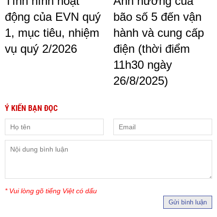
Tình hình hoạt
Ảnh hưởng của
động của EVN quý
bão số 5 đến vận
1, mục tiêu, nhiệm
hành và cung cấp
vụ quý 2/2026
điện (thời điểm
11h30 ngày
26/8/2025)
Ý KIẾN BẠN ĐỌC
* Vui lòng gõ tiếng Việt có dấu
Gửi bình luận