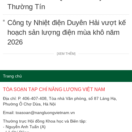
Thường Tín
Công ty Nhiệt điện Duyên Hải vượt kế
hoạch sản lượng điện mùa khô năm
2026
[XEM THÊM]
Trang chủ
TÒA SOẠN TẠP CHÍ NĂNG LƯỢNG VIỆT NAM
Địa chỉ: P. 406-407-408, Tòa nhà Văn phòng, số 87 Láng Hạ,
Phường Ô Chợ Dừa, Hà Nội
Email: toasoan@nangluongvietnam.vn
Thường trực Hội đồng Khoa học và Biên tập:
​​​​​​- Nguyễn Anh Tuấn (A)