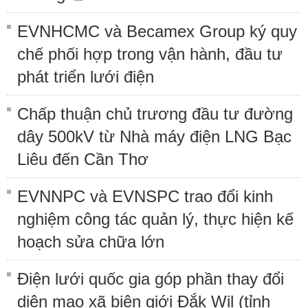
EVNHCMC và Becamex Group ký quy
chế phối hợp trong vận hành, đầu tư
phát triển lưới điện
Chấp thuận chủ trương đầu tư đường
dây 500kV từ Nhà máy điện LNG Bạc
Liêu đến Cần Thơ
EVNNPC và EVNSPC trao đổi kinh
nghiệm công tác quản lý, thực hiện kế
hoạch sửa chữa lớn
Điện lưới quốc gia góp phần thay đổi
diện mạo xã biên giới Đắk Wil (tỉnh