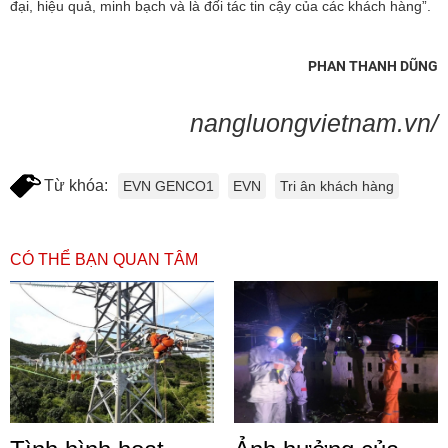
đại, hiệu quả, minh bạch và là đối tác tin cậy của các khách hàng”.
PHAN THANH DŨNG
nangluongvietnam.vn/
Từ khóa:
EVN GENCO1
EVN
Tri ân khách hàng
CÓ THỂ BẠN QUAN TÂM