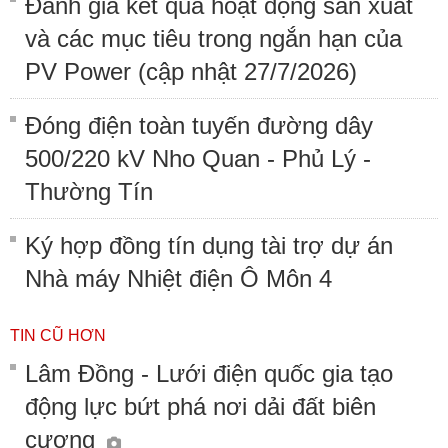
Đánh giá kết quả hoạt động sản xuất
và các mục tiêu trong ngắn hạn của
PV Power (cập nhật 27/7/2026)
Đóng điện toàn tuyến đường dây
500/220 kV Nho Quan - Phủ Lý -
Thường Tín
Ký hợp đồng tín dụng tài trợ dự án
Nhà máy Nhiệt điện Ô Môn 4
TIN CŨ HƠN
Lâm Đồng - Lưới điện quốc gia tạo
động lực bứt phá nơi dải đất biên
cương